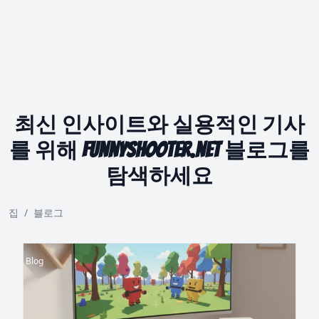
최신 인사이트와 실용적인 기사
를 위해 funnyshooter.net 블로그를
탐색하세요
집
/
블로그
Blog