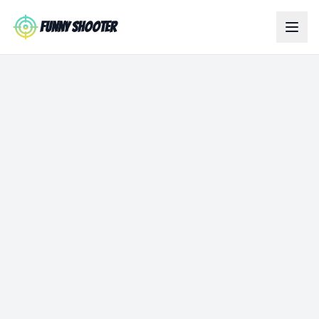
Skip to main content
Funny Shooter