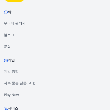
약
우리에 관해서
블로그
문의
게임
게임 방법
자주 묻는 질문(FAQ)
Play Now
서비스