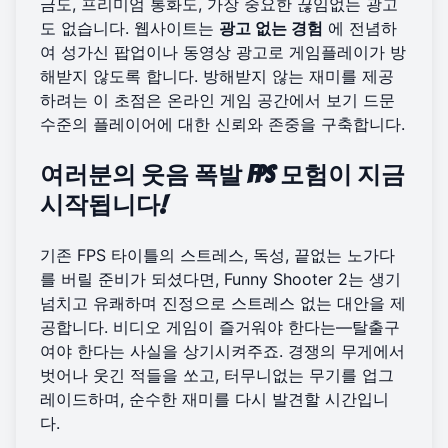
금도, 프리미엄 통화도, 가장 중요한 끊임없는 광고
도 없습니다. 웹사이트는
광고 없는 경험
에 전념하
여 성가신 팝업이나 동영상 광고로 게임플레이가 방
해받지 않도록 합니다. 방해받지 않는 재미를 제공
하려는 이 초점은 온라인 게임 공간에서 보기 드문
수준의 플레이어에 대한 신뢰와 존중을 구축합니다.
여러분의 웃음 폭발 FPS 모험이 지금
시작됩니다!
기존 FPS 타이틀의 스트레스, 독성, 끝없는 노가다
를 버릴 준비가 되셨다면, Funny Shooter 2는 생기
넘치고 유쾌하며 진정으로 스트레스 없는 대안을 제
공합니다. 비디오 게임이 즐거워야 한다는—탈출구
여야 한다는 사실을 상기시켜주죠. 경쟁의 무게에서
벗어나 웃긴 적들을 쏘고, 터무니없는 무기를 업그
레이드하며, 순수한 재미를 다시 발견할 시간입니
다.