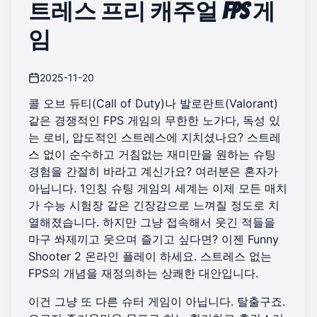
트레스 프리 캐주얼 FPS 게
임
2025-11-20
콜 오브 듀티(Call of Duty)나 발로란트(Valorant)
같은 경쟁적인 FPS 게임의 무한한 노가다, 독성 있
는 로비, 압도적인 스트레스에 지치셨나요? 스트레
스 없이 순수하고 거침없는 재미만을 원하는 슈팅
경험을 간절히 바라고 계신가요? 여러분은 혼자가
아닙니다. 1인칭 슈팅 게임의 세계는 이제 모든 매치
가 수능 시험장 같은 긴장감으로 느껴질 정도로 치
열해졌습니다. 하지만 그냥 접속해서 웃긴 적들을
마구 쏴제끼고 웃으며 즐기고 싶다면? 이젠
Funny
Shooter 2 온라인 플레이
하세요. 스트레스 없는
FPS의 개념을 재정의하는 상쾌한 대안입니다.
이건 그냥 또 다른 슈터 게임이 아닙니다. 탈출구죠.