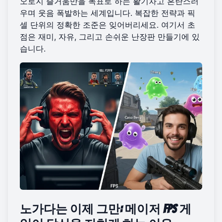
오로지 즐거움만을 목표로 하는 활기차고 혼란스러
우며 웃음 폭발하는 세계입니다. 복잡한 전략과 픽
셀 단위의 정확한 조준은 잊어버리세요. 여기서 초
점은 재미, 자유, 그리고 손쉬운 난장판 만들기에 있
습니다.
노가다는 이제 그만: 메이저 FPS 게