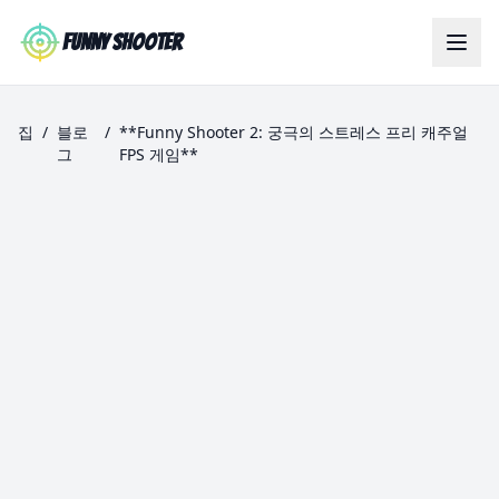
Skip to main content
Funny Shooter
집
/
블로
/
**Funny Shooter 2: 궁극의 스트레스 프리 캐주얼
그
FPS 게임**