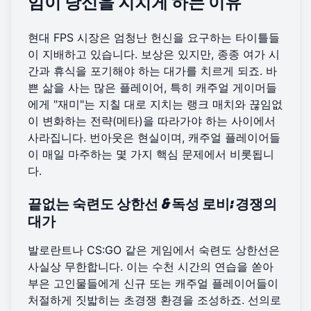
임이 당신을 지치게 하는 이유
현대 FPS 시장은 엄청난 헌신을 요구하는 타이틀들
이 지배하고 있습니다. 보상은 있지만, 종종 여가 시
간과 휴식을 포기해야 하는 대가를 치르게 되죠. 바
쁜 삶을 사는 많은 플레이어, 특히 캐주얼 게이머들
에게 "재미"는 지칠 대로 지치는 랭크 매치와 끊임없
이 변화하는 전략(메타)을 따라가야 하는 사이에서
사라집니다. 번아웃은 현실이며, 캐주얼 플레이어들
이 매일 마주하는 몇 가지 핵심 문제에서 비롯됩니
다.
끝없는 숙련도 상한선 & 독성 로비: 경쟁의
대가
발로란트나 CS:GO 같은 게임에서 숙련도 상한선은
사실상 무한합니다. 이는 수천 시간의 연습을 쏟아
부은 고인물들에게 신규 또는 캐주얼 플레이어들이
처절하게 짓밟히는 초경쟁 환경을 조성하죠. 선의로