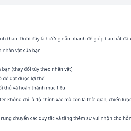
nh thạo. Dưới đây là hướng dẫn nhanh để giúp bạn bắt đầu
n nhân vật của bạn
bạn (thay đổi tùy theo nhân vật)
 để đạt được lợi thế
i thủ và hoàn thành mục tiêu
r không chỉ là độ chính xác mà còn là thời gian, chiến lược
m rung chuyển các quy tắc và tăng thêm sự vui nhộn cho hỗ