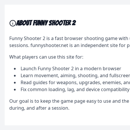
About Funny Shooter 2
Funny Shooter 2 is a fast browser shooting game wit
sessions. funnyshooter.net is an independent site for 
What players can use this site for:
Launch Funny Shooter 2 in a modern browser
Learn movement, aiming, shooting, and fullscree
Read guides for weapons, upgrades, enemies, and
Fix common loading, lag, and device compatibility
Our goal is to keep the game page easy to use and the 
during, and after a session.