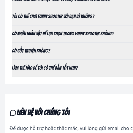
Tôi có thể chơi Funny Shooter với bạn bè không?
Có nhiều nhân vật để lựa chọn trong Funny Shooter không?
Có cốt truyện không?
Làm thế nào để tôi có thể bắn tốt hơn?
Liên hệ với chúng tôi
Để được hỗ trợ hoặc thắc mắc, vui lòng gửi email cho c