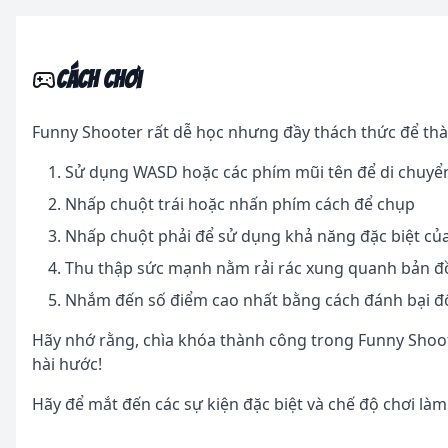
Cách chơi
Funny Shooter rất dễ học nhưng đầy thách thức để thà
Sử dụng WASD hoặc các phím mũi tên để di chuyể
Nhấp chuột trái hoặc nhấn phím cách để chụp
Nhấp chuột phải để sử dụng khả năng đặc biệt của 
Thu thập sức mạnh nằm rải rác xung quanh bản đồ
Nhắm đến số điểm cao nhất bằng cách đánh bại đố
Hãy nhớ rằng, chìa khóa thành công trong Funny Shoote
hài hước!
Hãy để mắt đến các sự kiện đặc biệt và chế độ chơi là