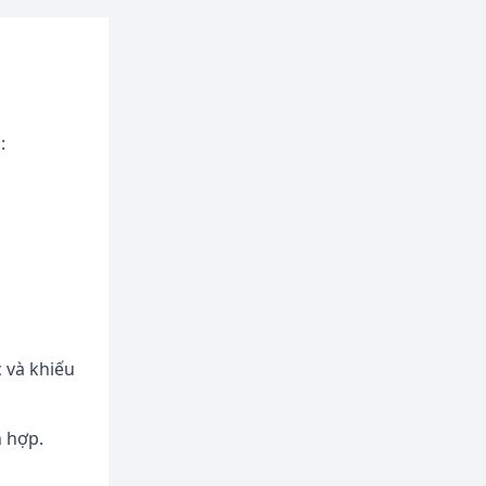
:
 và khiếu
n hợp.