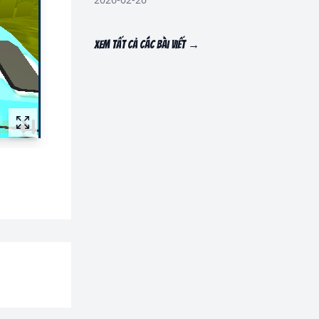
Xem tất cả các bài viết
→