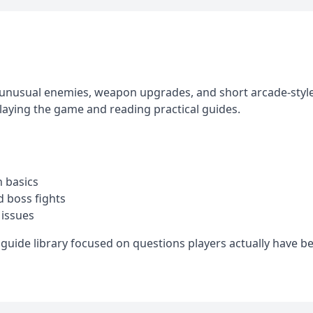
h unusual enemies, weapon upgrades, and short arcade-sty
playing the game and reading practical guides.
n basics
 boss fights
 issues
guide library focused on questions players actually have be