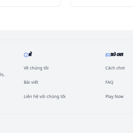
VỀ
TRÒ CHƠI
Về chúng tôi
Cách chơi
ls,
Bài viết
FAQ
Liên hệ với chúng tôi
Play Now