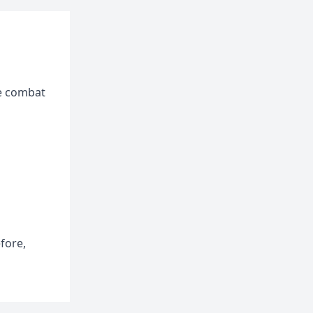
le combat
fore,