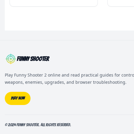
Funny Shooter
Play Funny Shooter 2 online and read practical guides for contro
weapons, enemies, upgrades, and browser troubleshooting.
Play Now
© 2024 Funny Shooter. All rights reserved.