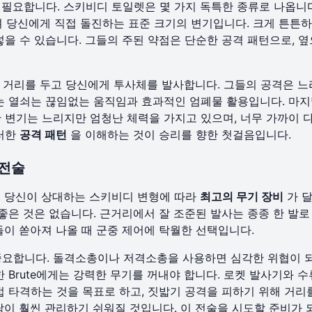
 필요합니다. 스키비디 토일렛은 몇 가지 독특한 종류로 나옵니다
도하며 당신에게 직접 돌진하는 표준 크기의 변기입니다. 크게 튼튼
을 수 있습니다. 그들의 주된 약점은 단순한 공격 패턴으로, 옆
들은 거리를 두고 당신에게 투사체를 발사합니다. 그들의 공격은 느
는 열쇠는 끊임없는 움직임과 효과적인 엄폐물 활용입니다. 마지
육중한 변기는 느리지만 엄청난 체력을 가지고 있으며, 너무 가까이
이러한
공격 패턴
을 이해하는 것이 승리를 향한 첫걸음입니다.
 전술
. 당신이 상대하는 스키비디 변형에 따라
최고의 무기 장비
가 달
 좋은 것은 없습니다. 근거리에서 잘 조준된 발사는 종종 한 발로
들이 쏟아져 나올 때 군중 제어에 탁월한 선택입니다.
 중요합니다. 돌격소총이나 저격소총을 사용하면 심각한 위협이 
 Brute에게는 강력한 무기를 꺼내야 합니다. 로켓 발사기와 수
접 타격하는 것을 목표로 하고, 짓밟기 공격을 피하기 위해 거리
이 훨씬 관리하기 쉬워질 것입니다. 이 전술을 시도할 준비가 