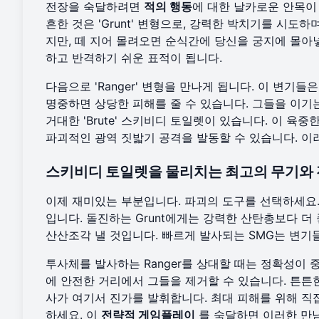
전장을 숙달하려면
적의 행동
에 대한 날카로운 안목이
흔한 것은 'Grunt' 변형으로, 강력한 박치기를 시
지만, 떼 지어 몰려오면 순식간에 당신을 궁지에 몰아넣
하고 반격하기 쉬운 표적이 됩니다.
다음으로 'Ranger' 변형을 만나게 됩니다. 이 변기
명중하면 상당한 피해를 줄 수 있습니다. 그들을 이기
거대한 'Brute' 스키비디 토일렛이 있습니다. 이 
파괴적인 광역 짓밟기 공격을 발동할 수 있습니다. 
스키비디 토일렛을 물리치는 최고의 무기와
이제 재미있는 부분입니다. 파괴의 도구를 선택하세요
입니다. 돌진하는 Grunt에게는 강력한 산탄총보다 더
산산조각 낼 것입니다. 빠르게 발사되는 SMG는 변기
투사체를 발사하는 Ranger를 상대할 때는 정확성이
에 안전한 거리에서 그들을 제거할 수 있습니다. 튼튼한
사가 여기서 진가를 발휘합니다. 최대 피해를 위해 직
하세요. 이
전략적 게임플레이
를 숙달하면 이러한 만남