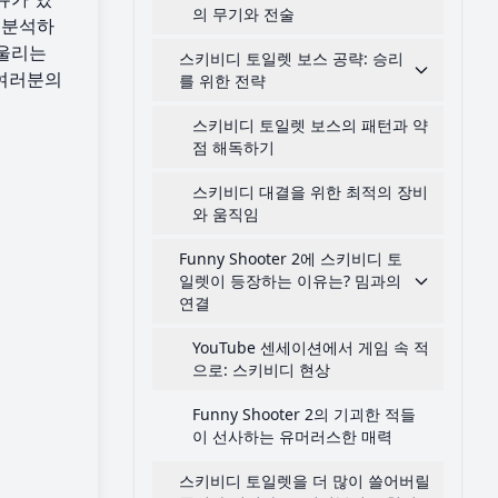
의 무기와 전술
 분석하
어울리는
스키비디 토일렛 보스 공략: 승리
여러분의
를 위한 전략
스키비디 토일렛 보스의 패턴과 약
점 해독하기
스키비디 대결을 위한 최적의 장비
와 움직임
Funny Shooter 2에 스키비디 토
일렛이 등장하는 이유는? 밈과의
연결
YouTube 센세이션에서 게임 속 적
으로: 스키비디 현상
Funny Shooter 2의 기괴한 적들
이 선사하는 유머러스한 매력
스키비디 토일렛을 더 많이 쓸어버릴