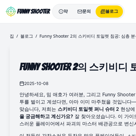
Skip to main content
Funny Shooter
약
문의
블로그
집
/
블로그
/
Funny Shooter 2의 스키비디 토일렛 침공: 심층 
Funny Shooter 2의 스키
2025-10-08
안녕하세요, 밈 애호가 여러분, 그리고 Funny Shoo
투를 벌이고 계셨다면, 아마 이미 마주쳤을 것입니다
맞습니다, 저희는
스키비디 토일렛 퍼니 슈터 2
현상에
을 궁금해하고 계신가요?
잘 찾아오셨습니다. 이 가이
스러운 플레이어에서 파괴의 마스터 배관공으로 변신시
이 적들의 갑작스러운 등장은 많은 플레이어들이
스키