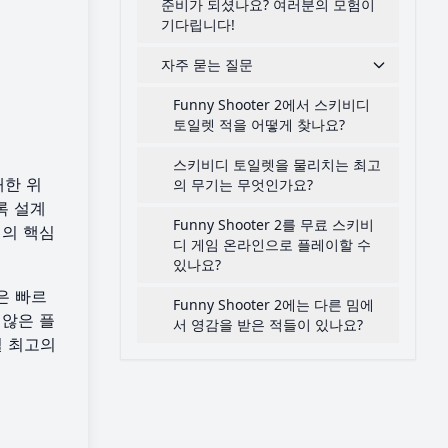
준비가 되셨나요? 여러분의 모험이
기다립니다!
자주 묻는 질문
Funny Shooter 2에서 스키비디
토일렛 적을 어떻게 찾나요?
스키비디 토일렛을 물리치는 최고
대한 위
의 무기는 무엇인가요?
록 설계
Funny Shooter 2를 무료 스키비
임의 핵심
디 게임 온라인으로 플레이할 수
있나요?
은 빠르
Funny Shooter 2에는 다른 밈에
 않은 플
서 영감을 받은 적들이 있나요?
릴 최고의