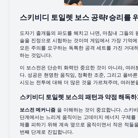
스키비디 토일렛 보스 공략: 승리를 
도자기 졸개들의 파도를 헤치고 나면, 마침내 그들의 왕
술을 진정으로 시험하는 것이며 게임에서 가장 기억에
모든 주의를 요구하는 독특한 공격 세트를 가진 거대하
하는 것입니다.
이 보스전은 단순히 화력만 중요한 것이 아니라, 여러
다. 성공은 현명한 움직임, 정확한 조준, 그리고 올바
시도는 전투에 대해 더 많은 것을 가르쳐주며, 여러분
스키비디 토일렛 보스의 패턴과 약점 해독하
보스전 메커니즘
을 이해하는 것이 중요합니다. 스키비
단계에서는 느리게 움직이는 고데미지 에너지 구체를 발
체를 피하기 위해 계속 옆으로 움직이면서 작은 적들을
번째 단계로 진입합니다.