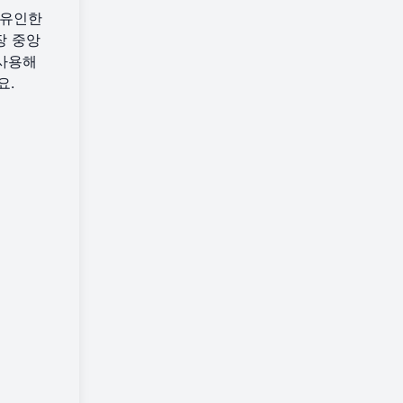
 유인한
장 중앙
 사용해
요.