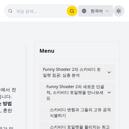
한국어
Menu
Funny Shooter 2의 스키비디 토
일렛 침공: 심층 분석
Funny Shooter 2의 새로운 단골
속에서 전
적, 스키비디 토일렛을 만나보세
입니다.
요
는 방법
스키비디 변형과 그들의 고유 공격
, 혼란
식별하기
스키비디 토일렛을 물리치는 최고
유가 있