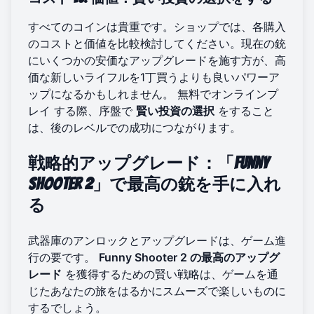
すべてのコインは貴重です。ショップでは、各購入
のコストと価値を比較検討してください。現在の銃
にいくつかの安価なアップグレードを施す方が、高
価な新しいライフルを1丁買うよりも良いパワーア
ップになるかもしれません。
無料でオンラインプ
レイ
する際、序盤で
賢い投資の選択
をすること
は、後のレベルでの成功につながります。
戦略的アップグレード：「Funny
Shooter 2」で最高の銃を手に入れ
る
武器庫のアンロックとアップグレードは、ゲーム進
行の要です。
Funny Shooter 2 の最高のアップグ
レード
を獲得するための賢い戦略は、ゲームを通
じたあなたの旅をはるかにスムーズで楽しいものに
するでしょう。