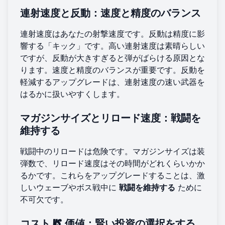
連射速度と反動：速度と精度のバランス
連射速度はあなたの射撃速度です。反動は精度に影
響する「キック」です。高い連射速度は素晴らしい
ですが、反動が大きすぎると弾がばらける原因とな
ります。速度と精度のバランスが重要です。反動を
軽減するアップグレードは、連射速度の速い武器を
はるかに扱いやすくします。
マガジンサイズとリロード速度：戦闘を
維持する
戦闘中のリロードは危険です。マガジンサイズは装
弾数で、リロード速度はその時間がどれくらいかか
るかです。これらをアップグレードすることは、激
しいウェーブやボス戦中に
戦闘を維持する
ために
不可欠です。
コスト vs. 価値：賢い投資の選択をする