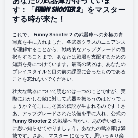
あなたの武器庫が待っていま
す：「Funny Shooter 2」をマスター
する時が来た！
これで、
Funny Shooter 2
の武器庫への究極の青
写真を手に入れました。各武器クラスのニュアンス
を理解することから、戦略的なアップグレードの選
択をすることまで、あなたは戦場を支配するための
知識を身につけています。最高の武器は、あなたの
プレイスタイルと目の前の課題に合ったものである
ことを忘れないでください。
壮大な武器について読むのは一つのことですが、実
際におかしな敵に対して武器を振るうのはどうでし
ょうか？そこにこそ真の伝説が生まれるのです！さ
あ、アップグレードされた装備を手に入れ、公式の
Funny Shooter 2
の戦場へ向かい、あの赤い奴ら
に思い知らせてやりましょう。あなたの武器庫は満
載です。さあ、
マスター
になって、思いっきり楽