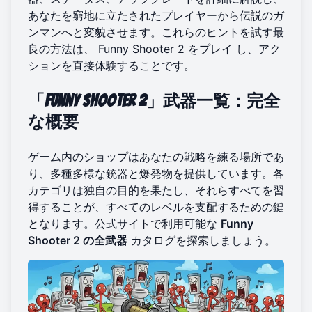
あなたを窮地に立たされたプレイヤーから伝説のガ
ンマンへと変貌させます。これらのヒントを試す最
良の方法は、
Funny Shooter 2 をプレイ
し、アク
ションを直接体験することです。
「Funny Shooter 2」武器一覧：完全
な概要
ゲーム内のショップはあなたの戦略を練る場所であ
り、多種多様な銃器と爆発物を提供しています。各
カテゴリは独自の目的を果たし、それらすべてを習
得することが、すべてのレベルを支配するための鍵
となります。公式サイトで利用可能な
Funny
Shooter 2 の全武器
カタログを探索しましょう。