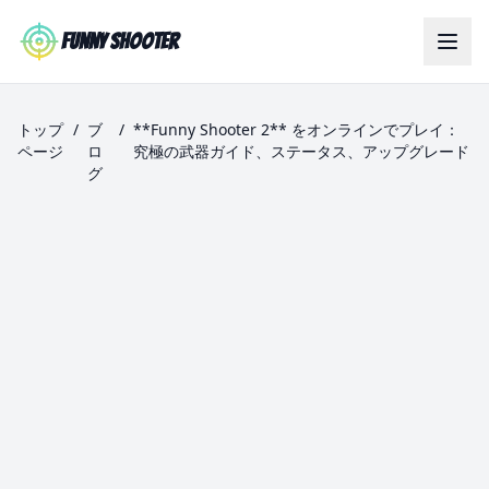
Skip to main content
Funny Shooter
トップ
/
ブ
/
**Funny Shooter 2** をオンラインでプレイ：
ページ
ロ
究極の武器ガイド、ステータス、アップグレード
グ