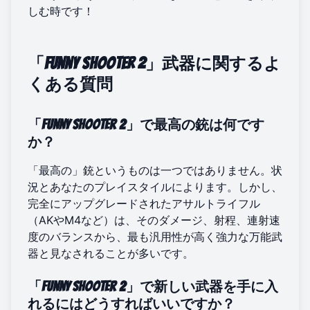
しむ時です！
「Funny Shooter 2」武器に関するよ
くある質問
「Funny Shooter 2」で最高の銃は何です
か？
「最高の」銃というものは一つではありません。状
況とあなたのプレイスタイルによります。しかし、
完全にアップグレードされたアサルトライフル
（AKやM4など）は、そのダメージ、射程、連射速
度のバランスから、最も汎用性が高く強力な万能武
器と見なされることが多いです。
「Funny Shooter 2」で新しい武器を手に入
れるにはどうすればいいですか？