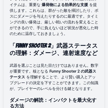
イテムは、重要な
爆発物による効果的な支援
を提
供します。これらは、群がった敵を掃討したり、ボ
スにダメージを与えたりするのに最適です。タイミ
ングの良い爆発は、厳しい戦いの流れを変えること
ができるので、手に負えないほど状況が悪化した時
のために温存しておきましょう。
「Funny Shooter 2」武器ステータス
の理解：ダメージ、連射速度など
武器を選ぶことは見た目だけではありません。数字
が重要です。核となる
Funny Shooter 2 の武器ス
テータス
を理解することで、より賢い購入とアッ
プグレードの決定を下すことができます。この知識
が、プレイヤーのレベルを分ける鍵となります。
ダメージの解読：インパクトを最大化す
る方法