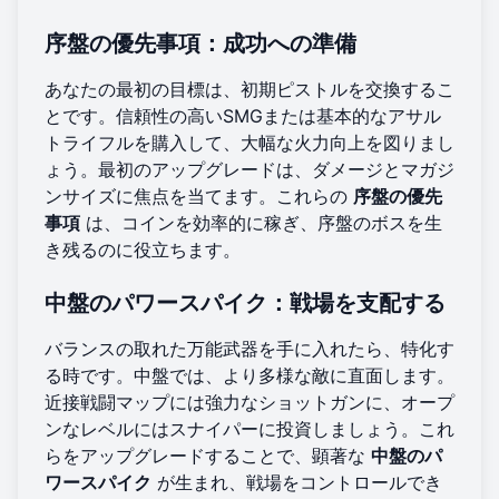
序盤の優先事項：成功への準備
あなたの最初の目標は、初期ピストルを交換するこ
とです。信頼性の高いSMGまたは基本的なアサル
トライフルを購入して、大幅な火力向上を図りまし
ょう。最初のアップグレードは、ダメージとマガジ
ンサイズに焦点を当てます。これらの
序盤の優先
事項
は、コインを効率的に稼ぎ、序盤のボスを生
き残るのに役立ちます。
中盤のパワースパイク：戦場を支配する
バランスの取れた万能武器を手に入れたら、特化す
る時です。中盤では、より多様な敵に直面します。
近接戦闘マップには強力なショットガンに、オープ
ンなレベルにはスナイパーに投資しましょう。これ
らをアップグレードすることで、顕著な
中盤のパ
ワースパイク
が生まれ、戦場をコントロールでき