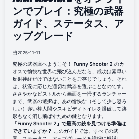
ンでプレイ：究極の武器
ガイド、ステータス、ア
ップグレード
2025-11-11
究極の武器庫へようこそ！
Funny Shooter 2
のカ
オスで愉快な世界に飛び込んだなら、成功は素早い
反射神経だけではないことをご存じでしょう。それ
は、状況に応じた適切な武器を選ぶことなのです。
ささやかなピストルから画面を一掃するランチャー
まで、武器の選択は、あの愉快な（そして少し恐ろ
しい）赤い棒人間やスキビディトイレを爆破して跡
形もなく消し飛ばすための鍵となります。
「Funny Shooter 2」で最高の銃を見つける準備は
できていますか？
このガイドでは、すべての武
器、ステータス、アップグレードを詳細に解説し、