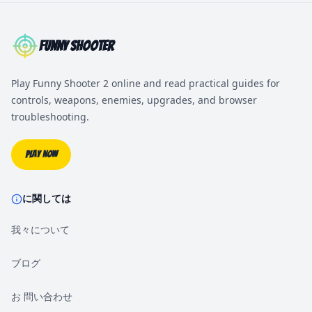
Funny Shooter
Play Funny Shooter 2 online and read practical guides for
controls, weapons, enemies, upgrades, and browser
troubleshooting.
Play Now
に関しては
我々について
ブログ
お 問い合わせ