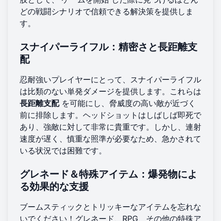
どの戦闘シナリオで信頼できる解決策を提供しま
す。
スナイパーライフル：精密さと長距離支
配
忍耐強いプレイヤーにとって、スナイパーライフル
は比類のない単発ダメージを提供します。これらは
長距離支配
を可能にし、脅威度の高い敵が近づく
前に排除します。ヘッドショットはしばしば即死で
あり、強敵に対して非常に貴重です。しかし、連射
速度が遅く、慎重な照準が必要なため、急かされて
いる状況では困難です。
グレネード＆特殊アイテム：爆発物によ
る効果的な支援
ブームスティックとトリッキーなアイテムを忘れな
いでください！グレネード、RPG、その他の特殊ア