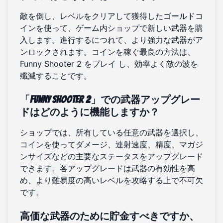
敵を倒し、レベルをクリアして獲得したゴールドコ
インを使って、ゲーム内ショップで新しい武器を購
入します。進行するにつれて、より強力な武器がア
ンロックされます。コインを稼ぐ最良の方法は、
Funny Shooter 2 をプレイ
し、効率よく敵の波を
殲滅することです。
「Funny Shooter 2」での武器アップグレー
ドはどのように機能しますか？
ショップでは、所有している任意の武器を選択し、
コインを使ってダメージ、連射速度、精度、マガジ
ンサイズなどの主要なステータスをアップグレード
できます。各アップグレードは武器の有効性を高
め、より難易度の高いレベルを攻略する上で不可欠
です。
高価な武器のために貯金すべきですか、