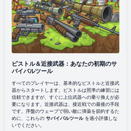
ピストル＆近接武器：あなたの初期のサ
バイバルツール
すべてのプレイヤーは、基本的なピストルと近接武
器からスタートします。ピストルは照準の練習には
信頼できますが、すぐに上位武器への乗り換えが必
要になります。近接武器は、接近戦での最後の手段
です。序盤のウェーブで弱い敵に弾薬を節約するた
めに、これらの
サバイバルツール
を過小評価しな
いでください。