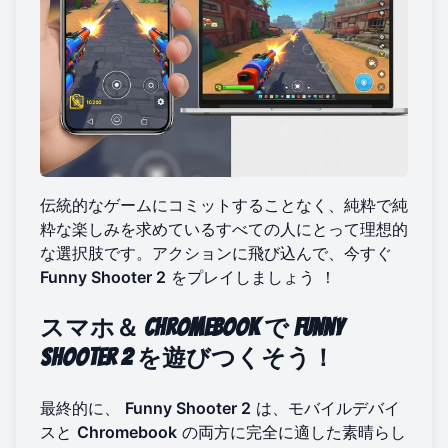
伝統的なゲームにコミットすることなく、純粋で純
粋な楽しみを求めているすべての人にとって理想的
な選択肢です。アクションに飛び込んで、今すぐ
Funny Shooter 2
をプレイしましょう
！
スマホ＆
Chromebook
で
Funny
Shooter 2
を遊びつくそう！
最終的に、
Funny Shooter 2
は、モバイルデバイ
スと
Chromebook
の両方に完全に適した素晴らし