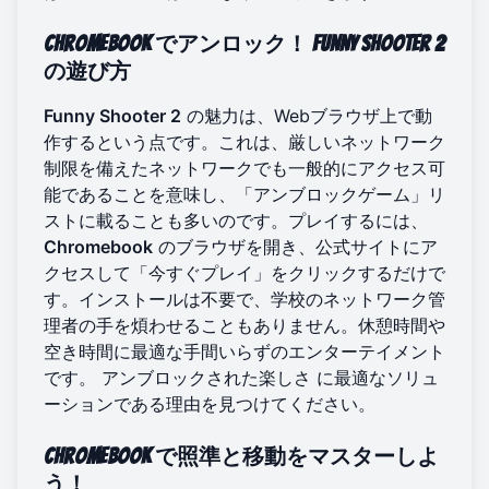
Chromebook
でアンロック！
Funny Shooter 2
の遊び方
Funny Shooter 2
の魅力は、Webブラウザ上で動
作するという点です。これは、厳しいネットワーク
制限を備えたネットワークでも一般的にアクセス可
能であることを意味し、「アンブロックゲーム」リ
ストに載ることも多いのです。プレイするには、
Chromebook
のブラウザを開き、公式サイトにア
クセスして「今すぐプレイ」をクリックするだけで
す。インストールは不要で、学校のネットワーク管
理者の手を煩わせることもありません。休憩時間や
空き時間に最適な手間いらずのエンターテイメント
です。
アンブロックされた楽しさ
に最適なソリュ
ーションである理由を見つけてください。
Chromebook
で照準と移動をマスターしよ
う！