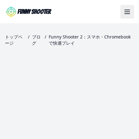
Skip to main content
Funny Shooter
トップペ
/
ブロ
/
Funny Shooter 2：スマホ・Chromebook
ージ
グ
で快適プレイ