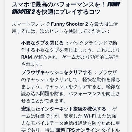
スマホで最高のパフォーマンスを！
Funny
Shooter 2
を快適にプレイするコツ
スマートフォンで
Funny Shooter 2
を最大限に活
用するには、次のヒントを検討してください：
不要なタブを閉じる
：バックグラウンドで動
作する不要なタブを閉じましょう。これにより
RAM
が解放され、ゲームがより効率的に実行
されます。
ブラウザキャッシュをクリアする
：ブラウザ
のキャッシュをクリアして、軽快な動作を保ち
ましょう。キャッシュをクリアすると、軽微な
読み込み問題を防ぎ、パフォーマンスを向上さ
せることができます。
安定したインターネット接続を確保する
：ゲ
ームは軽量ですが、安定した
Wi-Fi
または強
力なモバイルデータ通信は遅延を防ぐために重
要であり、特に
無料 FPS オンライン
タイトル