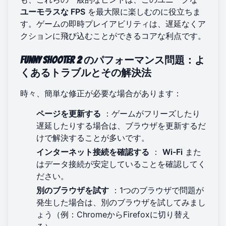
ユーモラスな FPS
を最大限に楽しむのに役立ちま
す。ゲームの即時プレイアビリティは、遅延なくア
クションに飛び込むことができるコアな利点です。
Funny Shooter 2
のパフォーマンス問題：よ
くあるトラブルとその解決法
時々、簡単な修正が必要な場合があります：
ページを更新する
：ゲームがフリーズしたり
遅延したりする場合は、ブラウザを更新するだ
けで解決することが多いです。
インターネット接続を確認する
：
Wi-Fi
また
はデータ接続が安定していることを確認してく
ださい。
別のブラウザを試す
：1つのブラウザで問題が
発生した場合は、別のブラウザを試してみまし
ょう（例：ChromeからFirefoxに切り替え