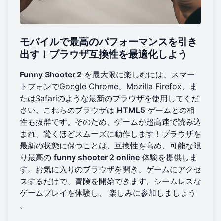
モバイルで最高のパフォーマンスを引き
出す！ブラウザ互換性を最適化しよう
Funny Shooter 2
を最大限に楽しむには、スマー
トフォンでGoogle Chrome、Mozilla Firefox、ま
たはSafariのような最新のブラウザを使用してくだ
さい。これらのブラウザは
HTML5
ゲームとの相
性も抜群です。そのため、ゲームが超高速で読み込
まれ、驚くほどスムーズに動作します！ブラウザを
最新の状態に保つことは、互換性を高め、可能な限
り最高の
funny shooter 2 online
体験を提供しま
す。お気に入りのブラウザを開き、ゲームにアクセ
スするだけで、冒険を開始できます。シームレスな
ゲームプレイを体験し、
楽しみに参加しましょう
。