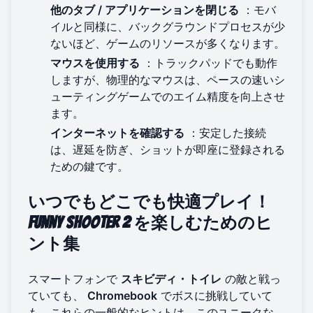
他のタブ / アプリケーションを閉じる
：モバ
イルと同様に、バックグラウンドプロセスが少
ないほど、ゲームのリソースが多くなります。
マウスを使用する
：トラックパッドでも動作
しますが、物理的なマウスは、ペースの速いシ
ューティングゲームでのエイム精度を向上させ
ます。
インターネットを確認する
：安定した接続
は、遅延を防ぎ、ショットが即座に登録される
ための鍵です。
いつでもどこでも快適プレイ！
Funny Shooter 2
を楽しむためのヒ
ント集
スマートフォンで
スキビディ・トイレ
の敵と戦っ
ていても、
Chromebook
でボスに挑戦していて
も、これらの一般的なヒントは、このユニークな