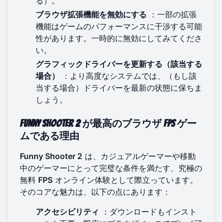
る）。
ブラウザ拡張機能を無効にする
：一部の拡張
機能はゲームのパフォーマンスに干渉する可能
性があります。一時的に無効にしてみてくださ
い。
グラフィックドライバーを更新する（該当する
場合）
：より高度なシステムでは、（もし該
当する場合）ドライバーを最新の状態に保ちま
しょう。
Funny Shooter 2
が最高のブラウザ
FPS
ゲー
ムである理由
Funny Shooter 2
は、カジュアルゲーマーや移動
中のゲーマーにとって完璧な条件を満たす、究極の
無料
FPS
オンライン体験として際立っています。
そのコアな魅力は、以下の点にあります：
アクセシビリティ
：ダウンロードもインスト