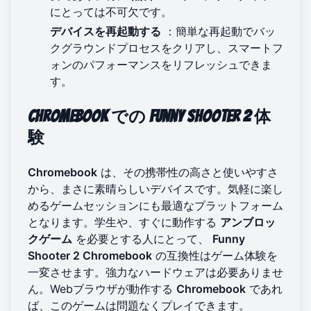
にとっては不可欠です。
デバイスを再起動する
：簡単な再起動でバッ
クグラウンドプロセスをクリアし、スマートフ
ォンのパフォーマンスをリフレッシュできま
す。
Chromebook
での
Funny Shooter 2
体
験
Chromebook
は、その携帯性の高さと使いやすさ
から、まさに素晴らしいデバイスです。気軽に楽し
めるゲームセッションにも最適なプラットフォーム
となります。学生や、すぐに動作する
アンブロッ
クゲーム
を必要とする人にとって、
Funny
Shooter 2 Chromebook
の互換性はゲーム体験を
一変させます。強力なハードウェアは必要ありませ
ん。Webブラウザが動作する
Chromebook
であれ
ば、このゲームは問題なくプレイできます。