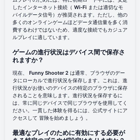
したインターネット接続（
Wi-Fi
または適切なモ
バイルデータ信号）が推奨されます。ただし、他の
多くのオンラインゲームほどデータ通信量を多く消
費するわけではないため、適度な接続でもカジュア
ルプレイに適しています。
ゲームの進行状況はデバイス間で保存さ
れますか？
現在、
Funny Shooter 2
は通常、ブラウザのデー
タにローカルで進行状況を保存します。これは、進
行状況がお使いのデバイスの特定のブラウザに保存
されることを意味します。進行状況を保存するに
は、常に同じデバイスで同じブラウザを使用してく
ださい。一貫した体験を得るには、公式サイトにア
クセスして
冒険を始めましょう
。
最適なプレイのために有効にする必要が