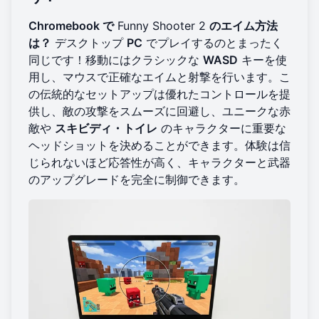
Chromebook で
Funny Shooter 2
のエイム方法
は？
デスクトップ
PC
でプレイするのとまったく
同じです！移動にはクラシックな
WASD
キーを使
用し、マウスで正確なエイムと射撃を行います。こ
の伝統的なセットアップは優れたコントロールを提
供し、敵の攻撃をスムーズに回避し、ユニークな赤
敵や
スキビディ・トイレ
のキャラクターに重要な
ヘッドショットを決めることができます。体験は信
じられないほど応答性が高く、キャラクターと武器
のアップグレードを完全に制御できます。