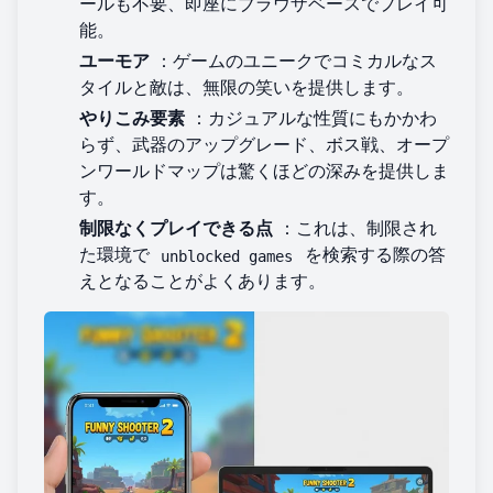
ールも不要、即座にブラウザベースでプレイ可
能。
ユーモア
：ゲームのユニークでコミカルなス
タイルと敵は、無限の笑いを提供します。
やりこみ要素
：カジュアルな性質にもかかわ
らず、武器のアップグレード、ボス戦、オープ
ンワールドマップは驚くほどの深みを提供しま
す。
制限なくプレイできる点
：これは、制限され
た環境で
を検索する際の答
unblocked games
えとなることがよくあります。