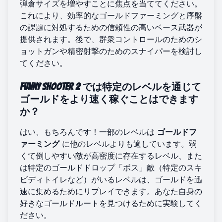
弾倉サイズを増やすことに焦点を当ててください。
これにより、効率的なゴールドファーミングと序盤
の課題に対処するための信頼性の高いベース武器が
提供されます。後で、群衆コントロールのためのシ
ョットガンや精密射撃のためのスナイパーを検討し
てください。
Funny Shooter 2 では特定のレベルを通じて
ゴールドをより速く稼ぐことはできます
か？
はい、もちろんです！一部のレベルは
ゴールドフ
ァーミング
に他のレベルよりも適しています。弱
くて倒しやすい敵が高密度に存在するレベル、また
は特定のゴールドドロップ「ボス」敵（特定のスキ
ビディトイレなど）がいるレベルは、ゴールドを迅
速に集めるためにリプレイできます。あなた自身の
好きなゴールドルートを見つけるために実験してく
ださい。