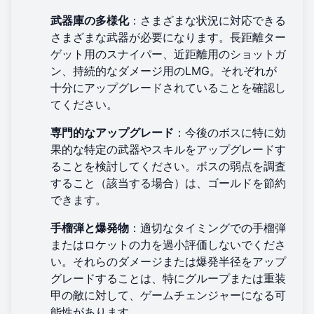
武器庫の多様化
：さまざまな状況に対応できる
さまざまな武器が必要になります。長距離ター
ゲット用のスナイパー、近距離用のショットガ
ン、持続的なダメージ用のLMG。それぞれが
十分にアップグレードされていることを確認し
てください。
専門的なアップグレード
：今後のボスに特に効
果的な特定の武器やスキルをアップグレードす
ることを検討してください。ボスの弱点を調査
すること（該当する場合）は、ゴールドを節約
できます。
手榴弾と爆発物
：適切なタイミングでの手榴弾
またはロケットの力を過小評価しないでくださ
い。それらのダメージまたは爆発半径をアップ
グレードすることは、特にグループまたは重装
甲の敵に対して、ゲームチェンジャーになる可
能性があります。