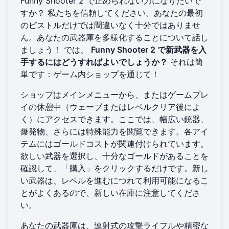
Funny Shooter 2 で止められない力になりたいで
すか？ 私たちを信頼してください。あなたの最初
のピストルだけでは間違いなく十分ではありませ
ん。あなたの武器庫を多様化することについて話し
ましょう！ では、
Funny Shooter 2 で新武器を入
手するにはどうすればよいでしょうか？
それは簡
単です：ゲーム内ショップを通じて！
ショップはメインメニューから、またはゲームプレ
イの休憩中（ウェーブまたはレベルクリア後によ
く）にアクセスできます。ここでは、幅広い銃器、
爆発物、さらには特殊能力を閲覧できます。各アイ
テムにはゴールドコストが関連付けられています。
欲しい武器を選択し、十分なゴールドがあることを
確認して、「購入」をクリックするだけです。新し
い武器は、レベルを進むにつれて利用可能になるこ
とがよくあるので、新しい在庫に注意してくださ
い。
あなたの武器庫は、連射式の攻撃ライフルや精密な