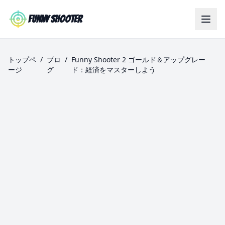
Skip to main content
Funny Shooter
トップペ
/
ブロ
/
Funny Shooter 2 ゴールド＆アップグレー
ージ
グ
ド：経済をマスターしよう