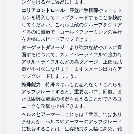
ングをはるかに容易にします。
エリアコントロール
：序盤に手榴弾やショット
ガンを購入してアップグレードすることを検討
してください。これらは敵のグループをクリア
するのに最適で、ゴールドファーミングの実行
を大幅にスピードアップできます。
ターゲットダメージ
：より強力な敵やボスに直
面するにつれて、スナイパーライフルや強力な
アサルトライフルなどの高ダメージ、正確な武
器が不可欠になります。まずダメージ出力をア
ップグレードしましょう。
特殊能力
：特殊スキルもお忘れなく！これらを
アップグレードすると、重要なバフ、回復、ま
たは困難な遭遇の状況を変えることができるユ
ニークな攻撃を提供できます。
ヘルスとアーマー
：これらは「武器」ではあり
ませんが、ヘルスやアーマーのアップグレード
に投資することは、生存能力を大幅に高め、戦