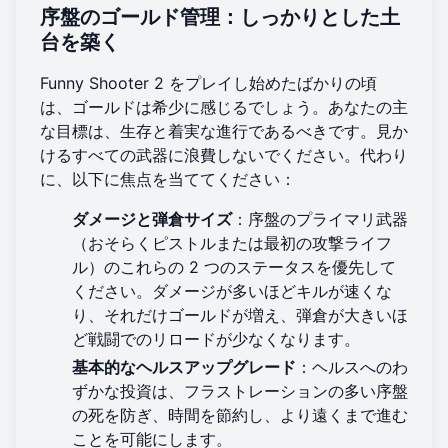
序盤のゴールド管理：しっかりとした土
台を築く
Funny Shooter 2 をプレイし始めたばかりの頃
は、ゴールドは希少に感じるでしょう。あなたの主
な目標は、生存と着実な進行であるべきです。見か
けるすべての武器に浪費しないでください。代わり
に、以下に焦点を当ててください：
ダメージと弾倉サイズ
：序盤のプライマリ武器
（おそらくピストルまたは最初の攻撃ライフ
ル）のこれらの 2 つのステータスを優先して
ください。ダメージが多いほどキルが速くな
り、それだけゴールドが増え、弾倉が大きいほ
ど戦闘でのリロードが少なくなります。
基本的なヘルスアップグレード
：ヘルスへのわ
ずかな投資は、フラストレーションの多い序盤
の死を防ぎ、時間を節約し、より遠くまで進む
ことを可能にします。