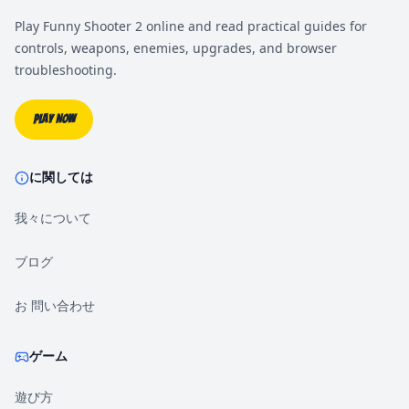
Play Funny Shooter 2 online and read practical guides for
controls, weapons, enemies, upgrades, and browser
troubleshooting.
Play Now
に関しては
我々について
ブログ
お 問い合わせ
ゲーム
遊び方