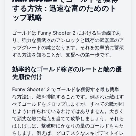
する方法：迅速な富のためのト
ップ戦略
ゴールドは Funny Shooter 2 における生命線であ
り、強力な新武器のアンロックと既存の武器庫のア
ップグレードの鍵となります。それを効率的に蓄積
する方法を知ることが、支配への第一歩です。
効率的なゴールド稼ぎのルートと敵の優
先順位付け
Funny Shooter 2 でゴールドを獲得する最も簡単
な方法は、敵を排除することです。倒された敵はす
べてゴールドをドロップしますが、すべての敵が同
じように作られているわけではありません。大きく
て頑丈な敵に焦点を当てて攻撃しましょう。それら
はしばしば、撃破時にかなりの量のゴールドをもた
らします。例えば、グロテスクなスキビディトイレ