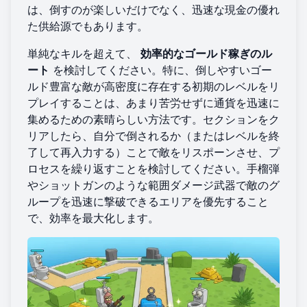
は、倒すのが楽しいだけでなく、迅速な現金の優れ
た供給源でもあります。
単純なキルを超えて、
効率的なゴールド稼ぎのル
ート
を検討してください。特に、倒しやすいゴー
ルド豊富な敵が高密度に存在する初期のレベルをリ
プレイすることは、あまり苦労せずに通貨を迅速に
集めるための素晴らしい方法です。セクションをク
リアしたら、自分で倒されるか（またはレベルを終
了して再入力する）ことで敵をリスポーンさせ、プ
ロセスを繰り返すことを検討してください。手榴弾
やショットガンのような範囲ダメージ武器で敵のグ
ループを迅速に撃破できるエリアを優先すること
で、効率を最大化します。