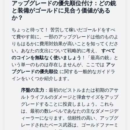
アップグレードの優先順位付け：どの銃
と装備がゴールドに見合う価値がある
か？
ちょっと待って！ 苦労して稼いだゴールドをすべ
て費やす前に、一部のアップグレードは他のものよ
りもはるかに費用対効果が高いことを知ってくださ
い。あなたの支出について戦略的に考え、
すべて
のコインを無駄なく使いましょう
！「最高の銃」と
いう単一のものは存在しませんが、ここでは
アッ
プグレードの優先順位
に関する一般的なガイドラ
インをいくつか紹介します。
序盤の主力
：最初のピストルまたは初期のアサ
ルトライフルのダメージと弾倉サイズをアップ
グレードすることに投資しましょう。これら
は、最初の数レベルであなたの主なダメージデ
ィーラーになります。信頼性の高い、アップグ
レードされたベース武器は、ゴールドファーミ