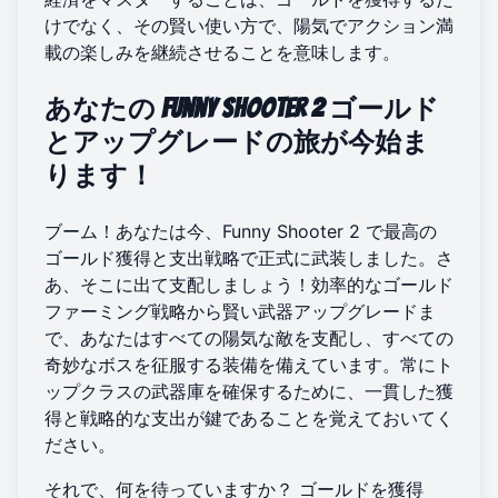
けでなく、その賢い使い方で、陽気でアクション満
載の楽しみを継続させることを意味します。
あなたの Funny Shooter 2 ゴールド
とアップグレードの旅が今始ま
ります！
ブーム！あなたは今、Funny Shooter 2 で最高の
ゴールド獲得と支出戦略で正式に武装しました。さ
あ、そこに出て支配しましょう！効率的なゴールド
ファーミング戦略から賢い武器アップグレードま
で、あなたはすべての陽気な敵を支配し、すべての
奇妙なボスを征服する装備を備えています。常にト
ップクラスの武器庫を確保するために、一貫した獲
得と戦略的な支出が鍵であることを覚えておいてく
ださい。
それで、何を待っていますか？ ゴールドを獲得