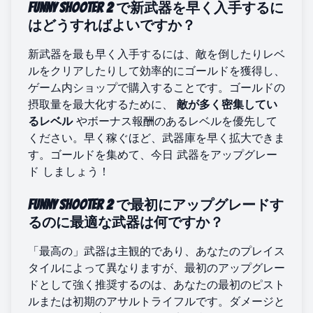
Funny Shooter 2 で新武器を早く入手するに
はどうすればよいですか？
新武器を最も早く入手するには、敵を倒したりレベ
ルをクリアしたりして効率的にゴールドを獲得し、
ゲーム内ショップで購入することです。ゴールドの
摂取量を最大化するために、
敵が多く密集してい
るレベル
やボーナス報酬のあるレベルを優先して
ください。早く稼ぐほど、武器庫を早く拡大できま
す。ゴールドを集めて、今日
武器をアップグレー
ド
しましょう！
Funny Shooter 2 で最初にアップグレードす
るのに最適な武器は何ですか？
「最高の」武器は主観的であり、あなたのプレイス
タイルによって異なりますが、最初のアップグレー
ドとして強く推奨するのは、あなたの最初のピスト
ルまたは初期のアサルトライフルです。ダメージと