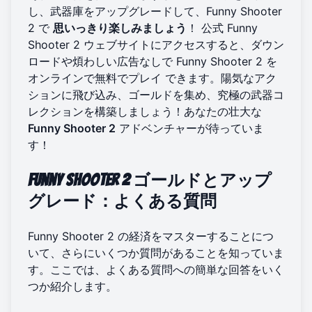
し、武器庫をアップグレードして、Funny Shooter
2 で
思いっきり楽しみましょう
！ 公式 Funny
Shooter 2 ウェブサイトにアクセスすると、ダウン
ロードや煩わしい広告なしで
Funny Shooter 2 を
オンラインで無料でプレイ
できます。陽気なアク
ションに飛び込み、ゴールドを集め、究極の武器コ
レクションを構築しましょう！あなたの壮大な
Funny Shooter 2
アドベンチャーが待っていま
す！
Funny Shooter 2 ゴールドとアップ
グレード：よくある質問
Funny Shooter 2 の経済をマスターすることにつ
いて、さらにいくつか質問があることを知っていま
す。ここでは、よくある質問への簡単な回答をいく
つか紹介します。