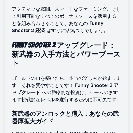
アクティブな戦闘、スマートなファーミング、そし
て利用可能なすべてのボーナスソースを活用するこ
とを組み合わせることで、あなたの
Funny
Shooter 2 経済
はすぐに活気づくでしょう。
Funny Shooter 2 アップグレード：
新武器の入手方法とパワーブース
ト
ゴールドの山を築いたら、本当の楽しみが始まりま
す：それを費やすことです！
Funny Shooter 2 ア
ップグレード
への戦略的な投資は、ゲームのます
ます挑戦的なレベルを進行するために不可欠です。
新武器のアンロックと購入：あなたの武
器庫拡大ガイド