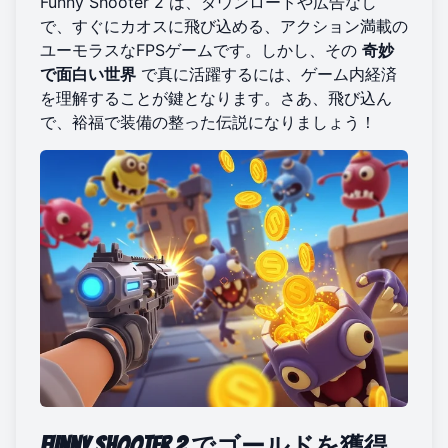
Funny Shooter 2 は、ダウンロードや広告なし
で、すぐにカオスに飛び込める、アクション満載の
ユーモラスなFPSゲームです。しかし、その
奇妙
で面白い世界
で真に活躍するには、ゲーム内経済
を理解することが鍵となります。さあ、飛び込ん
で、裕福で装備の整った伝説になりましょう！
Funny Shooter 2 でゴールドを獲得