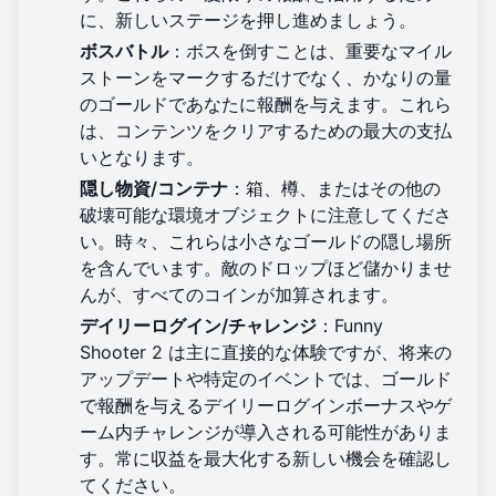
に、新しいステージを押し進めましょう。
ボスバトル
：ボスを倒すことは、重要なマイル
ストーンをマークするだけでなく、かなりの量
のゴールドであなたに報酬を与えます。これら
は、コンテンツをクリアするための最大の支払
いとなります。
隠し物資/コンテナ
：箱、樽、またはその他の
破壊可能な環境オブジェクトに注意してくださ
い。時々、これらは小さなゴールドの隠し場所
を含んでいます。敵のドロップほど儲かりませ
んが、すべてのコインが加算されます。
デイリーログイン/チャレンジ
：Funny
Shooter 2 は主に直接的な体験ですが、将来の
アップデートや特定のイベントでは、ゴールド
で報酬を与えるデイリーログインボーナスやゲ
ーム内チャレンジが導入される可能性がありま
す。常に収益を最大化する新しい機会を確認し
てください。