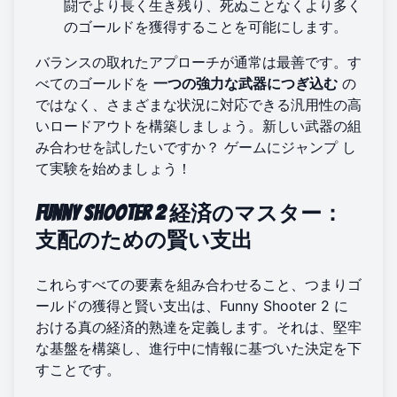
闘でより長く生き残り、死ぬことなくより多く
のゴールドを獲得することを可能にします。
バランスの取れたアプローチが通常は最善です。す
べてのゴールドを
一つの強力な武器につぎ込む
の
ではなく、さまざまな状況に対応できる汎用性の高
いロードアウトを構築しましょう。新しい武器の組
み合わせを試したいですか？
ゲームにジャンプ
し
て実験を始めましょう！
Funny Shooter 2 経済のマスター：
支配のための賢い支出
これらすべての要素を組み合わせること、つまりゴ
ールドの獲得と賢い支出は、Funny Shooter 2 に
おける真の経済的熟達を定義します。それは、堅牢
な基盤を構築し、進行中に情報に基づいた決定を下
すことです。