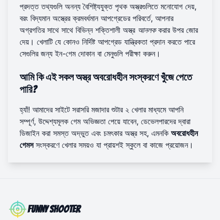
প্রদত্ত তথ্যগুলি অনন্য বৈশিষ্ট্যযুক্ত পৃথক অস্ত্রগুলিতে মনোযোগ দেয়,
বরং বিদ্যমান অস্ত্রের ক্রমবর্ধমান আপগ্রেডের পরিবর্তে, আপনার
অগ্রগতির সাথে সাথে বিভিন্ন শক্তিশালী অস্ত্র
আনলক
করার উপর জোর
দেয়। খেলাটি যে কোনও নির্দিষ্ট আপগ্রেড যান্ত্রিকতা প্রদান করতে পারে
সেগুলির জন্য ইন-গেম দোকান বা মেনুগুলি পরীক্ষা করুন।
আমি কি এই সকল অস্ত্র অবরোধহীন সংস্করণে খুঁজে পেতে
পারি?
হ্যাঁ!
আমাদের সাইটে
সরাসরি মজাদার শুটার ২ খেলার মাধ্যমে আপনি
সম্পূর্ণ, উদ্দেশ্যমূলক গেম অভিজ্ঞতা পেয়ে যাবেন, ডেভেলপারদের দ্বারা
ডিজাইন করা সমস্ত অদ্ভুত এবং চমৎকার অস্ত্র সহ, এমনকি
অবরোধহীন
গেমস
সংস্করণে খেলার সময়ও যা প্রায়শই স্কুলে বা কাজে প্রয়োজন।
Funny Shooter