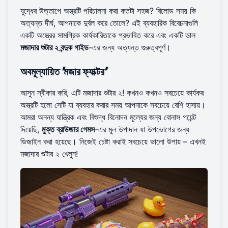
যুদ্ধের উত্তাপে অস্ত্রটি পরিচালনা করা কতটা সহজ? রিলোড সময় কি
অত্যন্ত দীর্ঘ, আপনাকে দুর্বল করে তোলে? এই ব্যবহারিক বিবেচনাগুলি
একটি অস্ত্রের সামগ্রিক কার্যকারিতাকে প্রভাবিত করে এবং একটি ভাল
মজাদার শুটার ২ বন্দুক গাইড
-এর জন্য অত্যন্ত গুরুত্বপূর্ণ।
অবমূল্যায়িত 'মজার ফ্যাক্টর'
আসুন স্বীকার করি, এটি মজাদার শুটার ২! কখনও কখনও সবচেয়ে কার্যকর
অস্ত্রটি হলো সেটি যা ব্যবহার করার সময় আপনাকে সবচেয়ে বেশি হাসায়।
আমরা অনন্য যান্ত্রিক এবং বিশুদ্ধ বিনোদন মূল্যের জন্য বোনাস পয়েন্ট
দিয়েছি,
মুক্ত ব্রাউজার গেমস
-এর মূল উপাদান যা উপভোগের জন্য
ডিজাইন করা হয়েছে। নিজেই চেষ্টা করাই সবচেয়ে ভালো উপায় –
এখনই
মজাদার শুটার ২ খেলুন
!