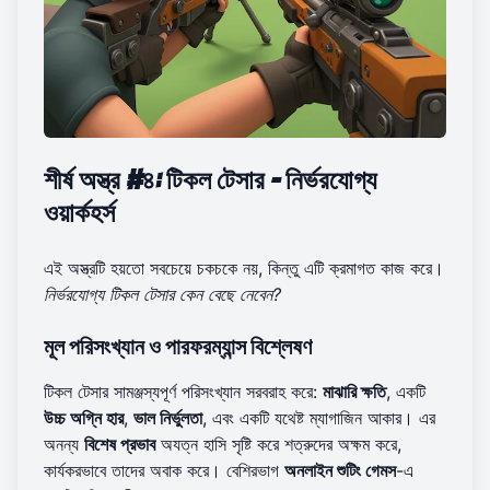
শীর্ষ অস্ত্র #৪: টিকল টেসার - নির্ভরযোগ্য
ওয়ার্কহর্স
এই অস্ত্রটি হয়তো সবচেয়ে চকচকে নয়, কিন্তু এটি ক্রমাগত কাজ করে।
নির্ভরযোগ্য টিকল টেসার কেন বেছে নেবেন?
মূল পরিসংখ্যান ও পারফরম্যান্স বিশ্লেষণ
টিকল টেসার সামঞ্জস্যপূর্ণ পরিসংখ্যান সরবরাহ করে:
মাঝারি ক্ষতি
, একটি
উচ্চ অগ্নি হার
,
ভাল নির্ভুলতা
, এবং একটি যথেষ্ট ম্যাগাজিন আকার। এর
অনন্য
বিশেষ প্রভাব
অযত্ন হাসি সৃষ্টি করে শত্রুদের অক্ষম করে,
কার্যকরভাবে তাদের অবাক করে। বেশিরভাগ
অনলাইন শুটিং গেমস
-এ