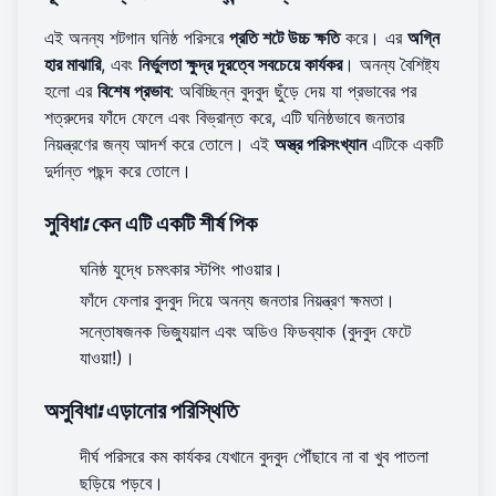
এই অনন্য শটগান ঘনিষ্ঠ পরিসরে
প্রতি শটে উচ্চ ক্ষতি
করে। এর
অগ্নি
হার মাঝারি
, এবং
নির্ভুলতা ক্ষুদ্র দূরত্বে সবচেয়ে কার্যকর
। অনন্য বৈশিষ্ট্য
হলো এর
বিশেষ প্রভাব
: অবিচ্ছিন্ন বুদবুদ ছুঁড়ে দেয় যা প্রভাবের পর
শত্রুদের ফাঁদে ফেলে এবং বিভ্রান্ত করে, এটি ঘনিষ্ঠভাবে জনতার
নিয়ন্ত্রণের জন্য আদর্শ করে তোলে। এই
অস্ত্র পরিসংখ্যান
এটিকে একটি
দুর্দান্ত পছন্দ করে তোলে।
সুবিধা: কেন এটি একটি শীর্ষ পিক
ঘনিষ্ঠ যুদ্ধে চমৎকার স্টপিং পাওয়ার।
ফাঁদে ফেলার বুদবুদ দিয়ে অনন্য জনতার নিয়ন্ত্রণ ক্ষমতা।
সন্তোষজনক ভিজ্যুয়াল এবং অডিও ফিডব্যাক (বুদবুদ ফেটে
যাওয়া!)।
অসুবিধা: এড়ানোর পরিস্থিতি
দীর্ঘ পরিসরে কম কার্যকর যেখানে বুদবুদ পৌঁছাবে না বা খুব পাতলা
ছড়িয়ে পড়বে।