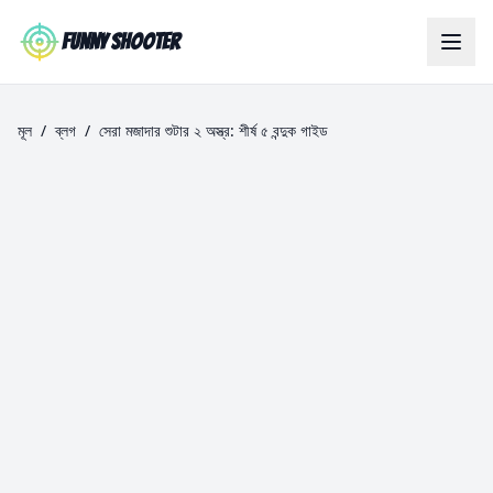
Skip to main content
Funny Shooter
মূল
/
ব্লগ
/
সেরা মজাদার শুটার ২ অস্ত্র: শীর্ষ ৫ বন্দুক গাইড