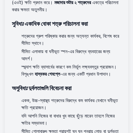
(এওই) ক্ষতি প্রদান করে।
মজাদার শুটার ২ শত্রুদের
একত্রে পরিচালনা
করার ক্ষমতা অতুলনীয়।
সুবিধা: একাধিক বোকা শত্রু পরিচালনা করা
শত্রুদের গ্রুপ পরিষ্কার করার জন্য অত্যন্ত কার্যকর, বিশেষ করে
সীমিত স্থানে।
সীমিত এলাকায় বা ঘনীভূত স্পন-এর বিরুদ্ধে ব্যবহারের জন্য
আদর্শ।
স্প্ল্যাশ ক্ষতি ব্যাসার্ধের কারণে কম নির্ভুল লক্ষ্যবস্তুর প্রয়োজন।
বিশৃঙ্খল
হাস্যকর গেমপ্লে
-এর জন্য একটি প্রধান উপাদান।
অসুবিধা: দুর্বলতাগুলি বিবেচনা করা
একক, উচ্চ-স্বাস্থ্য শত্রুদের বিরুদ্ধে কম কার্যকর যেখানে ঘনীভূত
ক্ষতি প্রয়োজন।
যদি আপনি নিজের বা বাধার খুব কাছে ছুঁড়ে মারেন তাহলে নিজের
ক্ষতির সম্ভাবনা।
সীমিত গোলাবারুদ ক্ষমতা প্রায়শই ঘন ঘন পুনরায় লোড বা দুর্লভতা