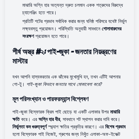
মাঝারি অগ্নি হার অত্যন্ত দ্রুত চলমান একক শত্রুদের বিরুদ্ধে
চ্যালেঞ্জিং হতে পারে।
প্রতিটি শটের প্রভাব সর্বাধিক করার জন্য ঘনিষ্ঠ পরিসরে যথেষ্ট নির্ভুল
লক্ষ্যবস্তু প্রয়োজন। পরিস্থিতি অনুযায়ী সাবধানে
গোলাবারুদের
সংরক্ষণ
প্রয়োজন হতে পারে।
শীর্ষ অস্ত্র #২: পাই-জুকা - জনতার নিয়ন্ত্রণের
মাস্টার
যখন আপনি হাস্যকরতার এক ঝাঁকের মুখোমুখি হন, তখন এটিই আপনার
গো-টু।
পাই-জুকা কিভাবে জনতার সাথে মোকাবেলা করে?
মূল পরিসংখ্যান ও পারফরম্যান্স বিশ্লেষণ
পাই-জুকা বিস্ফোরক ক্রিম পাই ছোড়ে যা একটি এলাকার উপর
মাঝারি
ক্ষতি
করে। এর
অগ্নি হার ধীর
, সাবধানে শট স্থাপন করার দাবি করে।
নির্ভুলতা কম গুরুত্বপূর্ণ
স্প্ল্যাশ ক্ষতির প্রকৃতির কারণে। এর
বিশেষ প্রভাব
হলো বিস্ফোরক পাই নিজেই, গ্রুপের জন্য নিখুঁত এলাকা-অফ-ইফেক্ট