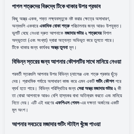
পাগল শত্রুদের বিরুদ্ধে টিকে থাকার উপর প্রভাব
কিছু অস্ত্র একক, শক্ত লক্ষ্যবস্তুকে নষ্ট করার ক্ষেত্রে অসাধারণ,
অন্যগুলি একবারে
একাধিক বোকা শত্রু
পরিচালনার জন্য আরও উপযুক্ত।
ভুলটি বেছে নেওয়া দ্রুত আপনাকে
মজাদার শুটার ২ শত্রুদের
বিশাল
অদ্ভুততা (এবং সংখ্যা) দ্বারা অত্যন্ত অভিভূত করে তুলতে পারে।
টিকে থাকার জন্য কার্যকর
অস্ত্র তুলনা
মূল।
বিভিন্ন স্তরের জন্য আপনার কৌশলটির সাথে মানিয়ে নেওয়া
পরবর্তী স্তরগুলি আপনার উপর বিভিন্ন চ্যালেঞ্জ এবং শত্রু প্রকার ছুঁড়ে
দেয়। প্রাথমিক পর্যায়ে অসাধারণ কাজ করে এমন একটি
শুটিং কৌশল
পরে
ব্যর্থ হতে পারে। বিভিন্ন পরিস্থিতির জন্য
সেরা অস্ত্র মজাদার শুটার ২
কী
তা বোঝা আপনাকে আরও বেশি হাস্যকর বাধা অতিক্রম করতে এবং মানিয়ে
নিতে দেয়। এটি এই ধরণের
এফপিএস গেমস
-এর দক্ষতা অর্জনের একটি
মূল অংশ।
আপনার সবচেয়ে মজাদার শুটিং স্টাইল খুঁজে পাওয়া