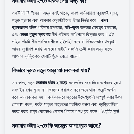
মজাদার শুটার ২-তে একক সেরা অস্ত্র কী?
একটি নির্দিষ্ট "সেরা" অস্ত্র কমই থাকে, কারণ কার্যকারিতা প্রায়শই স্তর,
শত্রু প্রকার এবং আপনার প্লেস্টাইলের উপর নির্ভর করে।
বাবল
ব্লান্ডারবাস
ঘনিষ্ঠ পরিসরে চমৎকার,
পাই-জুকা
জনতার ক্ষেত্রে চমৎকার,
এবং
মোজা পুতুল স্নায়পার
দীর্ঘ পরিসরে আধিপত্য বিস্তার করে। এই
গাইড পাঁচটি শীর্ষ প্রতিযোগীকে হাইলাইট করে যা বিভিন্নভাবে উৎকৃষ্ট।
আমরা সুপারিশ করছি
আমাদের সাইটে
সবগুলি চেষ্টা করার জন্য যাতে
আপনার ব্যক্তিগত সেরাটি খুঁজে পেতে পারেন!
কিভাবে দ্রুত নতুন অস্ত্র আনলক করা যায়?
সাধারণত, নতুন
মজাদার শুটার ২ অস্ত্র
স্তরগুলির মধ্য দিয়ে অগ্রসর হওয়া
এবং ইন-গেম মুদ্রা বা শত্রুদের পরাজিত করে জমে থাকা পয়েন্ট অর্জন
করে আনলক করা হয়। কার্যকরভাবে স্তরের উদ্দেশ্যগুলি সম্পূর্ণ করার উপর
ফোকাস করুন, যতটা সম্ভব শত্রুদের পরাজিত করুন এবং প্রক্রিয়াটিকে
দ্রুত করার জন্য যেকোনও বোনাস পিকআপ সংগ্রহ করুন। ধৈর্য্যই মূল!
মজাদার শুটার ২-তে কি অস্ত্রের আপগ্রেড আছে?