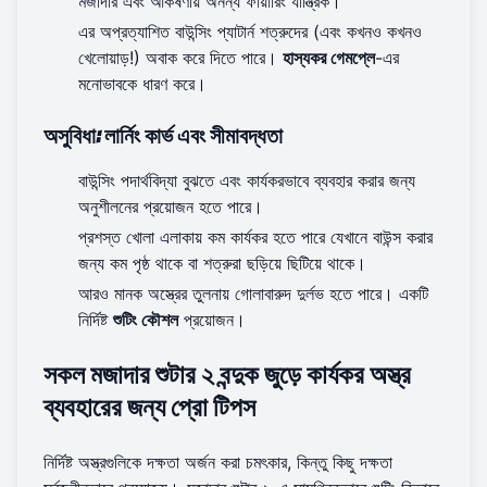
মজাদার এবং আকর্ষণীয় অনন্য ফায়ারিং যান্ত্রিক।
এর অপ্রত্যাশিত বাউন্সিং প্যাটার্ন শত্রুদের (এবং কখনও কখনও
খেলোয়াড়!) অবাক করে দিতে পারে।
হাস্যকর গেমপ্লে
-এর
মনোভাবকে ধারণ করে।
অসুবিধা: লার্নিং কার্ভ এবং সীমাবদ্ধতা
বাউন্সিং পদার্থবিদ্যা বুঝতে এবং কার্যকরভাবে ব্যবহার করার জন্য
অনুশীলনের প্রয়োজন হতে পারে।
প্রশস্ত খোলা এলাকায় কম কার্যকর হতে পারে যেখানে বাউন্স করার
জন্য কম পৃষ্ঠ থাকে বা শত্রুরা ছড়িয়ে ছিটিয়ে থাকে।
আরও মানক অস্ত্রের তুলনায় গোলাবারুদ দুর্লভ হতে পারে। একটি
নির্দিষ্ট
শুটিং কৌশল
প্রয়োজন।
সকল মজাদার শুটার ২ বন্দুক জুড়ে কার্যকর অস্ত্র
ব্যবহারের জন্য প্রো টিপস
নির্দিষ্ট অস্ত্রগুলিকে দক্ষতা অর্জন করা চমৎকার, কিন্তু কিছু দক্ষতা