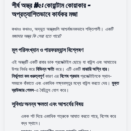
শীর্ষ অস্ত্র #৫: কোয়ান্টাম কোয়াকার -
অপ্রত্যাশিতভাবে কার্যকর মজা
কখনও কখনও, অদ্ভুত অস্ত্রগুলি আশ্চর্যজনকভাবে শক্তিশালী।
একটি
মজাদার অস্ত্র কি সেরা হতে পারে?
মূল পরিসংখ্যান ও পারফরম্যান্স বিশ্লেষণ
এই অস্ত্রটি একটি রাবার ডাক প্রজেক্টাইল ছোড়ে যা বাউন্স এবং আঘাতের
উপর নির্ভর করে
বিভিন্ন ক্ষতি
করে। এটি একটি
মাঝারি অগ্নি হার
।
নির্ভুলতা কম গুরুত্বপূর্ণ
কারণ এর
বিশেষ প্রভাব
প্রজেক্টাইলকে স্থান-
সময়কে বাঁকাতে এবং একাধিক লক্ষ্যবস্তুর মধ্যে বাউন্স করতে দেয়।
মুক্ত
ব্রাউজার গেমস
-এ বৈচিত্র্য যোগ করে।
সুবিধা: অনন্য ক্ষমতা এবং আশ্চর্যের বিষয়
একক শট দিয়ে একাধিক শত্রুকে আঘাত করতে পারে, বিশেষ করে
বদ্ধ স্থানে।