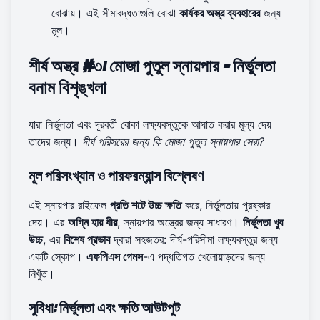
বোঝায়। এই সীমাবদ্ধতাগুলি বোঝা
কার্যকর অস্ত্র ব্যবহারের
জন্য
মূল।
শীর্ষ অস্ত্র #৩: মোজা পুতুল স্নায়পার - নির্ভুলতা
বনাম বিশৃঙ্খলা
যারা নির্ভুলতা এবং দূরবর্তী বোকা লক্ষ্যবস্তুকে আঘাত করার মূল্য দেয়
তাদের জন্য।
দীর্ঘ পরিসরের জন্য কি মোজা পুতুল স্নায়পার সেরা?
মূল পরিসংখ্যান ও পারফরম্যান্স বিশ্লেষণ
এই স্নায়পার রাইফেল
প্রতি শটে উচ্চ ক্ষতি
করে, নির্ভুলতায় পুরষ্কার
দেয়। এর
অগ্নি হার ধীর
, স্নায়পার অস্ত্রের জন্য সাধারণ।
নির্ভুলতা খুব
উচ্চ
, এর
বিশেষ প্রভাব
দ্বারা সহজতর: দীর্ঘ-পরিসীমা লক্ষ্যবস্তুর জন্য
একটি স্কোপ।
এফপিএস গেমস
-এ পদ্ধতিগত খেলোয়াড়দের জন্য
নিখুঁত।
সুবিধা: নির্ভুলতা এবং ক্ষতি আউটপুট