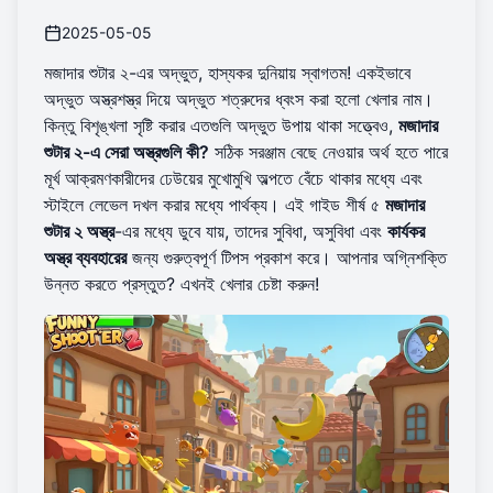
2025-05-05
মজাদার শুটার ২-এর অদ্ভুত, হাস্যকর দুনিয়ায় স্বাগতম! একইভাবে
অদ্ভুত অস্ত্রশস্ত্র দিয়ে অদ্ভুত শত্রুদের ধ্বংস করা হলো খেলার নাম।
কিন্তু বিশৃঙ্খলা সৃষ্টি করার এতগুলি অদ্ভুত উপায় থাকা সত্ত্বেও,
মজাদার
শুটার ২-এ সেরা অস্ত্রগুলি কী?
সঠিক সরঞ্জাম বেছে নেওয়ার অর্থ হতে পারে
মূর্খ আক্রমণকারীদের ঢেউয়ের মুখোমুখি অল্পতে বেঁচে থাকার মধ্যে এবং
স্টাইলে লেভেল দখল করার মধ্যে পার্থক্য। এই গাইড শীর্ষ ৫
মজাদার
শুটার ২ অস্ত্র
-এর মধ্যে ডুবে যায়, তাদের সুবিধা, অসুবিধা এবং
কার্যকর
অস্ত্র ব্যবহারের
জন্য গুরুত্বপূর্ণ টিপস প্রকাশ করে। আপনার অগ্নিশক্তি
উন্নত করতে প্রস্তুত?
এখনই খেলার চেষ্টা করুন
!