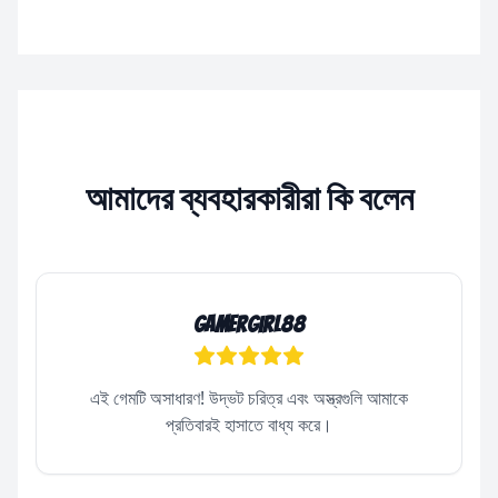
আমাদের ব্যবহারকারীরা কি বলেন
GamerGirl88
এই গেমটি অসাধারণ! উদ্ভট চরিত্র এবং অস্ত্রগুলি আমাকে
প্রতিবারই হাসাতে বাধ্য করে।