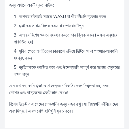
জন্য এখানে একটি দ্রুত গাইড:
আপনার চরিত্রটি সরাতে WASD বা তীর কীগুলি ব্যবহার করুন
শ্যুট করতে বাম-ক্লিক করুন বা স্পেসবার টিপুন
আপনার বিশেষ ক্ষমতা ব্যবহার করতে ডান ক্লিক করুন (অক্ষর অনুসারে
পরিবর্তিত হয়)
সুবিধা পেতে মানচিত্রের চারপাশে ছড়িয়ে ছিটিয়ে থাকা পাওয়ার-আপগুলি
সংগ্রহ করুন
প্রতিপক্ষকে পরাজিত করে এবং উদ্দেশ্যগুলি সম্পূর্ণ করে সর্বোচ্চ স্কোরের
লক্ষ্য রাখুন
মনে রাখবেন, ফানি শ্যুটারে সাফল্যের চাবিকাঠি কেবল নির্ভুলতা নয়, সময়,
কৌশল এবং হাস্যরসের একটি ভাল বোধও!
বিশেষ ইভেন্ট এবং গেমের মোডগুলির জন্য নজর রাখুন যা নিয়মগুলি কাঁপিয়ে দেয়
এবং মিশ্রণে আরও বেশি হাসিখুশি যুক্ত করে।