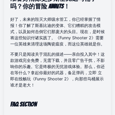
吗？你的冒险 awaits！
好了，未来的毁灭大师级水管工，你已经掌握了情
报！你了解了斯基比迪的变体、它们糟糕的攻击模
式，以及如何击倒它们那庞大的头目。现在，是时候
将这些知识付诸实践了。《Funny Shooter 2》需要
一位英雄来清理这场陶瓷瘟疫，而这位英雄就是你。
不要只是阅读关于混乱的描述——亲自投入其中！这
款游戏完全免费，无需下载，并且零广告干扰，不影
响你的乐趣。它是终极的无忧游戏体验。那么，你还
在等什么？拿起你最好的武器，备足弹药，立即
立
即在线畅玩《Funny Shooter 2》
，向那些马桶展示
谁才是老大！
FAQ Section