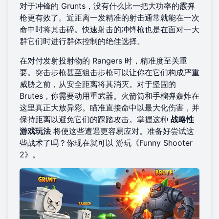
对于冲锋的 Grunts，没有什么比一把大功率的霰弹
枪更有效了。近距离一发精准的射击通常就能在一次
命中时将其击碎。快速射击的冲锋枪也是在面对一大
群它们时进行群体控制的绝佳选择。
在对付发射投射物的 Rangers 时，精准度至关重
要。突击步枪甚至狙击步枪可以让你在它们构成严重
威胁之前，从安全距离将其消灭。对于坚固的
Brutes，你需要动用重武器。火箭筒和手榴弹轰炸在
这里真正大放异彩。瞄准直接命中以最大化伤害，并
保持距离以避免它们的踩踏攻击。掌握这种
战略性
游戏玩法
将使这些遭遇更容易应对。准备好尝试这
些战术了吗？你现在就可以
游玩《Funny Shooter
2》
。