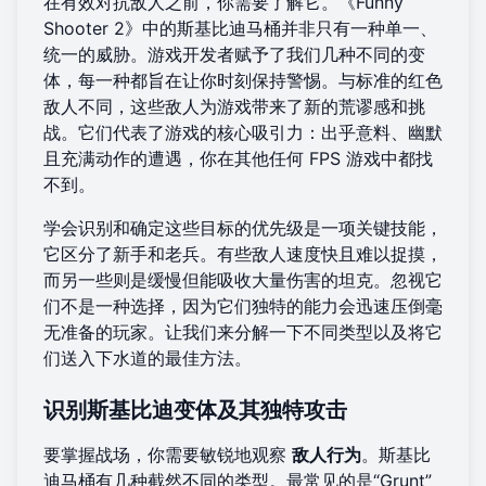
在有效对抗敌人之前，你需要了解它。《Funny
Shooter 2》中的斯基比迪马桶并非只有一种单一、
统一的威胁。游戏开发者赋予了我们几种不同的变
体，每一种都旨在让你时刻保持警惕。与标准的红色
敌人不同，这些敌人为游戏带来了新的荒谬感和挑
战。它们代表了游戏的核心吸引力：出乎意料、幽默
且充满动作的遭遇，你在其他任何 FPS 游戏中都找
不到。
学会识别和确定这些目标的优先级是一项关键技能，
它区分了新手和老兵。有些敌人速度快且难以捉摸，
而另一些则是缓慢但能吸收大量伤害的坦克。忽视它
们不是一种选择，因为它们独特的能力会迅速压倒毫
无准备的玩家。让我们来分解一下不同类型以及将它
们送入下水道的最佳方法。
识别斯基比迪变体及其独特攻击
要掌握战场，你需要敏锐地观察
敌人行为
。斯基比
迪马桶有几种截然不同的类型。最常见的是“Grunt”