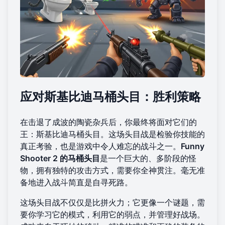
应对斯基比迪马桶头目：胜利策略
在击退了成波的陶瓷杂兵后，你最终将面对它们的
王：斯基比迪马桶头目。这场头目战是检验你技能的
真正考验，也是游戏中令人难忘的战斗之一。
Funny
Shooter 2 的马桶头目
是一个巨大的、多阶段的怪
物，拥有独特的攻击方式，需要你全神贯注。毫无准
备地进入战斗简直是自寻死路。
这场头目战不仅仅是比拼火力；它更像一个谜题，需
要你学习它的模式，利用它的弱点，并管理好战场。