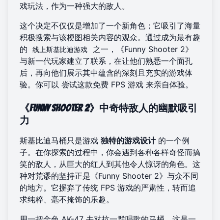
戏玩法，作为一种强大的敌人。
这个决定不仅仅是增加了一个新角色；它吸引了海量
积极搜索与该梗图相关内容的观众。通过成为最有趣
的
之一，《Funny Shooter 2》
线上斯基比迪游戏
与新一代玩家建立了联系，在让他们熟悉一个面孔
后，再向他们展示其中蕴含的深刻且充实的游戏体
验。你可以
尝试这款免费 FPS 游戏
来亲自体验。
《Funny Shooter 2》中奇特敌人的幽默吸引
力
斯基比迪马桶只是游戏
独特的游戏设计
的一个例
子。在你探索的过程中，你会遇到各种各样奇怪而搞
笑的敌人，从巨大的红人到其他令人惊讶的角色。这
种对荒谬的坚持正是《Funny Shooter 2》与众不同
的地方。它摒弃了传统 FPS 游戏的严肃性，转而追
求纯粹、毫不掩饰的乐趣。
用一把金色 AK-47 去对抗一群唱歌的马桶，这是一