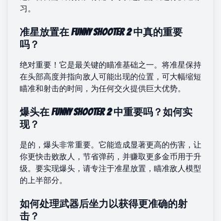
习。
准星放置在 Funny Shooter 2 中真的重要
吗？
绝对重要！它是最关键的瞄准基础之一。将准星保持
在头部高度并指向敌人可能出现的位置，可大幅缩短
瞄准和射击的时间，为任何交火提供巨大优势。
爆头在 Funny Shooter 2 中重要吗？如何实
现？
是的，爆头非常重要。它能造成显著更高的伤害，让
你更快击败敌人，节省弹药，并赚取更多金币用于升
级。要实现爆头，请专注于准星放置，瞄准敌人模型
的上半部分。
如何处理武器后坐力以获得更准确的射
击？