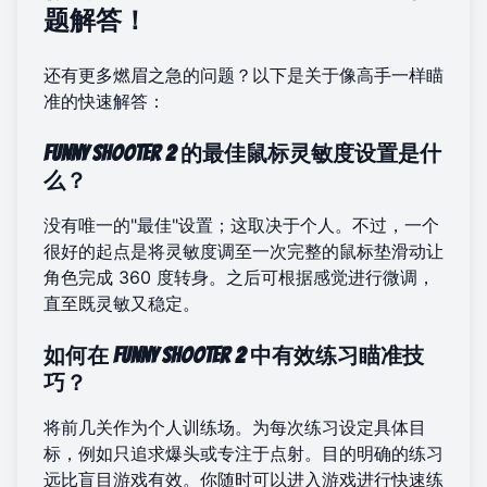
题解答！
还有更多燃眉之急的问题？以下是关于像高手一样瞄
准的快速解答：
Funny Shooter 2 的最佳鼠标灵敏度设置是什
么？
没有唯一的"最佳"设置；这取决于个人。不过，一个
很好的起点是将灵敏度调至一次完整的鼠标垫滑动让
角色完成 360 度转身。之后可根据感觉进行微调，
直至既灵敏又稳定。
如何在 Funny Shooter 2 中有效练习瞄准技
巧？
将前几关作为个人训练场。为每次练习设定具体目
标，例如只追求爆头或专注于点射。目的明确的练习
远比盲目游戏有效。你随时可以
进入游戏
进行快速练