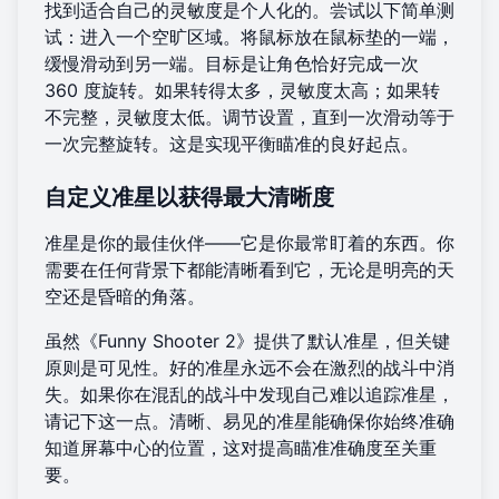
找到适合自己的灵敏度是个人化的。尝试以下简单测
试：进入一个空旷区域。将鼠标放在鼠标垫的一端，
缓慢滑动到另一端。目标是让角色恰好完成一次
360 度旋转。如果转得太多，灵敏度太高；如果转
不完整，灵敏度太低。调节设置，直到一次滑动等于
一次完整旋转。这是实现平衡瞄准的良好起点。
自定义准星以获得最大清晰度
准星是你的最佳伙伴——它是你最常盯着的东西。你
需要在任何背景下都能清晰看到它，无论是明亮的天
空还是昏暗的角落。
虽然《Funny Shooter 2》提供了默认准星，但关键
原则是可见性。好的准星永远不会在激烈的战斗中消
失。如果你在混乱的战斗中发现自己难以追踪准星，
请记下这一点。清晰、易见的准星能确保你始终准确
知道屏幕中心的位置，这对提高瞄准准确度至关重
要。