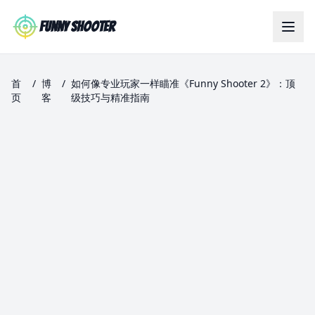
Skip to main content
Funny Shooter
首
/
博
/
如何像专业玩家一样瞄准《Funny Shooter 2》：顶
页
客
级技巧与精准指南