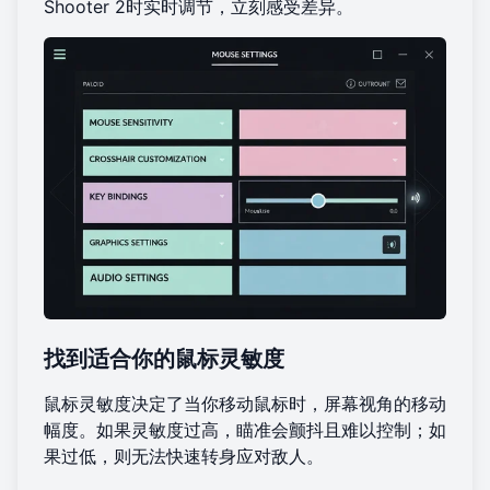
Shooter 2
时实时调节，立刻感受差异。
找到适合你的鼠标灵敏度
鼠标灵敏度决定了当你移动鼠标时，屏幕视角的移动
幅度。如果灵敏度过高，瞄准会颤抖且难以控制；如
果过低，则无法快速转身应对敌人。