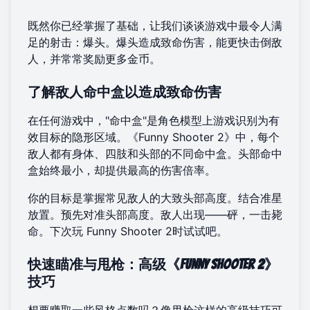
既然你已经掌握了基础，让我们谈谈游戏中最令人满
足的射击：爆头。爆头造成致命伤害，能更快击倒敌
人，并常常奖励更多金币。
了解敌人命中盒以造成致命伤害
在任何游戏中，"命中盒"是角色模型上游戏识别为有
效目标的隐形区域。《Funny Shooter 2》中，每个
敌人都有身体、四肢和头部的不同命中盒。头部命中
盒始终最小，却提供最高的伤害倍率。
你的目标是掌握常见敌人的大致头部高度。结合准星
放置。预先对准头部高度。敌人出现——砰，一击毙
命。下次
玩 Funny Shooter 2
时试试吧。
快速瞄准与甩枪：高级《Funny Shooter 2》
技巧
想要赚取一些风格点数吗？像甩枪这样的高级技巧可