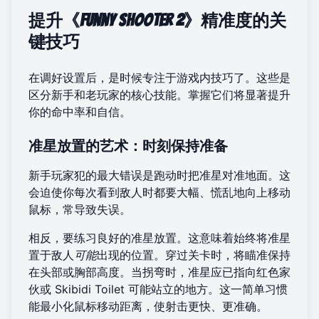
提升《Funny Shooter 2》精准度的关
键技巧
在调好设置后，是时候专注于游戏内技巧了。这些是
区分新手和老玩家的核心技能。掌握它们将显著提升
你的命中率和自信。
准星放置的艺术：时刻保持准备
新手玩家犯的最大错误是跑动时把准星对准地面。这
会迫使你每次看到敌人时都要大幅、慌乱地向上移动
鼠标，常导致失误。
相反，要练习良好的准星放置。这意味着始终将准星
置于敌人
可能
出现的位置。穿过关卡时，将瞄准保持
在头部或胸部高度。当拐弯时，准星应已指向红色家
伙或 Skibidi Toilet 可能站立的地方。这一简单习惯
能最小化鼠标移动距离，使射击更快、更准确。