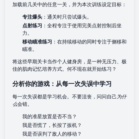
加载前几关中的任意一关，并为本次训练设定目标：
专注爆头
：通关时只尝试爆头。
点射练习
：全程专注于使用完美点射控制后坐
力。
移动瞄准练习
：在持续移动的同时专注于侧移和
瞄准。
将这些早期关卡当作个人健身房，是一种无压力、极
佳的肌肉记忆培养方式。何不现在就
开始练习
？
分析你的游戏：从每一次失误中学习
每一次失误都是学习机会。不要沮丧，问问自己
为什
么
会错。
我的准星放置是否不当？
我是否慌了，长按了扳机？
我是否误判了敌人的移动？