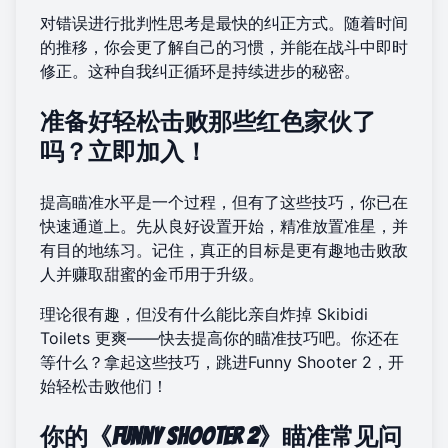
对错误进行批判性思考是最快的纠正方式。随着时间
的推移，你会更了解自己的习惯，并能在战斗中即时
修正。这种自我纠正循环是持续进步的秘密。
准备好轻松击败那些红色家伙了
吗？立即加入！
提高瞄准水平是一个过程，但有了这些技巧，你已在
快速通道上。先从良好设置开始，精准放置准星，并
有目的地练习。记住，真正的目标是更有趣地击败敌
人并赚取甜蜜的金币用于升级。
理论很有趣，但没有什么能比亲自炸掉 Skibidi
Toilets 更爽——快去提高你的瞄准技巧吧。你还在
等什么？拿起这些技巧，跳进
Funny Shooter 2
，开
始轻松击败他们！
你的《Funny Shooter 2》瞄准常见问