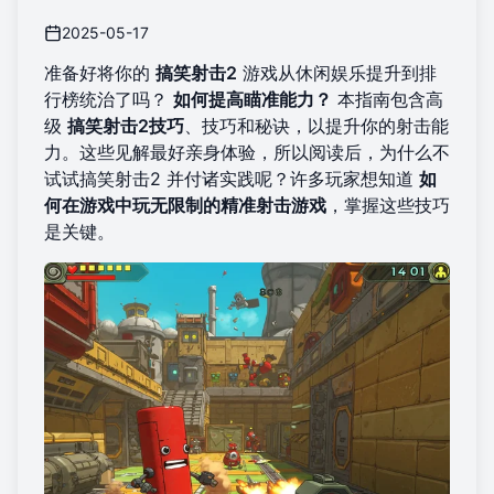
2025-05-17
准备好将你的
搞笑射击2
游戏从休闲娱乐提升到排
行榜统治了吗？
如何提高瞄准能力？
本指南包含高
级
搞笑射击2技巧
、技巧和秘诀，以提升你的射击能
力。这些见解最好亲身体验，所以阅读后，为什么不
试试搞笑射击2
并付诸实践呢？许多玩家想知道
如
何在游戏中玩无限制的精准射击游戏
，掌握这些技巧
是关键。