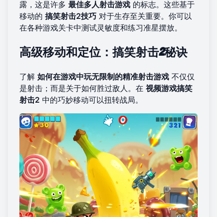
露，这是许多
最佳多人射击游戏
的标志。这些基于
移动的
搞笑射击2技巧
对于生存至关重要。你可以
在各种
游戏关卡
中测试灵敏度和练习准星摆放。
高级移动和定位：搞笑射击2秘诀
了解
如何在游戏中玩无限制的精准射击游戏
不仅仅
是射击；而是关于如何胜过敌人。在
视频游戏搞笑
射击2
中的巧妙移动可以扭转战局。