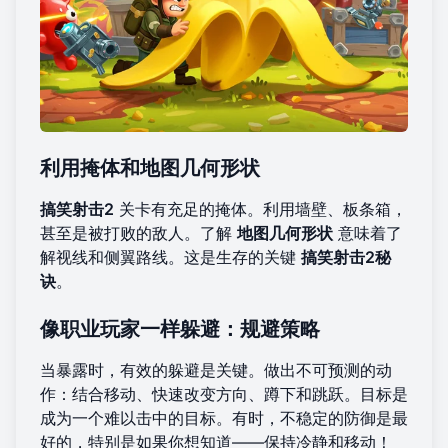
利用掩体和地图几何形状
搞笑射击2
关卡有充足的掩体。利用墙壁、板条箱，
甚至是被打败的敌人。了解
地图几何形状
意味着了
解视线和侧翼路线。这是生存的关键
搞笑射击2秘
诀
。
像职业玩家一样躲避：规避策略
当暴露时，有效的躲避是关键。做出不可预测的动
作：结合移动、快速改变方向、蹲下和跳跃。目标是
成为一个难以击中的目标。有时，不稳定的防御是最
好的，特别是如果你想知道——保持冷静和移动！