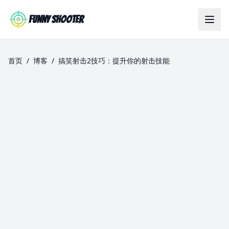
Skip to main content
Funny Shooter
首页
/
博客
/
搞笑射击2技巧：提升你的射击技能