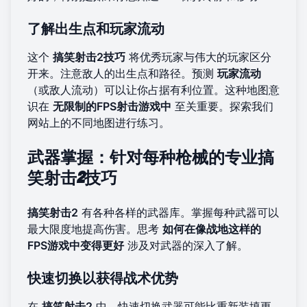
了解出生点和玩家流动
这个
搞笑射击2技巧
将优秀玩家与伟大的玩家区分
开来。注意敌人的出生点和路径。预测
玩家流动
（或敌人流动）可以让你占据有利位置。这种地图意
识在
无限制的FPS射击游戏中
至关重要。探索
我们
网站
上的不同地图进行练习。
武器掌握：针对每种枪械的专业搞
笑射击2技巧
搞笑射击2
有各种各样的武器库。掌握每种武器可以
最大限度地提高伤害。思考
如何在像战地这样的
FPS游戏中变得更好
涉及对武器的深入了解。
快速切换以获得战术优势
在
搞笑射击2
中，快速切换武器可能比重新装填更