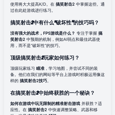
使用将大大提高K/D。在
搞笑射击2
中掌握这些。通
过
在此处游戏
进行练习。
搞笑射击2中有什么“破坏性”的技巧吗？
没有强大的战术，FPS游戏是什么？
专注于掌握
搞
笑射击2
中预期的机制，例如AI弱点和最佳武器使
用，而不是“破坏性”的技巧。
顶级搞笑射击2玩家如何练习？
顶级玩家练习
瞄准
，学习地图，并尝试不同的装
备。他们在
我们的网站
等平台上游戏时积极运用像这
样的
搞笑射击2技巧
。
在搞笑射击2中始终获胜的一个秘诀？
如何在游戏中玩无限制的精准射击游戏
并获胜？适
应性。在
搞笑射击2
中快速调整策略、武器和移