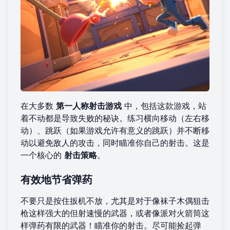
在大多数
第一人称射击游戏
中，包括这款游戏，站
着不动都是导致失败的秘诀。练习横向移动（左右移
动）、跳跃（如果游戏允许有意义的跳跃）并不断移
动以避免敌人的攻击，同时瞄准你自己的射击。这是
一个核心的
射击策略
。
有效地节省弹药
不要只是按住扳机不放，尤其是对于像袜子木偶狙击
枪这样强大的但射速慢的武器，或者像派对火箭筒这
样弹药有限的武器！瞄准你的射击。尽可能捡起弹