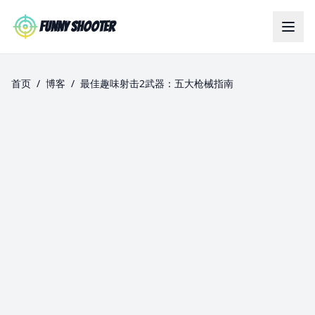
Skip to main content
Funny Shooter
首页
/
博客
/
最佳趣味射击2武器：五大枪械指南