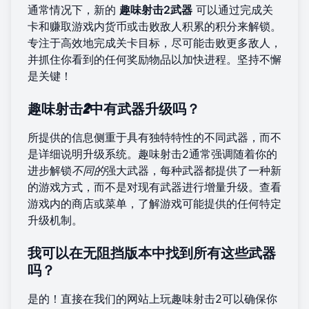
通常情况下，新的
趣味射击2武器
可以通过完成关
卡和赚取游戏内货币或击败敌人积累的积分来解锁。
专注于高效地完成关卡目标，尽可能击败更多敌人，
并抓住你看到的任何奖励物品以加快进程。坚持不懈
是关键！
趣味射击2中有武器升级吗？
所提供的信息侧重于具有独特特性的不同武器，而不
是详细说明升级系统。趣味射击2通常强调随着你的
进步解锁
不同的
强大武器，每种武器都提供了一种新
的游戏方式，而不是对现有武器进行增量升级。查看
游戏内的商店或菜单，了解游戏可能提供的任何特定
升级机制。
我可以在无阻挡版本中找到所有这些武器
吗？
是的！直接在
我们的网站
上玩趣味射击2可以确保你