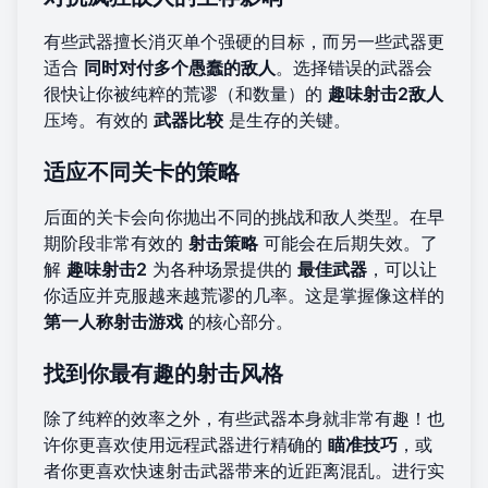
有些武器擅长消灭单个强硬的目标，而另一些武器更
适合
同时对付多个愚蠢的敌人
。选择错误的武器会
很快让你被纯粹的荒谬（和数量）的
趣味射击2敌人
压垮。有效的
武器比较
是生存的关键。
适应不同关卡的策略
后面的关卡会向你抛出不同的挑战和敌人类型。在早
期阶段非常有效的
射击策略
可能会在后期失效。了
解
趣味射击2
为各种场景提供的
最佳武器
，可以让
你适应并克服越来越荒谬的几率。这是掌握像这样的
第一人称射击游戏
的核心部分。
找到你最有趣的射击风格
除了纯粹的效率之外，有些武器本身就非常有趣！也
许你更喜欢使用远程武器进行精确的
瞄准技巧
，或
者你更喜欢快速射击武器带来的近距离混乱。进行实