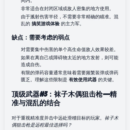
间内。
非常适合在封闭区域或敌人密集的地方使用。
由于溅射伤害半径，不需要非常精确的瞄准。混
乱的
搞笑游戏体验
的主力军。
缺点：需要考虑的弱点
对需要集中伤害的单个高生命值敌人效果较差。
如果在离自己或障碍物太近的地方发射，则可能
造成自伤。
有限的弹药容量通常意味着需要频繁装弹或弹药
匮乏。理解这些限制是
有效使用武器
的关键。
顶级武器#3：袜子木偶狙击枪——精
准与混乱的结合
对于重视精准度并击中远处滑稽目标的玩家。
袜子木
偶狙击枪是远程最佳选择吗？