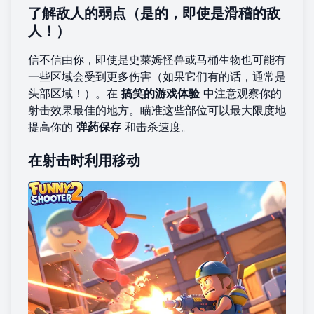
了解敌人的弱点（是的，即使是滑稽的敌
人！）
信不信由你，即使是史莱姆怪兽或马桶生物也可能有
一些区域会受到更多伤害（如果它们有的话，通常是
头部区域！）。在
搞笑的游戏体验
中注意观察你的
射击效果最佳的地方。瞄准这些部位可以最大限度地
提高你的
弹药保存
和击杀速度。
在射击时利用移动