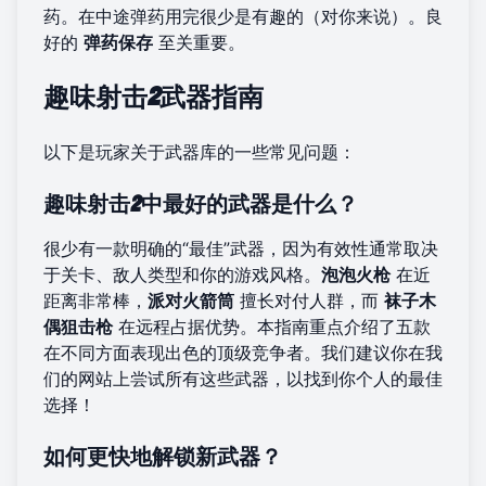
药。在中途弹药用完很少是有趣的（对你来说）。良
好的
弹药保存
至关重要。
趣味射击2武器指南
以下是玩家关于武器库的一些常见问题：
趣味射击2中最好的武器是什么？
很少有一款明确的“最佳”武器，因为有效性通常取决
于关卡、敌人类型和你的游戏风格。
泡泡火枪
在近
距离非常棒，
派对火箭筒
擅长对付人群，而
袜子木
偶狙击枪
在远程占据优势。本指南重点介绍了五款
在不同方面表现出色的顶级竞争者。我们建议你在
我
们的网站
上尝试所有这些武器，以找到你个人的最佳
选择！
如何更快地解锁新武器？