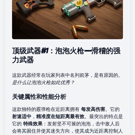
顶级武器#1：泡泡火枪——滑稽的强
力武器
这款武器经常在玩家列表中名列前茅，是有原因的。
是什么让泡泡火枪如此优秀？
关键属性和性能分析
这款独特的霰弹枪在近距离拥有
每发高伤害
。它的
射速适中
，
精准度在短距离最有效
。最突出的特点是
它的
特殊效果
：发射坚不可摧的泡泡，击中敌人后
会将其困住并使其迷失方向，使其成为近距离控制人