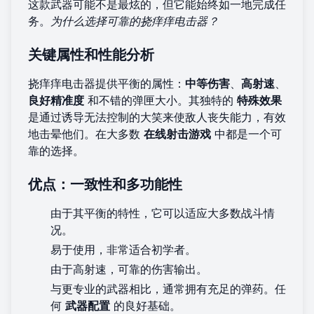
这款武器可能不是最炫的，但它能始终如一地完成任
务。
为什么选择可靠的挠痒痒电击器？
关键属性和性能分析
挠痒痒电击器提供平衡的属性：
中等伤害
、
高射速
、
良好精准度
和不错的弹匣大小。其独特的
特殊效果
是通过诱导无法控制的大笑来使敌人丧失能力，有效
地击晕他们。在大多数
在线射击游戏
中都是一个可
靠的选择。
优点：一致性和多功能性
由于其平衡的特性，它可以适应大多数战斗情
况。
易于使用，非常适合初学者。
由于高射速，可靠的伤害输出。
与更专业的武器相比，通常拥有充足的弹药。任
何
武器配置
的良好基础。