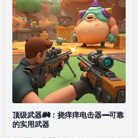
顶级武器#4：挠痒痒电击器——可靠
的实用武器