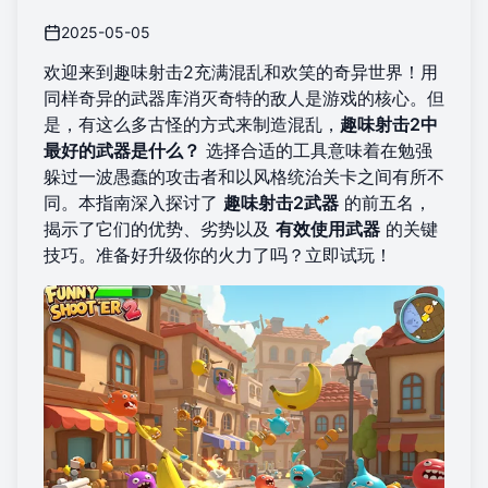
2025-05-05
欢迎来到趣味射击2充满混乱和欢笑的奇异世界！用
同样奇异的武器库消灭奇特的敌人是游戏的核心。但
是，有这么多古怪的方式来制造混乱，
趣味射击2中
最好的武器是什么？
选择合适的工具意味着在勉强
躲过一波愚蠢的攻击者和以风格统治关卡之间有所不
同。本指南深入探讨了
趣味射击2武器
的前五名，
揭示了它们的优势、劣势以及
有效使用武器
的关键
技巧。准备好升级你的火力了吗？
立即试玩
！