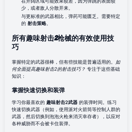
在开阔区域可能效果较差，因为弹跳的表面较
少，或者敌人分散开来。
与更标准的武器相比，弹药可能匮乏。需要特定
的
射击策略
。
所有趣味射击2枪械的有效使用技
巧
掌握特定的武器很棒，但有些技能是普遍适用的。
如
何全面提高趣味射击2的射击技巧？
专注于这些基础
知识：
掌握快速切换和装弹
学习你最喜欢的
趣味射击2武器
的装弹时间。练习
快速切换武器（例如，使用派对火箭筒等控制人群的
武器，然后切换到泡泡火枪来消灭幸存者），以应对
各种威胁而不会被卡住装弹。