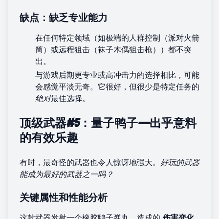
缺点：缺乏专业能力
在任何特定领域（如极端的人群控制（派对火箭
筒）或远程狙击（袜子木偶狙击枪））都不突
出。
与游戏后期更专业或高冲击力的选择相比，可能
会感觉平淡无奇。它很好，但很少是特定任务的
绝对
最佳选择。
顶级武器#5：量子鸭子——出乎意料
的有效乐趣
有时，最奇怪的武器也令人惊讶地强大。
好玩的武器
能成为最好的武器之一吗？
关键属性和性能分析
这款武器发射一个橡胶鸭子弹丸，造成的
伤害变化