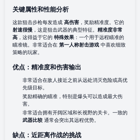
关键属性和性能分析
这款狙击步枪每发造成
高伤害
，奖励精准度。它的
射速很慢
，这是狙击武器的典型特征。
精准度非常
高
，这得益于它的
特殊效果
：一个用于远程瞄准的
瞄准镜。非常适合在
第一人称射击游戏
中喜欢细致
策略的玩家。
优点：精准度和伤害输出
非常适合在敌人接近之前从远处消灭危险或高优
先级目标。
奖励精确的瞄准，特别是爆头可以造成最大伤
害。
非常适合拥有开阔区域和长视野的关卡。一致的
武器比较
通常会突出其远程优势。
缺点：近距离作战的挑战