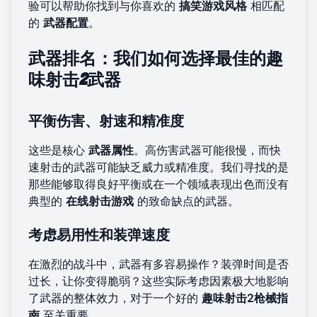
验可以帮助你找到与你喜欢的
搞笑游戏风格
相匹配
的
武器配置
。
武器排名：我们如何选择最佳的趣
味射击2武器
平衡伤害、射速和精准度
这些是核心
武器属性
。高伤害武器可能很慢，而快
速射击的武器可能缺乏威力或精准度。我们寻找的是
那些能够取得良好平衡或在一个领域表现出色而没有
典型的
在线射击游戏
的致命缺点的武器。
考虑易用性和装弹速度
在激烈的战斗中，武器有多容易操作？装弹时间是否
过长，让你变得脆弱？这些实际考虑因素极大地影响
了武器的整体效力，对于一个好的
趣味射击2枪械指
南
至关重要。