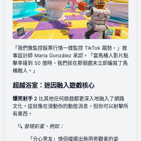
「我們像監控股票行情一樣監控 TikTok 趨勢，」敘
事設計師 Maria González 承認。「當馬桶人影片點
擊率達到 50 億時，我們就在那個週末立即編寫了馬
桶敵人。」
超越浴室：迷因融入遊戲核心
爆笑射手 2
比其他任何遊戲都更深入地融入了網路
文化。這就像在滑動你的動態消息，但你可以射擊所
有東西。
🔍
發現彩蛋，例如：
「分心男友」情侶檔擺出無用旁觀者的姿