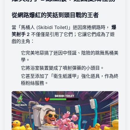
從網路爆紅的笑話到頭目戰的王者
當「馬桶人 (Skibidi Toilet)」迷因席捲網路時，
爆
笑射手 2
不僅僅是引用了它們；它讓它們成為了遊
戲的主角：
它完美地惡搞了迷因中怪誕、陰險的跳舞馬桶美
學。
它將浴室裝置變成了噴射彈藥的小頭目。
它甚至添加了「衛生紙護甲」強化道具，作為終
極粉絲服務。