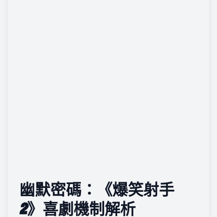
幽默密碼：《爆笑射手
2》喜劇機制解析