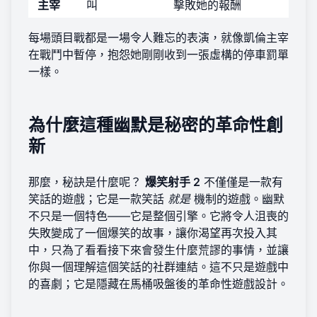
主宰
叫
擊敗她的報酬
每場頭目戰都是一場令人難忘的表演，就像凱倫主宰
在戰鬥中暫停，抱怨她剛剛收到一張虛構的停車罰單
一樣。
為什麼這種幽默是秘密的革命性創
新
那麼，秘訣是什麼呢？
爆笑射手 2
不僅僅是一款有
笑話的遊戲；它是一款笑話
就是
機制的遊戲。幽默
不只是一個特色——它是整個引擎。它將令人沮喪的
失敗變成了一個爆笑的故事，讓你渴望再次投入其
中，只為了看看接下來會發生什麼荒謬的事情，並讓
你與一個理解這個笑話的社群連結。這不只是遊戲中
的喜劇；它是隱藏在馬桶吸盤後的革命性遊戲設計。