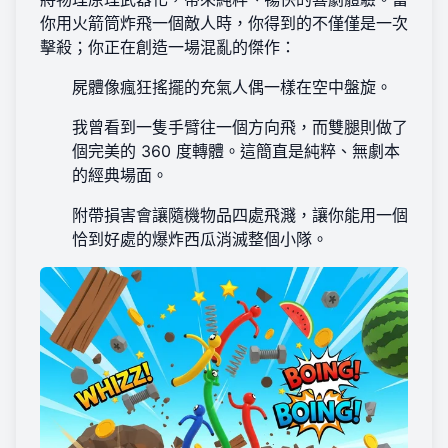
你用火箭筒炸飛一個敵人時，你得到的不僅僅是一次
擊殺；你正在創造一場混亂的傑作：
屍體像瘋狂搖擺的充氣人偶一樣在空中盤旋。
我曾看到一隻手臂往一個方向飛，而雙腿則做了
個完美的 360 度轉體。這簡直是純粹、無劇本
的經典場面。
附帶損害會讓隨機物品四處飛濺，讓你能用一個
恰到好處的爆炸西瓜消滅整個小隊。