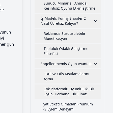
Sunucu Mimarisi: Anında,
.
Kesintisiz Oyunu Etkinleştirme
bir
İş Modeli: Funny Shooter 2
Nasıl Ücretsiz Kalıyor?
Oyunun
Reklamsız Sürdürülebilir
iyi
Monetizasyon
her gün
Topluluk Odaklı Geliştirme
Felsefesi
Engellenmemiş Oyun Avantajı
Okul ve Ofis Kısıtlamalarını
Aşma
Çok Platformlu Uyumluluk: Bir
Oyun, Herhangi Bir Cihaz
Fiyat Etiketi Olmadan Premium
FPS Eylem Deneyimi