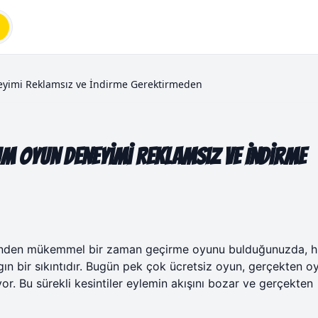
eyimi Reklamsız ve İndirme Gerektirmeden
m Oyun Deneyimi Reklamsız ve İndirme
zünden mükemmel bir zaman geçirme oyunu bulduğunuzda, h
ın bir sıkıntıdır. Bugün pek çok ücretsiz oyun, gerçekten o
yor. Bu sürekli kesintiler eylemin akışını bozar ve gerçekten