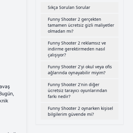
Sıkça Sorulan Sorular
Funny Shooter 2 gerçekten
tamamen ücretsiz gizli maliyetler
olmadan mı?
Funny Shooter 2 reklamsız ve
indirme gerektirmeden nasıl
çalışıyor?
Funny Shooter 2'yi okul veya ofis
ağlarında oynayabilir miyim?
Funny Shooter 2'nin diğer
yavaş
ücretsiz tarayıcı oyunlarından
 Bugün,
farkı nedir?
knik
Funny Shooter 2 oynarken kişisel
bilgilerim güvende mi?