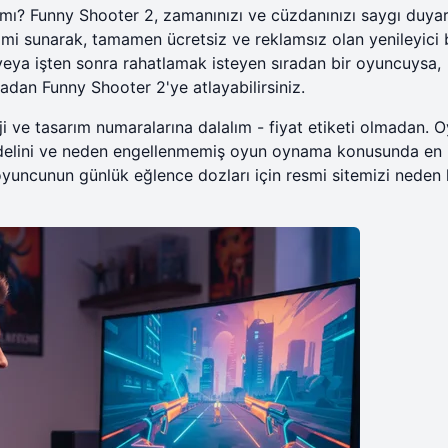
z mı? Funny Shooter 2, zamanınızı ve cüzdanınızı saygı duyar
yimi sunarak, tamamen ücretsiz ve reklamsız olan yenileyici 
a veya işten sonra rahatlamak isteyen sıradan bir oyuncuysa,
lmadan
Funny Shooter 2'ye atlayabilirsiniz
.
i ve tasarım numaralarına dalalım - fiyat etiketi olmadan. 
modelini ve neden engellenmemiş oyun oynama konusunda en 
oyuncunun günlük eğlence dozları için
resmi sitemizi
neden 