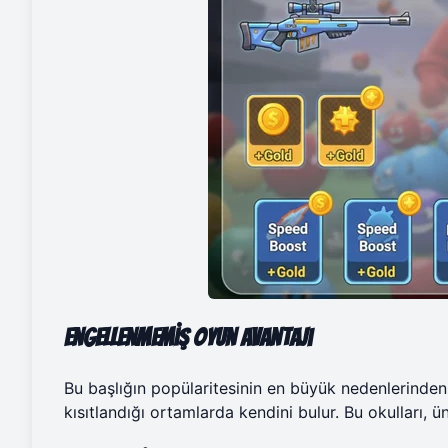
Engellenmemiş Oyun Avantajı
Bu başlığın popülaritesinin en büyük nedenlerinden bi
kısıtlandığı ortamlarda kendini bulur. Bu okulları, üni