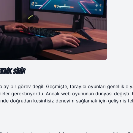
knik Sihir
ay bir görev değil. Geçmişte, tarayıcı oyunları genellikle 
lemeler gerektiriyordu. Ancak web oyununun dünyası değişti.
sinde doğrudan kesintisiz deneyim sağlamak için gelişmiş te