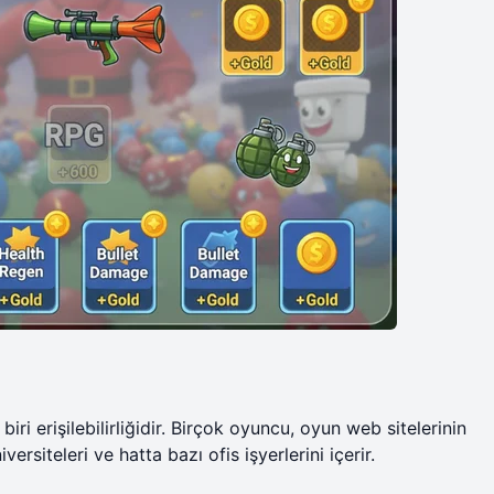
ri erişilebilirliğidir. Birçok oyuncu, oyun web sitelerinin
versiteleri ve hatta bazı ofis işyerlerini içerir.