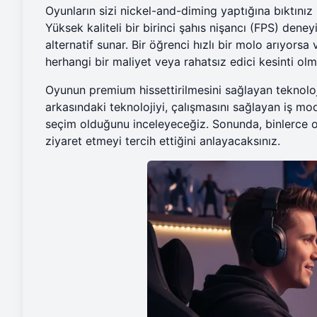
Oyunların sizi nickel-and-diming yaptığına bıktını
Yüksek kaliteli bir birinci şahıs nişancı (FPS) dene
alternatif sunar. Bir öğrenci hızlı bir molo arıyors
herhangi bir maliyet veya rahatsız edici kesinti o
Oyunun premium hissettirilmesini sağlayan teknoloj
arkasındaki teknolojiyi, çalışmasını sağlayan iş 
seçim olduğunu inceleyeceğiz. Sonunda, binlerce 
ziyaret etmeyi tercih ettiğini anlayacaksınız.