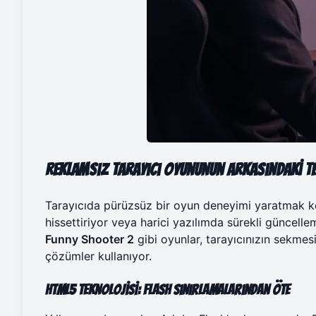
Reklamsız Tarayıcı Oyununun Arkasındaki Te
Tarayıcıda pürüzsüz bir oyun deneyimi yaratmak kol
hissettiriyor veya harici yazılımda sürekli güncel
Funny Shooter 2
gibi oyunlar, tarayıcınızın sekme
çözümler kullanıyor.
HTML5 Teknolojisi: Flash Sınırlamalarından Öte