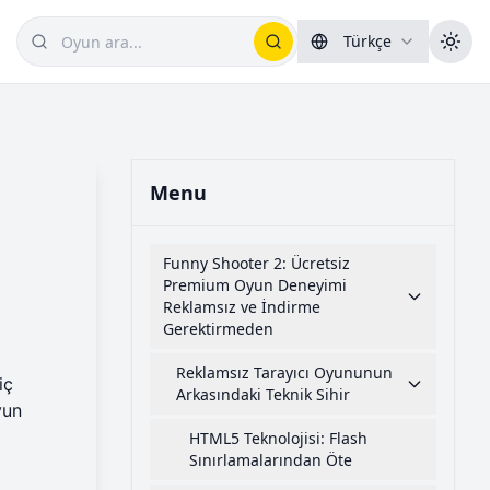
Türkçe
Menu
Funny Shooter 2: Ücretsiz
Premium Oyun Deneyimi
Reklamsız ve İndirme
Gerektirmeden
Reklamsız Tarayıcı Oyununun
iç
Arkasındaki Teknik Sihir
yun
HTML5 Teknolojisi: Flash
Sınırlamalarından Öte