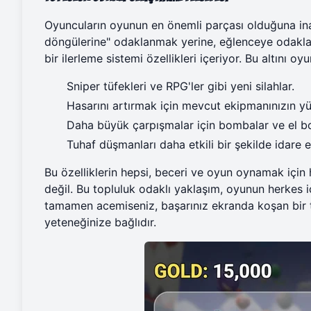
Oyuncuların oyunun en önemli parçası olduğuna in
döngülerine" odaklanmak yerine, eğlenceye odaklan
bir ilerleme sistemi özellikleri içeriyor. Bu altını o
Sniper tüfekleri ve RPG'ler gibi yeni silahlar.
Hasarını artırmak için mevcut ekipmanınızın yük
Daha büyük çarpışmalar için bombalar ve el b
Tuhaf düşmanları daha etkili bir şekilde idare e
Bu özelliklerin hepsi, beceri ve oyun oynamak için 
değil. Bu topluluk odaklı yaklaşım, oyunun herkes i
tamamen acemiseniz, başarınız ekranda koşan bir 
yeteneğinize bağlıdır.