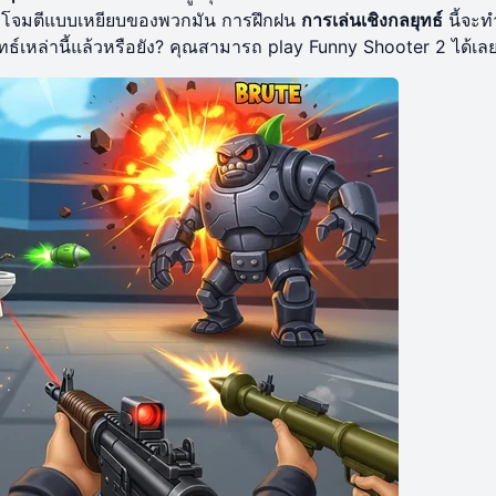
การโจมตีแบบเหยียบของพวกมัน การฝึกฝน
การเล่นเชิงกลยุทธ์
นี้จะท
ุทธ์เหล่านี้แล้วหรือยัง? คุณสามารถ
play Funny Shooter 2
ได้เลย