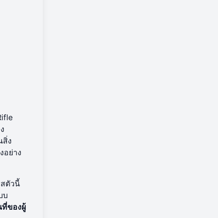
ifle
าง
สิ่ง
งอย่าง
สตัวนี้
บบ
ที่ของผู้