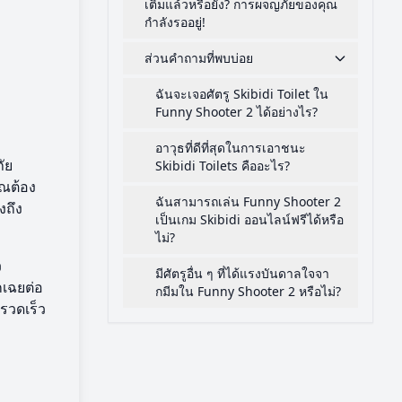
เติมแล้วหรือยัง? การผจญภัยของคุณ
กำลังรออยู่!
ส่วนคำถามที่พบบ่อย
ฉันจะเจอศัตรู Skibidi Toilet ใน
Funny Shooter 2 ได้อย่างไร?
อาวุธที่ดีที่สุดในการเอาชนะ
ัย
Skibidi Toilets คืออะไร?
ุณต้อง
ฉันสามารถเล่น Funny Shooter 2
งถึง
เป็นเกม Skibidi ออนไลน์ฟรีได้หรือ
ไม่?
ว
มีศัตรูอื่น ๆ ที่ได้แรงบันดาลใจจา
กเฉยต่อ
กมีมใน Funny Shooter 2 หรือไม่?
งรวดเร็ว