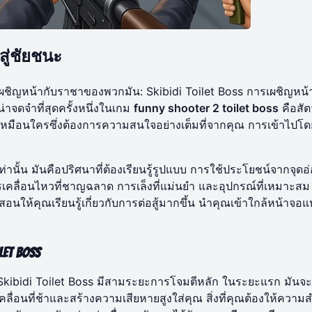
์สู่ชัยชนะ
เผชิญหน้ากับราชาของพวกมัน: Skibidi Toilet Boss การเผชิญหน้าน
าจดจำที่สุดครั้งหนึ่งในเกม
funny shooter 2 toilet boss
คือสัต
มือนใครซึ่งต้องการความสนใจอย่างเต็มที่จากคุณ การเข้าไปโด
เท่านั้น มันคือปริศนาที่ต้องเรียนรู้รูปแบบ การใช้ประโยชน์จากจุด
ื่อนไหวที่ชาญฉลาด การเล็งที่แม่นยำ และอุปกรณ์ที่เหมาะสม 
นให้คุณเรียนรู้เกี่ยวกับการต่อสู้มากขึ้น นำคุณเข้าใกล้หน้าจอแ
et Boss
 Skibidi Toilet Boss มีสามระยะการโจมตีหลัก ในระยะแรก มันจะเ
เคลื่อนที่ช้าและสร้างความเสียหายสูงใส่คุณ สิ่งที่คุณต้องให้ความ