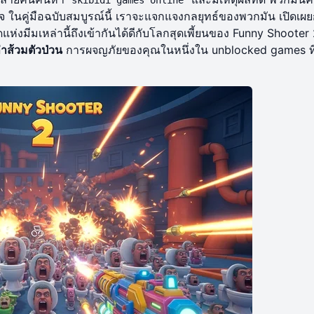
ในคู่มือฉบับสมบูรณ์นี้ เราจะแจกแจงกลยุทธ์ของพวกมัน เปิดเผย
่งมีมเหล่านี้ถึงเข้ากันได้ดีกับโลกสุดเพี้ยนของ Funny Shooter
ล่าส้วมตัวป่วน
การผจญภัยของคุณในหนึ่งใน
unblocked games
ที