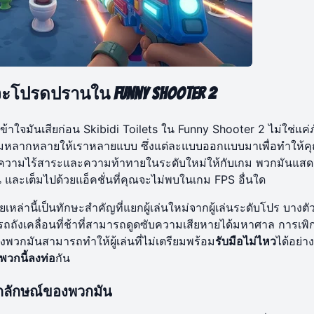
คุณจะโปรดปรานใน Funny Shooter 2
งเข้าใจมันเสียก่อน Skibidi Toilets ใน Funny Shooter 2 ไม่ใช่แค่ภ
ความหลากหลายให้เราหลายแบบ ซึ่งแต่ละแบบออกแบบมาเพื่อทำให้ค
มอบความไร้สาระและความท้าทายในระดับใหม่ให้กับเกม พวกมันแสด
 และเต็มไปด้วยแอ็คชั่นที่คุณจะไม่พบในเกม FPS อื่นใด
หล่านี้เป็นทักษะสำคัญที่แยกผู้เล่นใหม่จากผู้เล่นระดับโปร บางตั
นรถถังเคลื่อนที่ช้าที่สามารถดูดซับความเสียหายได้มหาศาล การเพิ
วกมันสามารถทำให้ผู้เล่นที่ไม่เตรียมพร้อม
รับมือไม่ไหว
ได้อย่า
้าพวกนี้ลงท่อ
กัน
เอกลักษณ์ของพวกมัน