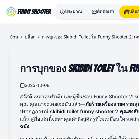
Skip to main content
Funny Shooter
ประมาณ
ติดต่อเรา
บล็อ
บ้าน
/
บล็อก
/
การบุกของ Skibidi Toilet ใน Funny Shooter 2: เจ
การบุกของ Skibidi Toilet ใน Fu
2025-10-08
สวัสดี เหล่าคนรักมีมและผู้ชื่นชอบ Funny Shooter 2
คุณ คุณน่าจะเคยเจอมันแล้ว—
ภัยร้ายเครื่องลายครามสุ
ปรากฏการณ์
skibidi toilet funny shooter 2
คุณสงสัย
แล้ว คู่มือเล่มนี้จะพาคุณดำดิ่งสู่ศัตรูที่ไม่เหมือนใครเหล่า
ฉมัง
การปรากฏตัวอย่างกะทันหันของศัตรูเหล่านี้ทำให้ผู้เล