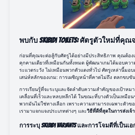
พบกับ Skibidi Toilets: ศัตรูตัวใหม่ที่
ก่อนที่คุณจะต่อสู้กับศัตรูได้อย่างมีประสิทธิภาพ คุณต้อ
คุกคามเดียวที่เหมือนกันทั้งหมด ผู้พัฒนาเกมได้มอบ
ระแวดระวัง ไม่เหมือนพวกตัวแดงทั่วไป ศัตรูเหล่านี้
เสน่ห์หลักของเกม: การเผชิญหน้าที่คาดไม่ถึง ตลกขบขัน
การเรียนรู้ที่จะระบุและจัดลำดับความสำคัญของเป้าหมายเ
เคลื่อนที่เร็วและหลบหลีกได้ ในขณะที่บางตัวเป็นเหมือ
พวกมันไม่ใช่ทางเลือก เพราะความสามารถเฉพาะตัวของพ
เรามาแจกแจงประเภทต่างๆ และ
วิธีที่ดีที่สุดในการส่งเจ
การระบุ Skibidi Variants และการโจมตีที่เป็น