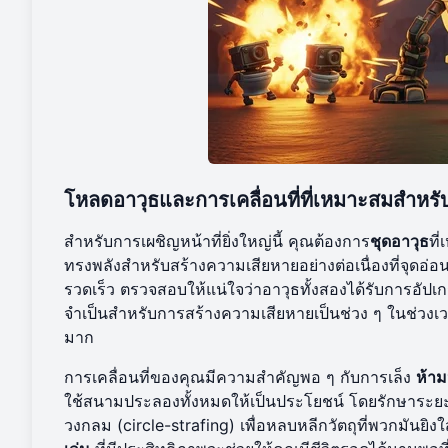
โหลดอาวุธและการเคลื่อนที่ที่เหมาะสมสำหรับกา
สำหรับการเผชิญหน้าที่ยิ่งใหญ่นี้ คุณต้องการ
ชุดอาวุธ
ที
ทรงพลังสำหรับสร้างความเสียหายอย่างต่อเนื่องที่จุดอ
รวดเร็ว ตรวจสอบให้แน่ใจว่าอาวุธทั้งสองได้รับการอัปเกรด
จำเป็นสำหรับการสร้างความเสียหายเป็นช่วง ๆ ในช่วงเว
มาก
การเคลื่อนที่ของคุณมีความสำคัญพอ ๆ กับการเล็ง
ห้าม
ใช้สนามประลองทั้งหมดให้เป็นประโยชน์ โดยรักษาระยะ
วงกลม (circle-strafing) เพื่อหลบหลีกวัตถุที่พวกมันยิ