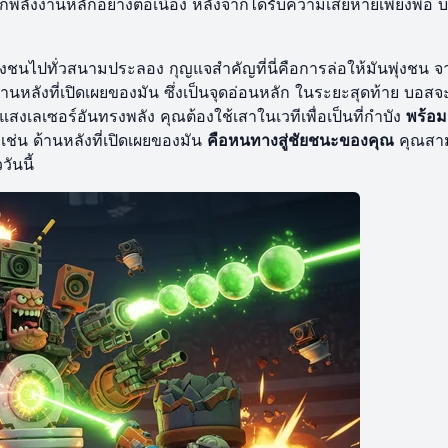
ลูกพลังงานหลักอย่างต่อเนื่อง หลังจากได้รับความเสียหายเพียงพอ
ชนไปทั่วสนามประลอง กุญแจสำคัญที่นี่คือการล่อให้มันพุ่งชน จา
้านหลังที่เปิดเผยของมัน ซึ่งเป็นจุดอ่อนหลัก ในระยะสุดท้าย บอสจะ
ลเซอร์อันทรงพลัง คุณต้องใช้เสาในเวทีเพื่อเป็นที่กำบัง
พร้อม
เช่น ด้านหลังที่เปิดเผยของมัน
คือหนทางสู่ชัยชนะของคุณ
คุณสา
ันนี้