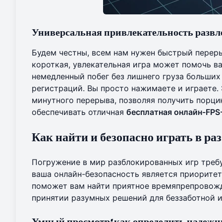
Универсальная привлекательность развл
Будем честны, всем нам нужен быстрый перерыв
короткая, увлекательная игра может помочь в
немедленный побег без лишнего груза больших
регистраций. Вы просто нажимаете и играете.
минутного перерыва, позволяя получить порци
обеспечивать отличная
бесплатная онлайн-FPS
Как найти и безопасно играть в р
Погружение в мир разблокированных игр требу
ваша онлайн-безопасность является приорите
поможет вам найти приятное времяпрепровожд
принятии разумных решений для беззаботной и
Умный просмотр: как определить надеж