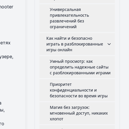
hooter
Универсальная
привлекательность
развлечений без
ограничений
Как найти и безопасно
сетях
играть в разблокированные
игры онлайн
узере,
Умный просмотр: как
определить надежные сайты
с разблокированными играми
Приоритет
конфиденциальности и
безопасности во время игры
а
Магия без загрузок:
ы,
мгновенный доступ, никаких
хлопот
го