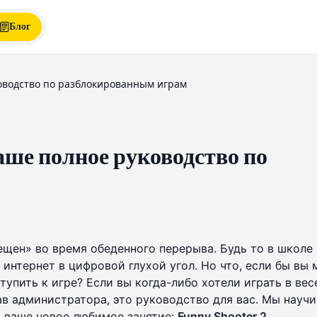
Блог
ководство по разблокированным играм
 Ваше полное руководство по
щен» во время обеденного перерыва. Будь то в школе 
 интернет в цифровой глухой угол. Но что, если бы вы 
тупить к игре? Если вы когда-либо хотели играть в вес
ав администратора, это руководство для вас. Мы научи
м ваше новое любимое занятие:
Funny Shooter 2
.