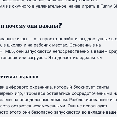
я из скучного в увлекательное, начав
играть в Funny S
 и почему они важны?
ованные игры — это просто онлайн-игры, доступные в 
 в школах и на рабочих местах. Основанные на
 HTML5, они запускаются непосредственно в вашем бра
становок или загрузок. Это делает их идеальным
сетевых экранов
ак цифрового охранника, который блокирует сайты
лярных игр, чтобы все оставались сосредоточенными н
елены на определенные домены. Разблокированные игр
часто остаются незамеченными. Они не используют
есто этого они безопасно запускаются во вкладке ваше