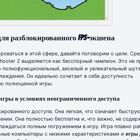
 для разблокированного FPS-экшена
ироваться в этой сфере, давайте поговорим о цели. Ср
hooter 2 выделяется как бесспорный чемпион. Это не 
то полнофункциональный, веселый и увлекательный шут
слаждения. Он идеально сочетает в себе доступность
ью полноценной игры.
е игры в условиях неограниченного доступа
кированного доступа. Она легкая, что означает быстру
ении. Она полностью бесплатна и, что важно, не содер
лаждаться полным погружением в игру. Игра плавно ра
ьные компьютеры с низкими характеристиками и
игры 