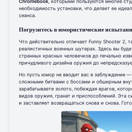
Chromebook
, которыми пользуются многие сту
необходимость установки, что делает ее идеа
сеанса.
Погрузитесь в юмористические испытани
Что действительно отличает Funny Shooter 2, т
реалистичных военных шутерах. Здесь вы буде
странных красных человечков до печально изв
причудливого дизайна оружия до непредсказуе
Но пусть юмор не вводит вас в заблуждение 
сложными битвами с боссами и обширным внут
зарабатываете золото, побеждая врагов, кото
видов оружия, гранат и приспособлений. Эта 
и заставляет возвращаться снова и снова. Го