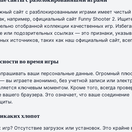
ежный сайт с разблокированными играми имеет чистый
ак, например, официальный сайт Funny Shooter 2. Ищит
ельно отобранной коллекции качественных игр. Избега
 или подозрительных ссылках — это признаки, указы
ных источников, таких как
наш официальный сайт
, все
сности во время игры
апрашивать ваши персональные данные. Огромный плюс
я — вы играете анонимно, без учетной записи или элект
ляется ключевым моментом. Кроме того, всегда прове
 вашего браузера. Это означает, что ваше соединение
щиты.
никаких хлопот
игр? Отсутствие загрузок или установок. Это крайне 