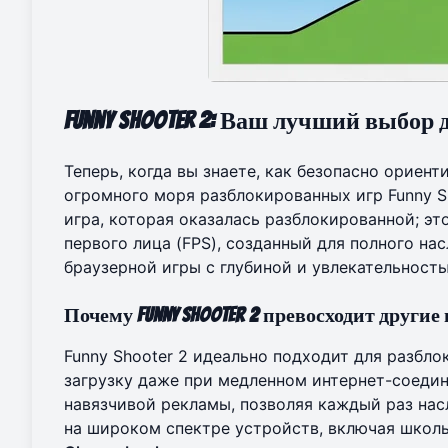
Funny Shooter 2: Ваш лучший выбор
Теперь, когда вы знаете, как безопасно ориент
огромного моря разблокированных игр Funny S
игра, которая оказалась разблокированной; э
первого лица (FPS), созданный для полного на
браузерной игры с глубиной и увлекательност
Почему Funny Shooter 2 превосходит други
Funny Shooter 2 идеально подходит для разбло
загрузку даже при медленном интернет-соедин
навязчивой рекламы, позволяя каждый раз нас
на широком спектре устройств, включая школ