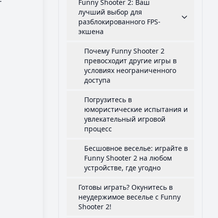
т
Funny Shooter 2: Ваш
лучший выбор для
разблокированного FPS-
экшена
Почему Funny Shooter 2
превосходит другие игры в
условиях неограниченного
доступа
Погрузитесь в
юмористические испытания и
увлекательный игровой
процесс
Бесшовное веселье: играйте в
Funny Shooter 2 на любом
устройстве, где угодно
Готовы играть? Окунитесь в
неудержимое веселье с Funny
Shooter 2!