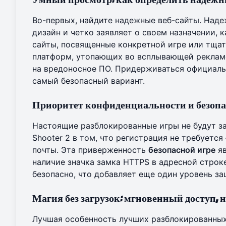
Во-первых, найдите надежные веб-сайты. Над
дизайн и четко заявляет о своем назначении, к
сайты, посвященные конкретной игре или тщат
платформ, утопающих во всплывающей рекламе
на вредоносное ПО. Придерживаться официаль
самый безопасный вариант.
Приоритет конфиденциальности и безопа
Настоящие разблокированные игры не будут з
Shooter 2 в том, что регистрация не требуетс
почты. Эта приверженность
безопасной игре
яв
наличие значка замка HTTPS в адресной строке
безопасно, что добавляет еще один уровень за
Магия без загрузок: мгновенный доступ, 
Лучшая особенность лучших разблокированных 