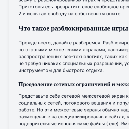
Приготовьтесь превратить свое свободное врем
2
и испытав свободу на собственном опыте.
Что такое разблокированные игры
Прежде всего, давайте разберемся. Разблокир
со строгими межсетевыми экранами, например,
распространенных веб-технологиях, таких как
не требуя никаких специальных разрешений, у
инструментом для быстрого отдыха.
Преодоление сетевых ограничений и меж
Представьте себе сетевой межсетевой экран к
социальных сетей, потокового вещания и попу
работе. Но эти межсетевые экраны обычно нац
размещенные на специализированных сайтах, 
подозрительные исполняемые файлы (.exe). Вм