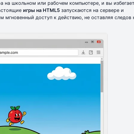
а на школьном или рабочем компьютере, и вы избегае
Настоящие
игры на HTML5
запускаются на сервере и
вам
мгновенный доступ
к действию, не оставляя следов 