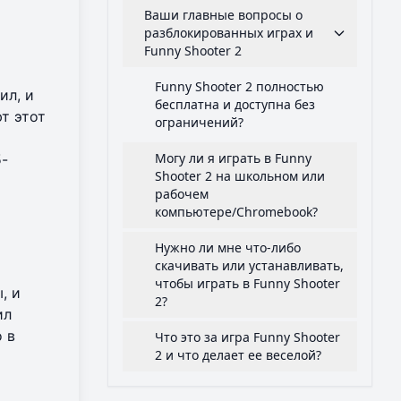
Ваши главные вопросы о
разблокированных играх и
Funny Shooter 2
Funny Shooter 2 полностью
ил, и
бесплатна и доступна без
т этот
ограничений?
Могу ли я играть в Funny
5-
Shooter 2 на школьном или
рабочем
компьютере/Chromebook?
Нужно ли мне что-либо
скачивать или устанавливать,
чтобы играть в Funny Shooter
, и
2?
ил
 в
Что это за игра Funny Shooter
2 и что делает ее веселой?