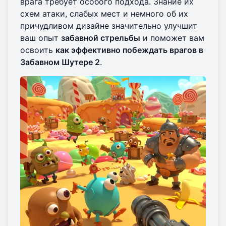
врага требует особого подхода. Знание их
схем атаки, слабых мест и немного об их
причудливом дизайне значительно улучшит
ваш опыт
забавной стрельбы
и поможет вам
освоить
как эффективно побеждать врагов в
Забавном Шутере 2
.