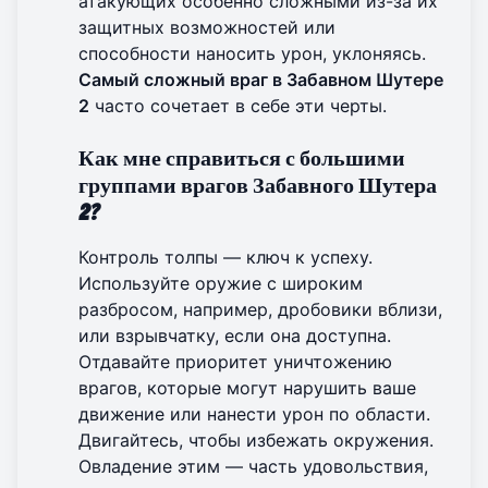
атакующих особенно сложными из-за их
защитных возможностей или
способности наносить урон, уклоняясь.
Самый сложный враг в Забавном Шутере
2
часто сочетает в себе эти черты.
Как мне справиться с большими
группами врагов Забавного Шутера
2?
Контроль толпы — ключ к успеху.
Используйте оружие с широким
разбросом, например, дробовики вблизи,
или взрывчатку, если она доступна.
Отдавайте приоритет уничтожению
врагов, которые могут нарушить ваше
движение или нанести урон по области.
Двигайтесь, чтобы избежать окружения.
Овладение этим — часть удовольствия,