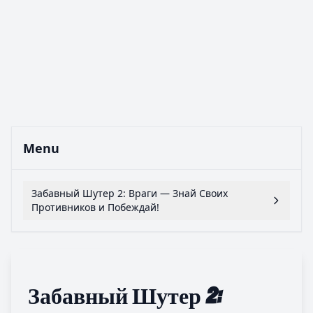
Menu
Забавный Шутер 2: Враги — Знай Своих
Противников и Побеждай!
Забавный Шутер 2: