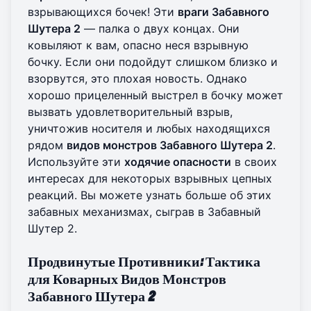
взрывающихся бочек! Эти
враги Забавного
Шутера 2
— палка о двух концах. Они
ковыляют к вам, опасно неся взрывную
бочку. Если они подойдут слишком близко и
взорвутся, это плохая новость. Однако
хорошо прицеленный выстрел в бочку может
вызвать удовлетворительный взрыв,
уничтожив носителя и любых находящихся
рядом
видов монстров Забавного Шутера 2
.
Используйте эти
ходячие опасности
в своих
интересах для некоторых взрывных цепных
реакций. Вы можете узнать больше об этих
забавных механизмах,
сыграв в Забавный
Шутер 2
.
Продвинутые Противники: Тактика
для Коварных Видов Монстров
Забавного Шутера 2