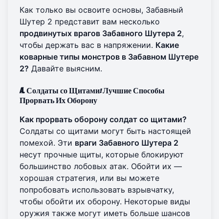
Как только вы освоите основы, Забавный
Шутер 2 представит вам несколько
продвинутых врагов Забавного Шутера 2
,
чтобы держать вас в напряжении.
Какие
коварные типы монстров в Забавном Шутере
2?
Давайте выясним.
A. Солдаты со Щитами: Лучшие Способы
Прорвать Их Оборону
Как прорвать оборону солдат со щитами?
Солдаты со щитами могут быть настоящей
помехой. Эти
враги Забавного Шутера 2
несут прочные щиты, которые блокируют
большинство лобовых атак. Обойти их —
хорошая стратегия, или вы можете
попробовать использовать взрывчатку,
чтобы обойти их оборону. Некоторые виды
оружия также могут иметь больше шансов