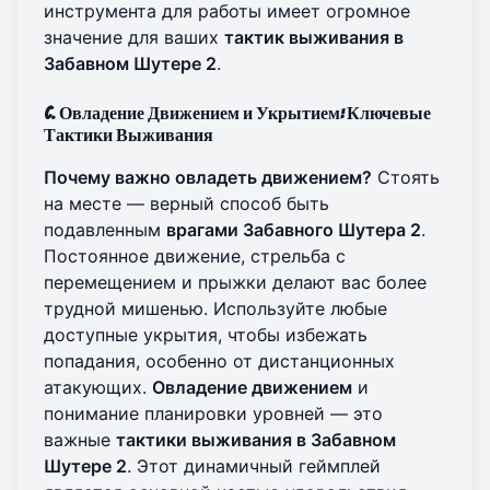
инструмента для работы имеет огромное
значение для ваших
тактик выживания в
Забавном Шутере 2
.
C. Овладение Движением и Укрытием: Ключевые
Тактики Выживания
Почему важно овладеть движением?
Стоять
на месте — верный способ быть
подавленным
врагами Забавного Шутера 2
.
Постоянное движение, стрельба с
перемещением и прыжки делают вас более
трудной мишенью. Используйте любые
доступные укрытия, чтобы избежать
попадания, особенно от дистанционных
атакующих.
Овладение движением
и
понимание планировки уровней — это
важные
тактики выживания в Забавном
Шутере 2
. Этот динамичный геймплей