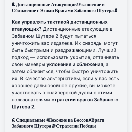
B. Дистанционные Атакующие: Уклонение и
Сближение с Этими Врагами Забавного Шутера 2
Как управлять тактикой дистанционных
атакующих?
Дистанционные атакующие в
Забавном Шутере 2 будут пытаться
уничтожить вас издалека. Их снаряды могут
быть быстрыми и раздражающими. Лучший
подход — использовать укрытие, оттачивать
свои маневры
уклонения и сближения
, а
затем сблизиться, чтобы быстро уничтожить
их. В качестве альтернативы, если у вас есть
хорошее дальнобойное оружие, вы можете
участвовать в снайперской дуэли с этими
пользователями
стратегии врагов Забавного
Шутера 2
.
C. Специальные «Похожие на Боссов» Враги
Забавного Шутера 2: Стратегии Победы