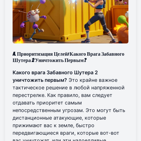
A. Приоритизация Целей: Какого Врага Забавного
Шутера 2 Уничтожить Первым?
Какого врага Забавного Шутера 2
уничтожить первым?
Это крайне важное
тактическое решение в любой напряженной
перестрелке. Как правило, вам следует
отдавать приоритет самым
непосредственным угрозам. Это могут быть
дистанционные атакующие, которые
прижимают вас к земле, быстро
передвигающиеся враги, которые вот-вот
вас уничтожат, или эти надоедливые