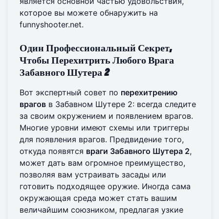
является основной частью удовольствия,
которое вы можете
обнаружить на
funnyshooter.net
.
Один Профессиональный Секрет,
Чтобы Перехитрить Любого Врага
Забавного Шутера 2
Вот экспертный совет по
перехитрению
врагов
в Забавном Шутере 2: всегда следите
за своим окружением и появлением врагов.
Многие уровни имеют схемы или триггеры
для появления врагов. Предвидение того,
откуда появятся
враги Забавного Шутера 2
,
может дать вам огромное преимущество,
позволяя вам устраивать засады или
готовить подходящее оружие. Иногда сама
окружающая среда может стать вашим
величайшим союзником, предлагая узкие