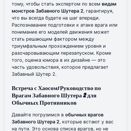
тому, чтобы стать экспертом по всем
видам
монстров Забавного Шутера 2
, гарантируя,
что вы всегда будете на шаг впереди.
Распознавание подготовки к атаке врага или
понимание его моделей движения может
стать решающим фактором между
триумфальным прохождением уровня и
разочаровывающим перезапуском. Кроме
того, оценка юмора в их дизайне — это
часть удовольствия, которое
предлагает
Забавный Шутер 2
.
Встреча с Хаосом: Руководство по
Врагам Забавного Шутера 2 для
Обычных Противников
Давайте погрузимся в
обычных врагов
Забавного Шутера 2
, которые встают у вас
на пути. Это основа списка врагов, но не