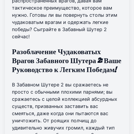
распространенных врагов, давая вам
тактическое преимущество, которое вам
нужно. Готовы ли вы повернуть столы этим
чудаковатым врагам и одержать легкие
победы?
Сыграйте в Забавный Шутер 2
сейчас
!
Разоблачение Чудаковатых
Врагов Забавного Шутера 2: Ваше
Руководство к Легким Победам!
В Забавном Шутере 2 вы сражаетесь не
просто с обычными плохими парнями; вы
сражаетесь с целой коллекцией абсурдных
существ, призванных заставить вас
смеяться, даже когда они пытаются вас
уничтожить. От роящих полчищ до
удивительно живучих громил, каждый тип