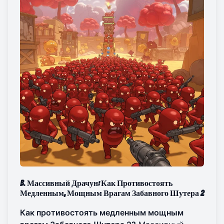
B. Массивный Драчун: Как Противостоять
Медленным, Мощным Врагам Забавного Шутера 2
Как противостоять медленным мощным