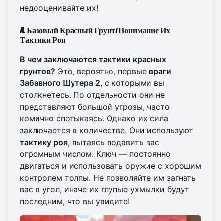
недооценивайте их!
A. Базовый Красный Грунт: Понимание Их
Тактики Роя
В чем заключаются тактики красных
грунтов?
Это, вероятно, первые
враги
Забавного Шутера 2
, с которыми вы
столкнетесь. По отдельности они не
представляют большой угрозы, часто
комично спотыкаясь. Однако их сила
заключается в количестве. Они используют
тактику роя
, пытаясь подавить вас
огромным числом. Ключ — постоянно
двигаться и использовать оружие с хорошим
контролем толпы. Не позволяйте им загнать
вас в угол, иначе их глупые ухмылки будут
последним, что вы увидите!