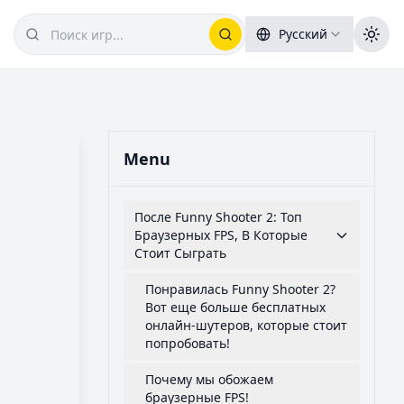
Русский
Menu
После Funny Shooter 2: Топ
Браузерных FPS, В Которые
Стоит Сыграть
Понравилась Funny Shooter 2?
Вот еще больше бесплатных
онлайн-шутеров, которые стоит
попробовать!
Почему мы обожаем
браузерные FPS!