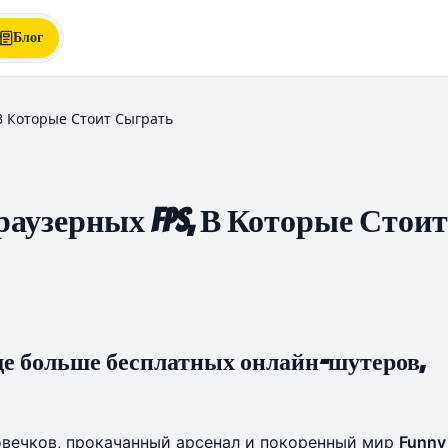
Блог
 В Которые Стоит Сыграть
 Браузерных FPS, В Которые Стоит
еще больше бесплатных онлайн-шутеров,
овечков, прокачанный арсенал и покоренный мир
Funny