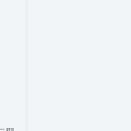
 — это