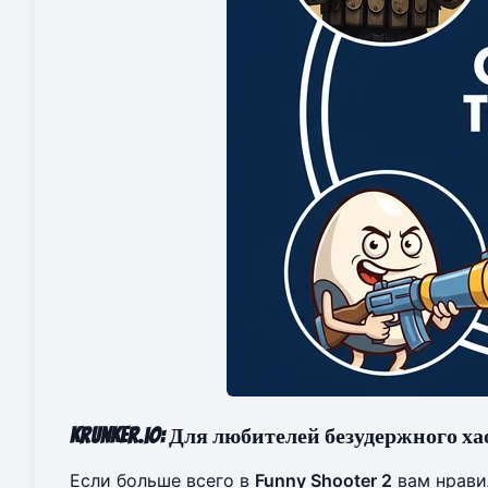
Krunker.io: Для любителей безудержного ха
Если больше всего в
Funny Shooter 2
вам нравил