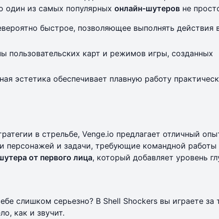
то один из самых популярных
онлайн-шутеров
не просто
вероятно быстрое, позволяющее выполнять действия в
ы пользовательских карт и режимов игры, созданных
ая эстетика обеспечивает плавную работу практическ
ратегии в стрельбе, Venge.io предлагает отличный опы
ти персонажей и задачи, требующие командной работы
шутера от первого лица
, который добавляет уровень гл
ебе слишком серьезно? В Shell Shockers вы играете за
о, как и звучит.