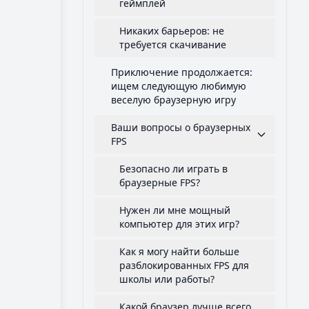
геймплей
Никаких барьеров: не
требуется скачивание
Приключение продолжается:
ищем следующую любимую
веселую браузерную игру
Ваши вопросы о браузерных
FPS
Безопасно ли играть в
браузерные FPS?
Нужен ли мне мощный
компьютер для этих игр?
Как я могу найти больше
разблокированных FPS для
школы или работы?
Какой браузер лучше всего