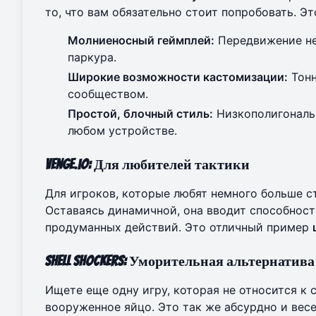
то, что вам обязательно стоит попробовать. Э
Молниеносный геймплей:
Передвижение не
паркура.
Широкие возможности кастомизации:
Тонн
сообществом.
Простой, блочный стиль:
Низкополигональн
любом устройстве.
Venge.io: Для любителей тактики
Для игроков, которые любят немного больше ст
Оставаясь динамичной, она вводит способнос
продуманных действий. Это отличный пример
Shell Shockers: Уморительная альтернатива
Ищете еще одну игру, которая не относится к с
вооруженное яйцо. Это так же абсурдно и весел