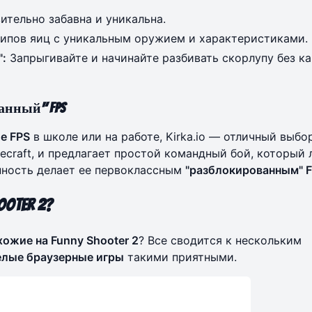
ительно забавна и уникальна.
ипов яиц с уникальным оружием и характеристиками.
":
Запрыгивайте и начинайте разбивать скорлупу без ка
анный" FPS
е FPS
в школе или на работе, Kirka.io — отличный выбо
ecraft, и предлагает простой командный бой, который 
упность делает ее первоклассным
"разблокированным" 
ooter 2?
хожие на Funny Shooter 2
? Все сводится к нескольким
елые браузерные игры
такими приятными.