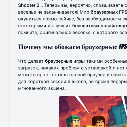
Shooter 2
... Теперь вы, вероятно, спрашиваете 
веселье не заканчивается! Мир
браузерных FP
окунуться прямо сейчас, без необходимости с
некоторыми из лучших
бесплатных онлайн-шу
помните,
оригинальное веселье
, с которого вс
Почему мы обожаем браузерные FPS
Что делает
браузерные игры
такими особенным
загрузок, никаких проблем с установкой и не
можете просто открыть свой браузер и начать 
для короткой сессии в школе, во время переры
мгновенного экшена.