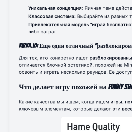
Уникальная концепция:
Яичная тема действ
Классовая система:
Выбирайте из разных т
Привлекательная модель "играй бесплатно
либо затрат.
Kirka.io: Еще один отличный "разблокиров
Для тех, кто конкретно ищет
разблокированны
отличается блочной эстетикой, похожей на Min
освоить и играть несколько раундов. Ее дост
Что делает игру похожей на Funny Sh
Какие качества мы ищем, когда ищем
игры, по
ключевым элементам, которые делают эти
вес