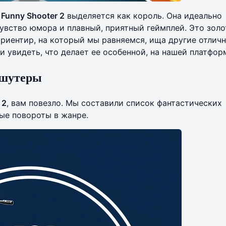
,
Funny Shooter 2
выделяется как король. Она идеально
чувство юмора и плавный, приятный геймплей. Это зол
 ориентир, на который мы равняемся, ища другие отлич
и увидеть, что делает ее особенной, на
нашей платфор
-шутеры
 2
, вам повезло. Мы составили список фантастических
ые повороты в жанре.