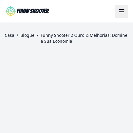
Skip to main content
Funny Shooter
Casa
/
Blogue
/
Funny Shooter 2 Ouro & Melhorias: Domine
a Sua Economia