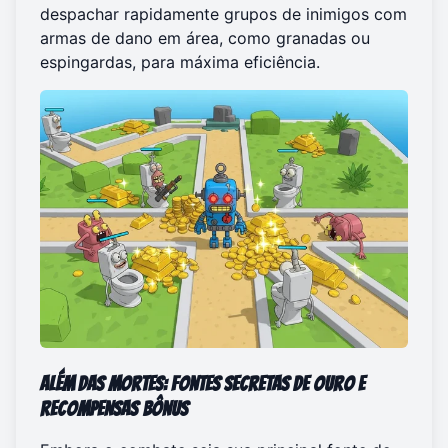
despachar rapidamente grupos de inimigos com
armas de dano em área, como granadas ou
espingardas, para máxima eficiência.
Além das Mortes: Fontes Secretas de Ouro e
Recompensas Bônus