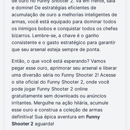
de ouro no Funny Shooter 2. Vá em frente, saia
e domine! De estratégias eficientes de
acumulação de ouro a melhorias inteligentes de
armas, você está equipado para dominar todos
os inimigos bobos e conquistar todos os chefes
bizarros. Lembre-se, a chave é o ganho
consistente e o gasto estratégico para garantir
que seu arsenal esteja sempre de ponta.
Então, o que você está esperando? Vamos
pegar esse ouro, aprimorar seu arsenal e liberar
uma diversão séria no Funny Shooter 2! Acesse
o site oficial do Funny Shooter 2, onde você
pode
jogar Funny Shooter 2 online
gratuitamente
sem downloads ou anúncios
irritantes. Mergulhe na ação hilária, acumule
esse ouro e construa a coleção de armas
definitiva! Sua épica aventura em
Funny
Shooter 2
aguarda!