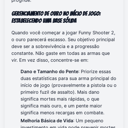
Gerenciamento de Ouro no Início de Jogo:
Estabelecendo uma Base Sólida
Quando você começar a jogar Funny Shooter 2,
o ouro parecerá escasso. Seu objetivo principal
deve ser a sobrevivência e a progressão
constante. Não gaste em todas as armas que
vir. Em vez disso, concentre-se em:
Dano e Tamanho do Pente
: Priorize essas
duas estatísticas para sua arma principal do
início de jogo (provavelmente a pistola ou o
primeiro fuzil de assalto). Mais dano
significa mortes mais rápidas, o que
significa mais ouro, e um pente maior
significa menos recargas em combate.
Melhoria Básica de Vida
: Um pequeno
investimento em vida pode prevenir mortes