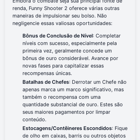
Embora o combate seja sua principal fonte de
renda, Funny Shooter 2 oferece várias outras
maneiras de impulsionar seu bolso. Não
negligencie essas valiosas oportunidades:
Bônus de Conclusão de Nível
: Completar
níveis com sucesso, especialmente pela
primeira vez, geralmente concede um
bônus de ouro considerável. Avance por
novas fases para capitalizar essas
recompensas únicas.
Batalhas de Chefes
: Derrotar um Chefe não
apenas marca um marco significativo, mas
também o recompensa com uma
quantidade substancial de ouro. Estes são
seus maiores pagamentos por limpar
conteúdo.
Estocagens/Contêineres Escondidos
: Fique
de olho em caixas, barris ou outros objetos