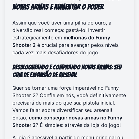
Novas Armas e Aumentar o Poder
Assim que você tiver uma pilha de ouro, a
diversão real começa: gastá-lo! Investir
estrategicamente em
melhorias do Funny
Shooter 2
é crucial para avançar pelos níveis
cada vez mais desafiadores do jogo.
Desbloqueando e Comprando Novas Armas: Seu
Guia de Expansão de Arsenal
Quer se tornar uma força imparável no Funny
Shooter 2? Confie em nós, você definitivamente
precisará de mais do que sua pistola inicial.
Vamos falar sobre diversificar seu arsenal!
Então,
como conseguir novas armas no Funny
Shooter 2
? É simples: através da loja do jogo!
A loja é acessível a partir do menu principal ou