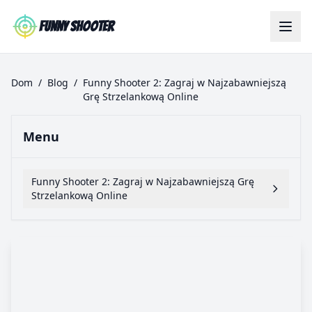
Skip to main content
Funny Shooter
Dom
/
Blog
/
Funny Shooter 2: Zagraj w Najzabawniejszą
Grę Strzelankową Online
Menu
Funny Shooter 2: Zagraj w Najzabawniejszą Grę
Strzelankową Online