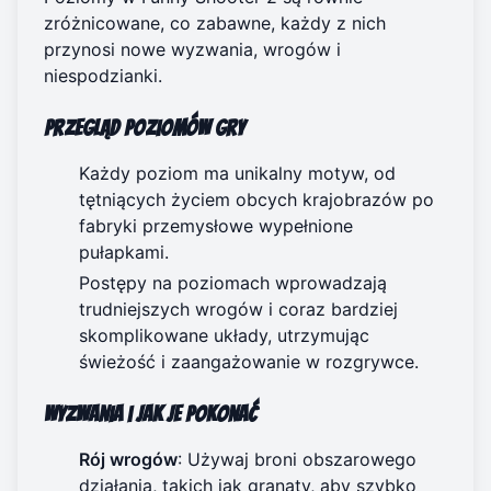
zróżnicowane, co zabawne, każdy z nich
przynosi nowe wyzwania, wrogów i
niespodzianki.
Przegląd poziomów gry
Każdy poziom ma unikalny motyw, od
tętniących życiem obcych krajobrazów po
fabryki przemysłowe wypełnione
pułapkami.
Postępy na poziomach wprowadzają
trudniejszych wrogów i coraz bardziej
skomplikowane układy, utrzymując
świeżość i zaangażowanie w rozgrywce.
Wyzwania i jak je pokonać
Rój wrogów
: Używaj broni obszarowego
działania, takich jak granaty, aby szybko