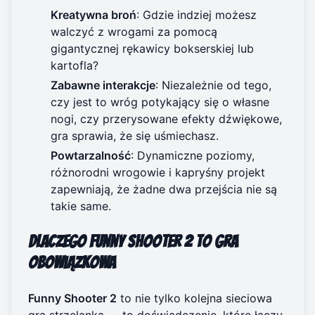
Kreatywna broń
: Gdzie indziej możesz
walczyć z wrogami za pomocą
gigantycznej rękawicy bokserskiej lub
kartofla?
Zabawne interakcje
: Niezależnie od tego,
czy jest to wróg potykający się o własne
nogi, czy przerysowane efekty dźwiękowe,
gra sprawia, że się uśmiechasz.
Powtarzalność
: Dynamiczne poziomy,
różnorodni wrogowie i kapryśny projekt
zapewniają, że żadne dwa przejścia nie są
takie same.
Dlaczego Funny Shooter 2 to gra
obowiązkowa
Funny Shooter 2
to nie tylko kolejna sieciowa
gra strzelanka — to doświadczenie, które łączy