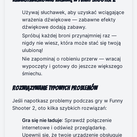
Używaj słuchawek, aby uzyskać wciągające
wrażenia dźwiękowe — zabawne efekty
dźwiękowe dodają zabawy.
Spróbuj każdej broni przynajmniej raz —
nigdy nie wiesz, która może stać się twoją
ulubioną!
Nie zapominaj o robieniu przerw — wracaj
wypoczęty i gotowy do jeszcze większego
śmiechu.
Rozwiązywanie typowych problemów
Jeśli napotkasz problemy podczas gry w Funny
Shooter 2, oto kilka szybkich rozwiązań:
Gra się nie ładuje
: Sprawdź połączenie
internetowe i odśwież przeglądarkę.
Upewnij się, że twoje urządzenie obsługuje