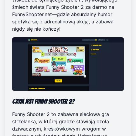
śmiech świata Funny Shooter 2 za darmo na
FunnyShooter.net
—gdzie absurdalny humor
spotyka się z adrenalinową akcją, a zabawa
nigdy się nie kończy!
Czym jest Funny Shooter 2?
Funny Shooter 2 to zabawna sieciowa gra
strzelanka, w której gracze stawiają czoła
dziwacznym, kreskówkowym wrogom w
fantazyjnych środowiskach. Uzbrojony w