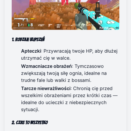
1. Rodzaje ulepszeń
Apteczki
: Przywracają twoje HP, aby dłużej
utrzymać cię w walce.
Wzmacniacze obrażeń
: Tymczasowo
zwiększają twoją siłę ognia, idealne na
trudne fale lub walki z bossami.
Tarcze niewrażliwości
: Chronią cię przed
wszelkimi obrażeniami przez krótki czas —
idealne do ucieczki z niebezpiecznych
sytuacji.
2. Czas to wszystko