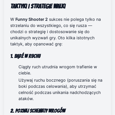
Taktyki i strategie walki
W
Funny Shooter 2
sukces nie polega tylko na
strzelaniu do wszystkiego, co się rusza —
chodzi o strategię i dostosowanie się do
unikalnych wyzwań gry. Oto kilka istotnych
taktyk, aby opanować grę:
1. Bądź w ruchu
Ciągły ruch utrudnia wrogom trafienie w
ciebie.
Używaj ruchu bocznego (poruszania się na
boki podczas celowania), aby utrzymać
celność podczas unikania nadchodzących
ataków.
2. Poznaj schematy wrogów