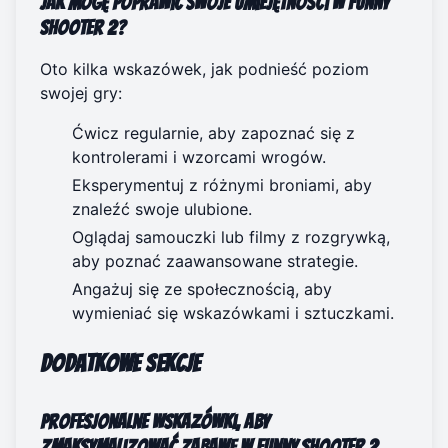
Jak mogę poprawić swoje umiejętności w Funny
Shooter 2?
Oto kilka wskazówek, jak podnieść poziom
swojej gry:
Ćwicz regularnie, aby zapoznać się z
kontrolerami i wzorcami wrogów.
Eksperymentuj z różnymi broniami, aby
znaleźć swoje ulubione.
Oglądaj samouczki lub filmy z rozgrywką,
aby poznać zaawansowane strategie.
Angażuj się ze społecznością, aby
wymieniać się wskazówkami i sztuczkami.
Dodatkowe sekcje
Profesjonalne wskazówki, aby
zmaksymalizować zabawę w Funny Shooter 2