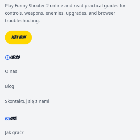
Play Funny Shooter 2 online and read practical guides for
controls, weapons, enemies, upgrades, and browser
troubleshooting.
Play Now
OKOŁO
O nas
Blog
Skontaktuj się z nami
GRA
Jak grać?