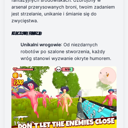
arsenał przerysowanych broni, twoim zadaniem
jest strzelanie, unikanie i śmianie się do
zwycięstwa.
Kluczowe funkcje
:
Unikalni wrogowie
: Od niezdarnych
robotów po szalone stworzenia, każdy
wróg stanowi wyzwanie okryte humorem.