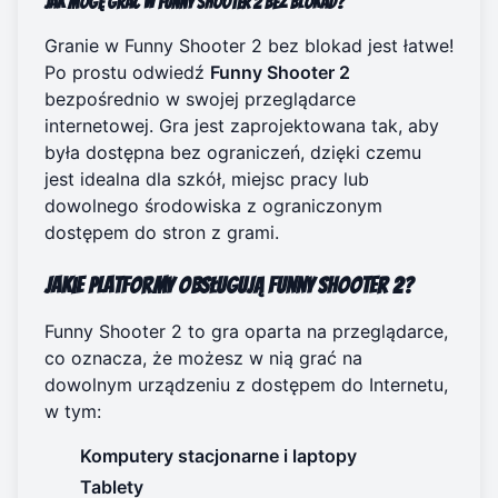
Jak mogę grać w Funny Shooter 2 bez blokad?
Granie w Funny Shooter 2 bez blokad jest łatwe!
Po prostu odwiedź
Funny Shooter 2
bezpośrednio w swojej przeglądarce
internetowej. Gra jest zaprojektowana tak, aby
była dostępna bez ograniczeń, dzięki czemu
jest idealna dla szkół, miejsc pracy lub
dowolnego środowiska z ograniczonym
dostępem do stron z grami.
Jakie platformy obsługują Funny Shooter 2?
Funny Shooter 2 to gra oparta na przeglądarce,
co oznacza, że możesz w nią grać na
dowolnym urządzeniu z dostępem do Internetu,
w tym:
Komputery stacjonarne i laptopy
Tablety