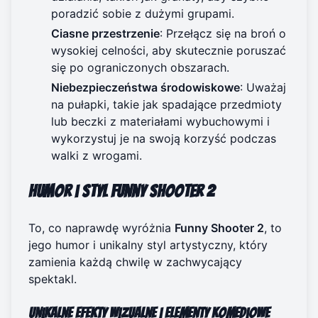
poradzić sobie z dużymi grupami.
Ciasne przestrzenie
: Przełącz się na broń o
wysokiej celności, aby skutecznie poruszać
się po ograniczonych obszarach.
Niebezpieczeństwa środowiskowe
: Uważaj
na pułapki, takie jak spadające przedmioty
lub beczki z materiałami wybuchowymi i
wykorzystuj je na swoją korzyść podczas
walki z wrogami.
Humor i styl Funny Shooter 2
To, co naprawdę wyróżnia
Funny Shooter 2
, to
jego humor i unikalny styl artystyczny, który
zamienia każdą chwilę w zachwycający
spektakl.
Unikalne efekty wizualne i elementy komediowe