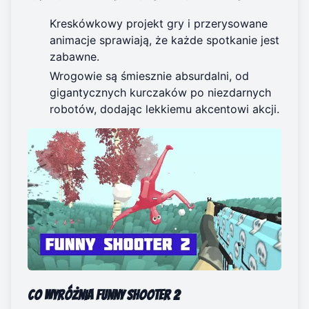
Kreskówkowy projekt gry i przerysowane
animacje sprawiają, że każde spotkanie jest
zabawne.
Wrogowie są śmiesznie absurdalni, od
gigantycznych kurczaków po niezdarnych
robotów, dodając lekkiemu akcentowi akcji.
Co wyróżnia Funny Shooter 2