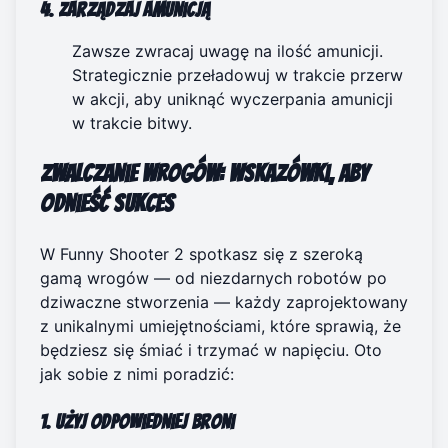
4. Zarządzaj amunicją
Zawsze zwracaj uwagę na ilość amunicji.
Strategicznie przeładowuj w trakcie przerw
w akcji, aby uniknąć wyczerpania amunicji
w trakcie bitwy.
Zwalczanie wrogów: wskazówki, aby
odnieść sukces
W Funny Shooter 2 spotkasz się z szeroką
gamą wrogów — od niezdarnych robotów po
dziwaczne stworzenia — każdy zaprojektowany
z unikalnymi umiejętnościami, które sprawią, że
będziesz się śmiać i trzymać w napięciu. Oto
jak sobie z nimi poradzić:
1. Użyj odpowiedniej broni