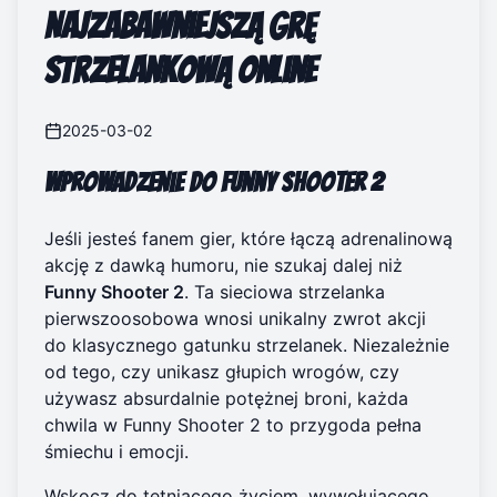
Najzabawniejszą Grę
Strzelankową Online
2025-03-02
Wprowadzenie do Funny Shooter 2
Jeśli jesteś fanem gier, które łączą adrenalinową
akcję z dawką humoru, nie szukaj dalej niż
Funny Shooter 2
. Ta sieciowa strzelanka
pierwszoosobowa wnosi unikalny zwrot akcji
do klasycznego gatunku strzelanek. Niezależnie
od tego, czy unikasz głupich wrogów, czy
używasz absurdalnie potężnej broni, każda
chwila w Funny Shooter 2 to przygoda pełna
śmiechu i emocji.
Wskocz do tętniącego życiem, wywołującego