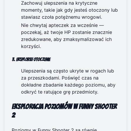
Zachowuj ulepszenia na krytyczne
momenty, takie jak gdy jesteś otoczony lub
stawiasz czoła potężnemu wrogowi.
Nie chwytaj apteczek za wcześnie —
poczekaj, aż twoje HP zostanie znacznie
zredukowane, aby zmaksymalizować ich
korzyści.
3. Eksploruj otoczenie
Ulepszenia są często ukryte w rogach lub
za przeszkodami. Poświęć czas na
dokładne zbadanie każdego poziomu, aby
odkryć te ratujące grę przedmioty.
Eksploracja poziomów w Funny Shooter
2
Poziomy w Funny Shooter 2 są równie