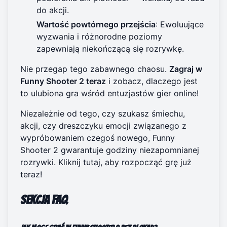
do akcji.
Wartość powtórnego przejścia
: Ewoluujące
wyzwania i różnorodne poziomy
zapewniają niekończącą się rozrywkę.
Nie przegap tego zabawnego chaosu.
Zagraj w
Funny Shooter 2 teraz
i zobacz, dlaczego jest
to ulubiona gra wśród entuzjastów gier online!
Niezależnie od tego, czy szukasz śmiechu,
akcji, czy dreszczyku emocji związanego z
wypróbowaniem czegoś nowego, Funny
Shooter 2 gwarantuje godziny niezapomnianej
rozrywki.
Kliknij tutaj, aby rozpocząć grę już
teraz!
Sekcja FAQ