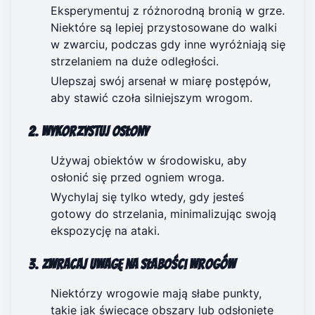
Eksperymentuj z różnorodną bronią w grze.
Niektóre są lepiej przystosowane do walki
w zwarciu, podczas gdy inne wyróżniają się
strzelaniem na duże odległości.
Ulepszaj swój arsenał w miarę postępów,
aby stawić czoła silniejszym wrogom.
2. Wykorzystuj osłony
Używaj obiektów w środowisku, aby
osłonić się przed ogniem wroga.
Wychylaj się tylko wtedy, gdy jesteś
gotowy do strzelania, minimalizując swoją
ekspozycję na ataki.
3. Zwracaj uwagę na słabości wrogów
Niektórzy wrogowie mają słabe punkty,
takie jak świecące obszary lub odsłonięte