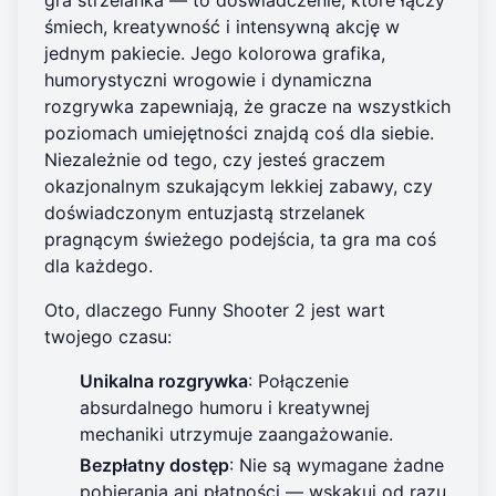
śmiech, kreatywność i intensywną akcję w
jednym pakiecie. Jego kolorowa grafika,
humorystyczni wrogowie i dynamiczna
rozgrywka zapewniają, że gracze na wszystkich
poziomach umiejętności znajdą coś dla siebie.
Niezależnie od tego, czy jesteś graczem
okazjonalnym szukającym lekkiej zabawy, czy
doświadczonym entuzjastą strzelanek
pragnącym świeżego podejścia, ta gra ma coś
dla każdego.
Oto, dlaczego Funny Shooter 2 jest wart
twojego czasu:
Unikalna rozgrywka
: Połączenie
absurdalnego humoru i kreatywnej
mechaniki utrzymuje zaangażowanie.
Bezpłatny dostęp
: Nie są wymagane żadne
pobierania ani płatności — wskakuj od razu