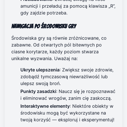
amunicji i przeładuj za pomocą klawisza „R”,
gdy zajdzie potrzeba.
Nawigacja po środowisku gry
Środowiska gry są równie zróżnicowane, co
zabawne. Od otwartych pól bitewnych po
ciasne korytarze, każdy poziom stwarza
unikalne wyzwania. Uważaj na:
Ukryte ulepszenia
: Zwiększ swoje zdrowie,
zdobądź tymczasową niewrażliwość lub
ulepsz swoją broń.
Punkty zasadzki
: Naucz się je rozpoznawać
i eliminować wrogów, zanim cię zaskoczą.
Interaktywne elementy
: Niektóre obiekty w
środowisku mogą być wykorzystane na
twoją korzyść — eksploruj i eksperymentuj!