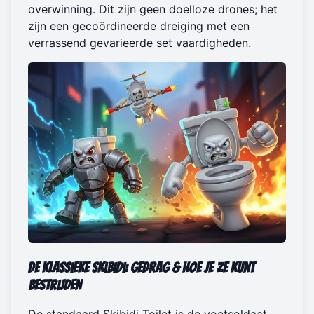
overwinning. Dit zijn geen doelloze drones; het
zijn een gecoördineerde dreiging met een
verrassend gevarieerde set vaardigheden.
De Klassieke Skibidi: Gedrag & Hoe je ze kunt
bestrijden