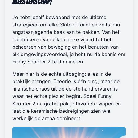
Meesterschap!
Je hebt jezelf bewapend met de ultieme
strategieën om elke Skibidi Toilet en zelfs hun
angstaanjagende baas aan te pakken. Van het
identificeren van elke unieke vijand tot het
beheersen van beweging en het benutten van
elk omgevingsvoordeel, je hebt nu de kennis om
Funny Shooter 2 te domineren.
Maar hier is de echte uitdaging: alles in de
praktijk brengen! Theorie is één ding, maar de
hilarische chaos uit de eerste hand ervaren is
waar het echte plezier begint.
Speel Funny
Shooter 2
nu gratis, pak je favoriete wapen en
laat die keramische bedreigingen zien wie
werkelijk de arena domineert!