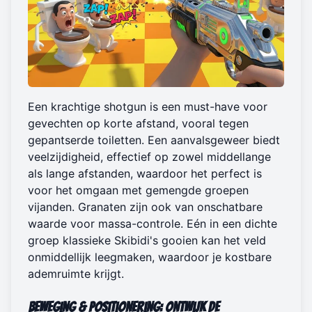
Een krachtige shotgun is een must-have voor
gevechten op korte afstand, vooral tegen
gepantserde toiletten. Een aanvalsgeweer biedt
veelzijdigheid, effectief op zowel middellange
als lange afstanden, waardoor het perfect is
voor het omgaan met gemengde groepen
vijanden. Granaten zijn ook van onschatbare
waarde voor massa-controle. Eén in een dichte
groep klassieke Skibidi's gooien kan het veld
onmiddellijk leegmaken, waardoor je kostbare
ademruimte krijgt.
Beweging & Positionering: Ontwijk de