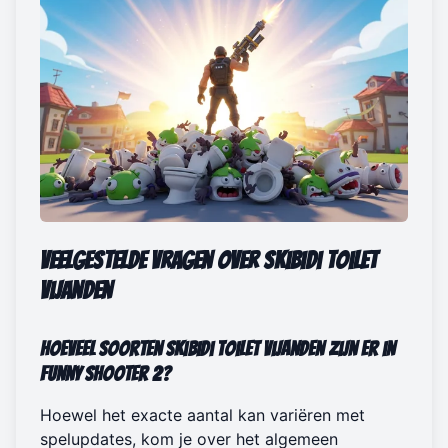
Veelgestelde Vragen over Skibidi Toilet
Vijanden
Hoeveel soorten Skibidi Toilet vijanden zijn er in
Funny Shooter 2?
Hoewel het exacte aantal kan variëren met
spelupdates, kom je over het algemeen