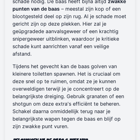
schade nodig. De baas heeft bijna altijd
zwakke
punten van de baas
– meestal zijn kop of een
blootgesteld deel op zijn rug. Al je schade moet
gericht zijn op deze plekken. Hier zal je
geüpgradede aanvalsgeweer of een krachtig
snipergeweer uitblinken, waardoor je kritieke
schade kunt aanrichten vanaf een veilige
afstand.
Tijdens het gevecht kan de baas golven van
kleinere toiletten spawnen. Het is cruciaal om
deze snel op te ruimen, omdat ze je kunnen
overweldigen terwijl je je concentreert op de
belangrijkste dreiging. Gebruik granaten of een
shotgun om deze extra's efficiënt te beheren.
Schakel daarna onmiddellijk terug naar je
belangrijkste wapen tegen de baas en blijf op
zijn zwakke punt vuren.