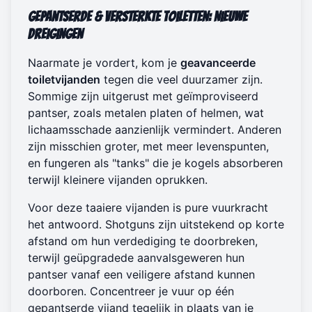
Gepantserde & Versterkte Toiletten: Nieuwe
Dreigingen
Naarmate je vordert, kom je
geavanceerde
toiletvijanden
tegen die veel duurzamer zijn.
Sommige zijn uitgerust met geïmproviseerd
pantser, zoals metalen platen of helmen, wat
lichaamsschade aanzienlijk vermindert. Anderen
zijn misschien groter, met meer levenspunten,
en fungeren als "tanks" die je kogels absorberen
terwijl kleinere vijanden oprukken.
Voor deze taaiere vijanden is pure vuurkracht
het antwoord. Shotguns zijn uitstekend op korte
afstand om hun verdediging te doorbreken,
terwijl geüpgradede aanvalsgeweren hun
pantser vanaf een veiligere afstand kunnen
doorboren. Concentreer je vuur op één
gepantserde vijand tegelijk in plaats van je