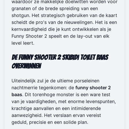
waardoor ze makkelijke doelwitten worden voor
granaten of de brede spreiding van een
shotgun. Het strategisch gebruiken van de kaart
scheidt de pro's van de nieuwelingen. Het is een
kernvaardigheid die je kunt ontwikkelen als je
Funny Shooter 2 speelt
en de lay-out van elk
level leert.
De Funny Shooter 2 Skibidi Toilet Baas
Overwinnen
Uiteindelijk zul je de ultieme porseleinen
nachtmerrie tegenkomen: de
funny shooter 2
baas
. Dit torenhoge monster is een ware test
van je vaardigheden, met enorme levenspunten,
krachtige aanvallen en een intimiderende
aanwezigheid. Het verslaan ervan vereist
geduld, precisie en een solide plan.