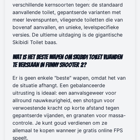
verschillende kernsoorten tegen: de standaard
aanvallende toilet, gepantserde varianten met
meer levenspunten, vliegende toiletten die van
bovenaf aanvallen, en unieke, levelspecifieke
versies. De ultieme uitdaging is de gigantische
Skibidi Toilet baas.
Wat is het beste wapen om Skibidi Toilet vijanden
te verslaan in Funny Shooter 2?
Er is geen enkele "beste" wapen, omdat het van
de situatie afhangt. Een gebalanceerde
uitrusting is ideaal: een aanvalsgeweer voor
allround nauwkeurigheid, een shotgun voor
verwoestende kracht op korte afstand tegen
gepantserde vijanden, en granaten voor massa-
controle. Je kunt goud verdienen om ze
allemaal te kopen wanneer je
gratis online FPS
speelt
.