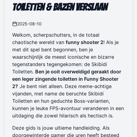
Toiletten & Bazen Verslaan
2025-08-10
Welkom, scherpschutters, in de totaal
chaotische wereld van
funny shooter 2
! Als je
met dit spel bent begonnen, ben je
waarschijnlijk de meest iconische en bizarre
tegenstanders tegengekomen: de Skibidi
Toiletten.
Ben je ooit overweldigd geraakt door
een leger zingende toiletten in Funny Shooter
2?
Je bent niet alleen. Deze meme-achtige
vijanden, met name de beruchte Skibidi
Toiletten en hun geduchte Boss-varianten,
kunnen je leuke FPS-avontuur veranderen in een
uitdaging die zowel hilarisch als hectisch is.
Deze gids is jouw ultieme handleiding. Als
doorgewinterde gamer die uren heeft besteed