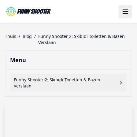
Skip to main content
Funny Shooter
Thuis
/
Blog
/
Funny Shooter 2: Skibidi Toiletten & Bazen
Verslaan
Menu
Funny Shooter 2: Skibidi Toiletten & Bazen
Verslaan