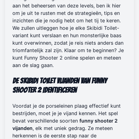
aan het beheersen van deze levels, ben ik hier
om je uit te rusten met de strategieën, tips en
inzichten die je nodig hebt om het tij te keren.
We zullen uitleggen hoe je elke Skibidi Toilet-
variant kunt verslaan en hun monsterlijke baas
kunt overwinnen, zodat je reis niets anders dan
triomfantelijk zal zijn. Klaar om te beginnen? Je
kunt
Funny Shooter 2 online spelen
en meteen
aan de slag gaan.
De Skibidi Toilet Vijanden van Funny
Shooter 2 Identificeren
Voordat je de porseleinen plaag effectief kunt
bestrijden, moet je je vijand kennen. Het spel
bevat verschillende soorten
funny shooter 2
vijanden
, elk met uniek gedrag. Ze meteen
herkennen is de eerste stap naar de