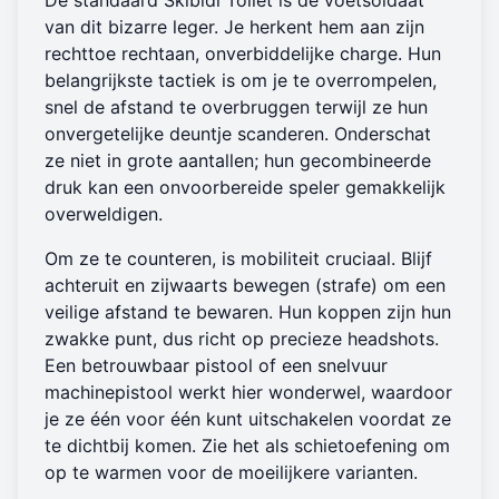
De standaard Skibidi Toilet is de voetsoldaat
van dit bizarre leger. Je herkent hem aan zijn
rechttoe rechtaan, onverbiddelijke charge. Hun
belangrijkste tactiek is om je te overrompelen,
snel de afstand te overbruggen terwijl ze hun
onvergetelijke deuntje scanderen. Onderschat
ze niet in grote aantallen; hun gecombineerde
druk kan een onvoorbereide speler gemakkelijk
overweldigen.
Om ze te counteren, is mobiliteit cruciaal. Blijf
achteruit en zijwaarts bewegen (strafe) om een
veilige afstand te bewaren. Hun koppen zijn hun
zwakke punt, dus richt op precieze headshots.
Een betrouwbaar pistool of een snelvuur
machinepistool werkt hier wonderwel, waardoor
je ze één voor één kunt uitschakelen voordat ze
te dichtbij komen. Zie het als schietoefening om
op te warmen voor de moeilijkere varianten.