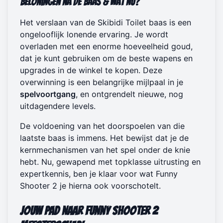
Beloningen na de Baas & Wat Nu?
Het verslaan van de Skibidi Toilet baas is een
ongelooflijk lonende ervaring. Je wordt
overladen met een enorme hoeveelheid goud,
dat je kunt gebruiken om de beste wapens en
upgrades in de winkel te kopen. Deze
overwinning is een belangrijke mijlpaal in je
spelvoortgang
, en ontgrendelt nieuwe, nog
uitdagendere levels.
De voldoening van het doorspoelen van die
laatste baas is immens. Het bewijst dat je de
kernmechanismen van het spel onder de knie
hebt. Nu, gewapend met topklasse uitrusting en
expertkennis, ben je klaar voor wat Funny
Shooter 2 je hierna ook voorschotelt.
Jouw Pad naar Funny Shooter 2