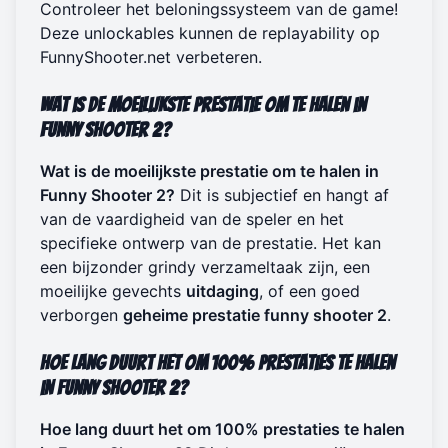
Controleer het beloningssysteem van de game!
Deze unlockables kunnen de replayability op
FunnyShooter.net
verbeteren.
Wat is de moeilijkste prestatie om te halen in
Funny Shooter 2?
Wat is de moeilijkste prestatie om te halen in
Funny Shooter 2?
Dit is subjectief en hangt af
van de vaardigheid van de speler en het
specifieke ontwerp van de prestatie. Het kan
een bijzonder grindy verzameltaak zijn, een
moeilijke gevechts
uitdaging
, of een goed
verborgen
geheime prestatie funny shooter 2
.
Hoe lang duurt het om 100% prestaties te halen
in Funny Shooter 2?
Hoe lang duurt het om 100% prestaties te halen