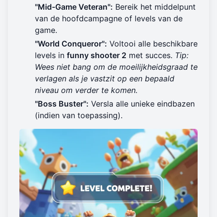
"Mid-Game Veteran":
Bereik het middelpunt
van de hoofdcampagne of levels van de
game.
"World Conqueror":
Voltooi alle beschikbare
levels in
funny shooter 2
met succes.
Tip:
Wees niet bang om de moeilijkheidsgraad te
verlagen als je vastzit op een bepaald
niveau om verder te komen.
"Boss Buster":
Versla alle unieke eindbazen
(indien van toepassing).