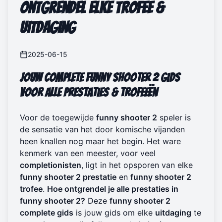
Ontgrendel Elke Trofee &
Uitdaging
2025-06-15
Jouw Complete Funny Shooter 2 Gids
voor Alle Prestaties & Trofeeën
Voor de toegewijde
funny shooter 2
speler is
de sensatie van het door komische vijanden
heen knallen nog maar het begin. Het ware
kenmerk van een meester, voor veel
completionisten
, ligt in het opsporen van elke
funny shooter 2 prestatie
en
funny shooter 2
trofee
.
Hoe ontgrendel je alle prestaties in
funny shooter 2?
Deze
funny shooter 2
complete gids
is jouw gids om elke
uitdaging
te