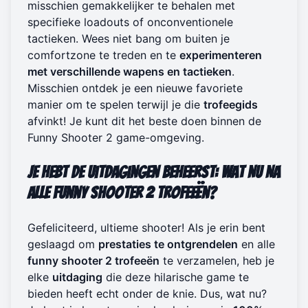
misschien gemakkelijker te behalen met
specifieke loadouts of onconventionele
tactieken. Wees niet bang om buiten je
comfortzone te treden en te
experimenteren
met verschillende wapens en tactieken
.
Misschien ontdek je een nieuwe favoriete
manier om te spelen terwijl je die
trofeegids
afvinkt! Je kunt dit het beste doen binnen de
Funny Shooter 2 game-omgeving
.
Je Hebt de Uitdagingen Beheerst: Wat Nu Na
Alle Funny Shooter 2 Trofeeën?
Gefeliciteerd, ultieme shooter! Als je erin bent
geslaagd om
prestaties te ontgrendelen
en alle
funny shooter 2 trofeeën
te verzamelen, heb je
elke
uitdaging
die deze hilarische game te
bieden heeft echt onder de knie. Dus, wat nu?