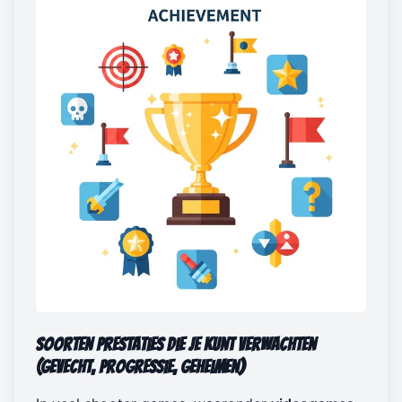
Soorten Prestaties die je Kunt Verwachten
(Gevecht, Progressie, Geheimen)