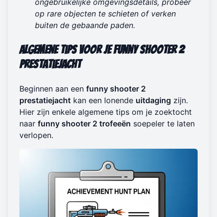
ongebruikelijke omgevingsdetails, probeer
op rare objecten te schieten of verken
buiten de gebaande paden.
Algemene Tips voor je Funny Shooter 2
Prestatiejacht
Beginnen aan een
funny shooter 2
prestatiejacht
kan een lonende
uitdaging
zijn.
Hier zijn enkele algemene tips om je zoektocht
naar
funny shooter 2 trofeeën
soepeler te laten
verlopen.