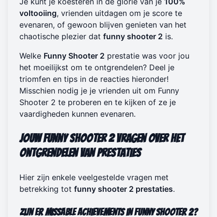
Je kunt je koesteren in de glorie van je
100%
voltooiing
, vrienden uitdagen om je score te
evenaren, of gewoon blijven genieten van het
chaotische plezier dat
funny shooter 2
is.
Welke
Funny Shooter 2
prestatie was voor jou
het moeilijkst om te ontgrendelen? Deel je
triomfen en tips in de reacties hieronder!
Misschien nodig je je vrienden uit om
Funny
Shooter 2 te proberen
en te kijken of ze je
vaardigheden kunnen evenaren.
Jouw Funny Shooter 2 Vragen over Het
Ontgrendelen van Prestaties
Hier zijn enkele veelgestelde vragen met
betrekking tot
funny shooter 2 prestaties
.
Zijn er missable achievements in Funny Shooter 2?