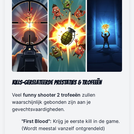
Kills-gerelateerde prestaties & trofeeën
Veel
funny shooter 2 trofeeën
zullen
waarschijnlijk gebonden zijn aan je
gevechtsvaardigheden.
"First Blood":
Krijg je eerste kill in de game.
(Wordt meestal vanzelf ontgrendeld)