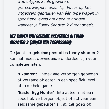
wapentypes zoals geweren,
granaatwerpers, enz.)
Tip: Focus op het
uitgebreid gebruiken van één type wapen in
specifieke levels om deze te grinden
wanneer je
Funny Shooter 2 direct speelt
.
Het Vinden van Geheime Prestaties in Funny
Shooter 2 (Indien van Toepassing)
De jacht op
geheime prestaties funny shooter 2
kan het meest opwindende onderdeel zijn voor
completionisten
.
"Explorer":
Ontdek alle verborgen gebieden
of verzamelobjecten in een specifiek level
of in de hele game.
"Easter Egg Hunter":
Interacteer met een
specifiek verborgen object of activeer een
zeldzame gebeurtenis.
Tip: Let goed op