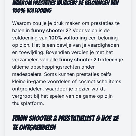
Waarom Prestaties Najagen? De Beloningen van
100% Voltooiing
Waarom zou je je druk maken om prestaties te
halen in
funny shooter 2
? Voor velen is de
voldoening van
100% voltooiing
een beloning
op zich. Het is een bewijs van je vaardigheden
en toewijding. Bovendien verdien je met het
verzamelen van alle
funny shooter 2 trofeeën
je
ultieme opscheppingsrechten onder
medespelers. Soms kunnen prestaties zelfs
kleine in-game voordelen of cosmetische items
ontgrendelen, waardoor je plezier wordt
vergroot bij het spelen van de game op
zijn
thuisplatform
.
Funny Shooter 2 Prestatielijst & Hoe Ze
te Ontgrendelen