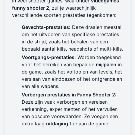
In veel shooter games, waaronder
videogames
funny shooter 2
, zul je waarschijnlijk
verschillende soorten prestaties tegenkomen:
Gevechts-prestaties:
Deze draaien meestal
om het uitvoeren van specifieke prestaties
in de strijd, zoals het behalen van een
bepaald aantal kills, headshots of multi-kills.
Voortgangs-prestaties:
Worden toegekend
voor het bereiken van bepaalde
mijlpalen
in
de game, zoals het voltooien van levels, het
verslaan van eindbazen of het ontgrendelen
van alle wapens.
Verborgen prestaties in Funny Shooter 2:
Deze zijn vaak verborgen en vereisen
verkenning, experimenten of het vervullen
van obscure voorwaarden. Ze voegen een
extra laag
uitdaging
toe aan de game.