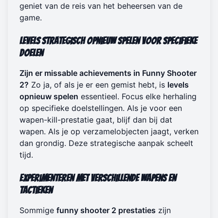
geniet van de reis van het beheersen van de
game.
Levels Strategisch Opnieuw Spelen voor Specifieke
Doelen
Zijn er missable achievements in Funny Shooter
2?
Zo ja, of als je er een gemist hebt, is
levels
opnieuw spelen
essentieel. Focus elke herhaling
op specifieke doelstellingen. Als je voor een
wapen-kill-prestatie gaat, blijf dan bij dat
wapen. Als je op verzamelobjecten jaagt, verken
dan grondig. Deze strategische aanpak scheelt
tijd.
Experimenteren met Verschillende Wapens en
Tactieken
Sommige
funny shooter 2 prestaties
zijn