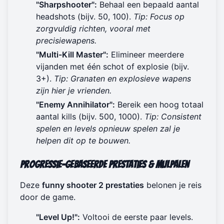
"Sharpshooter":
Behaal een bepaald aantal
headshots (bijv. 50, 100).
Tip: Focus op
zorgvuldig richten, vooral met
precisiewapens.
"Multi-Kill Master":
Elimineer meerdere
vijanden met één schot of explosie (bijv.
3+).
Tip: Granaten en explosieve wapens
zijn hier je vrienden.
"Enemy Annihilator":
Bereik een hoog totaal
aantal kills (bijv. 500, 1000).
Tip: Consistent
spelen en levels opnieuw spelen zal je
helpen dit op te bouwen.
Progressie-Gebaseerde Prestaties & Mijlpalen
Deze
funny shooter 2 prestaties
belonen je reis
door de game.
"Level Up!":
Voltooi de eerste paar levels.