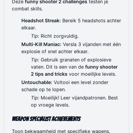
Deze
funny shooter 2 challenges
testen je
combat skills.
Headshot Streak:
Bereik 5 headshots achter
elkaar.
Tip:
Richt zorgvuldig.
Multi-Kill Maniac:
Versla 3 vijanden met één
explosie of snel achter elkaar.
Tip:
Gebruik granaten of explosieve
vaten. Dit is een van de
funny shooter
2 tips and tricks
voor moeilijke levels.
Untouchable:
Voltooi een level zonder
schade op te lopen.
Tip:
Moeilijk! Leer vijandpatronen. Best
op vroege levels.
Weapon Specialist Achievements
Toon bekwaamheid met specifieke wapens.