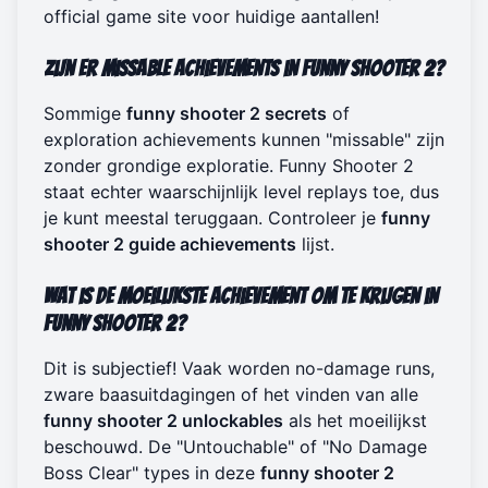
official game site
voor huidige aantallen!
Zijn er missable achievements in Funny Shooter 2?
Sommige
funny shooter 2 secrets
of
exploration achievements kunnen "missable" zijn
zonder grondige exploratie. Funny Shooter 2
staat echter waarschijnlijk level replays toe, dus
je kunt meestal teruggaan. Controleer je
funny
shooter 2 guide achievements
lijst.
Wat is de moeilijkste achievement om te krijgen in
Funny Shooter 2?
Dit is subjectief! Vaak worden no-damage runs,
zware baasuitdagingen of het vinden van alle
funny shooter 2 unlockables
als het moeilijkst
beschouwd. De "Untouchable" of "No Damage
Boss Clear" types in deze
funny shooter 2