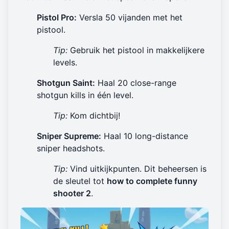
Pistol Pro:
Versla 50 vijanden met het
pistool.
Tip:
Gebruik het pistool in makkelijkere
levels.
Shotgun Saint:
Haal 20 close-range
shotgun kills in één level.
Tip:
Kom dichtbij!
Sniper Supreme:
Haal 10 long-distance
sniper headshots.
Tip:
Vind uitkijkpunten. Dit beheersen is
de sleutel tot
how to complete funny
shooter 2
.