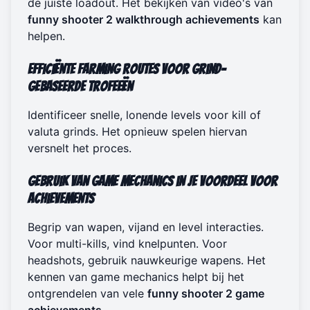
de juiste loadout. Het bekijken van video's van
funny shooter 2 walkthrough achievements
kan
helpen.
Efficiënte Farming Routes voor Grind-
Gebaseerde Trofeeën
Identificeer snelle, lonende levels voor kill of
valuta grinds. Het opnieuw spelen hiervan
versnelt het proces.
Gebruik van Game Mechanics in Je Voordeel voor
Achievements
Begrip van wapen, vijand en level interacties.
Voor multi-kills, vind knelpunten. Voor
headshots, gebruik nauwkeurige wapens. Het
kennen van game mechanics helpt bij het
ontgrendelen van vele
funny shooter 2 game