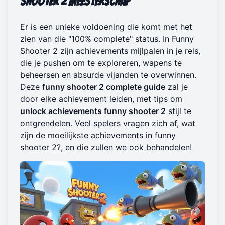
Shooter 2 Meesterschap
Er is een unieke voldoening die komt met het
zien van die "100% complete" status. In Funny
Shooter 2 zijn achievements mijlpalen in je reis,
die je pushen om te exploreren, wapens te
beheersen en absurde vijanden te overwinnen.
Deze
funny shooter 2 complete guide
zal je
door elke achievement leiden, met tips om
unlock achievements funny shooter 2
stijl te
ontgrendelen. Veel spelers vragen zich af, wat
zijn de moeilijkste achievements in funny
shooter 2?, en die zullen we ook behandelen!