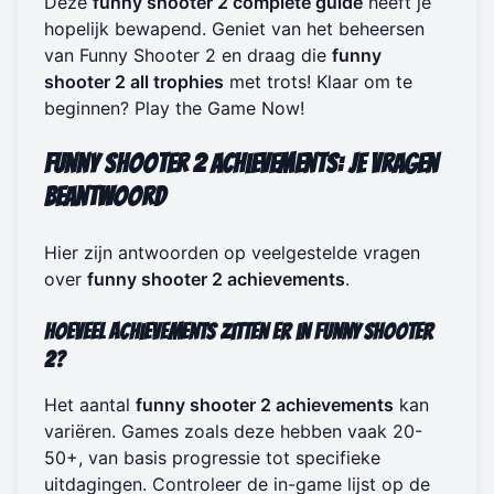
Deze
funny shooter 2 complete guide
heeft je
hopelijk bewapend. Geniet van het beheersen
van Funny Shooter 2 en draag die
funny
shooter 2 all trophies
met trots! Klaar om te
beginnen?
Play the Game Now
!
Funny Shooter 2 Achievements: Je Vragen
Beantwoord
Hier zijn antwoorden op veelgestelde vragen
over
funny shooter 2 achievements
.
Hoeveel achievements zitten er in Funny Shooter
2?
Het aantal
funny shooter 2 achievements
kan
variëren. Games zoals deze hebben vaak 20-
50+, van basis progressie tot specifieke
uitdagingen. Controleer de in-game lijst op de