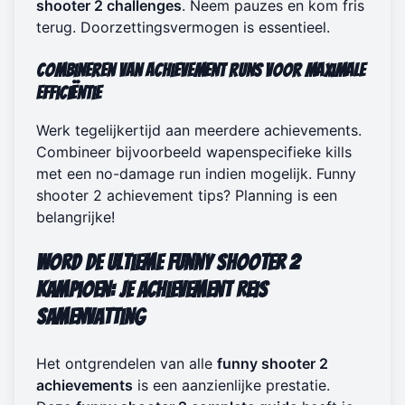
shooter 2 challenges
. Neem pauzes en kom fris
terug. Doorzettingsvermogen is essentieel.
Combineren van Achievement Runs voor Maximale
Efficiëntie
Werk tegelijkertijd aan meerdere achievements.
Combineer bijvoorbeeld wapenspecifieke kills
met een no-damage run indien mogelijk. Funny
shooter 2 achievement tips? Planning is een
belangrijke!
Word de Ultieme Funny Shooter 2
Kampioen: Je Achievement Reis
Samenvatting
Het ontgrendelen van alle
funny shooter 2
achievements
is een aanzienlijke prestatie.