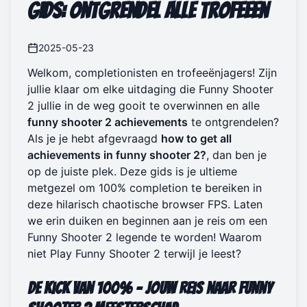
Gids: Ontgrendel Alle Trofeeën
2025-05-23
Welkom, completionisten en trofeeënjagers! Zijn
jullie klaar om elke uitdaging die Funny Shooter
2 jullie in de weg gooit te overwinnen en alle
funny shooter 2 achievements
te ontgrendelen?
Als je je hebt afgevraagd
how to get all
achievements in funny shooter 2?
, dan ben je
op de juiste plek. Deze gids is je ultieme
metgezel om 100% completion te bereiken in
deze hilarisch chaotische browser FPS. Laten
we erin duiken en beginnen aan je reis om een
Funny Shooter 2 legende te worden! Waarom
niet
Play Funny Shooter 2
terwijl je leest?
De Kick van 100% - Jouw Reis naar Funny