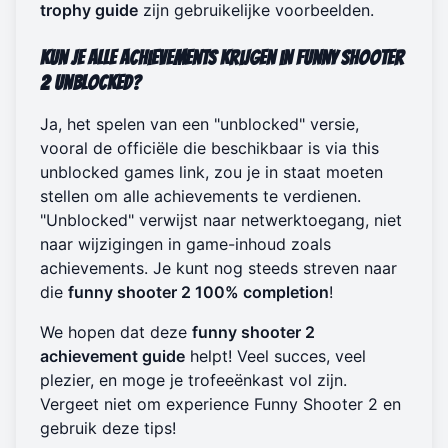
trophy guide
zijn gebruikelijke voorbeelden.
Kun je alle achievements krijgen in Funny Shooter
2 Unblocked?
Ja, het spelen van een "unblocked" versie,
vooral de officiële die beschikbaar is via
this
unblocked games link
, zou je in staat moeten
stellen om alle achievements te verdienen.
"Unblocked" verwijst naar netwerktoegang, niet
naar wijzigingen in game-inhoud zoals
achievements. Je kunt nog steeds streven naar
die
funny shooter 2 100% completion
!
We hopen dat deze
funny shooter 2
achievement guide
helpt! Veel succes, veel
plezier, en moge je trofeeënkast vol zijn.
Vergeet niet om
experience Funny Shooter 2
en
gebruik deze tips!