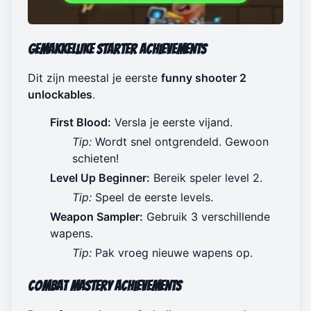
Gemakkelijke Starter Achievements
Dit zijn meestal je eerste
funny shooter 2
unlockables
.
First Blood:
Versla je eerste vijand.
Tip:
Wordt snel ontgrendeld. Gewoon
schieten!
Level Up Beginner:
Bereik speler level 2.
Tip:
Speel de eerste levels.
Weapon Sampler:
Gebruik 3 verschillende
wapens.
Tip:
Pak vroeg nieuwe wapens op.
Combat Mastery Achievements