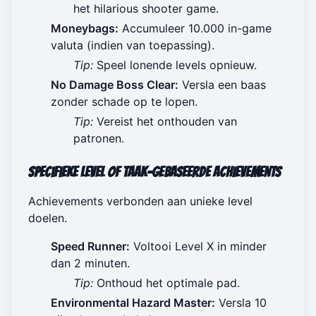
het
hilarious shooter game
.
Moneybags:
Accumuleer 10.000 in-game
valuta (indien van toepassing).
Tip:
Speel lonende levels opnieuw.
No Damage Boss Clear:
Versla een baas
zonder schade op te lopen.
Tip:
Vereist het onthouden van
patronen.
Specifieke Level of Taak-Gebaseerde Achievements
Achievements verbonden aan unieke level
doelen.
Speed Runner:
Voltooi Level X in minder
dan 2 minuten.
Tip:
Onthoud het optimale pad.
Environmental Hazard Master:
Versla 10