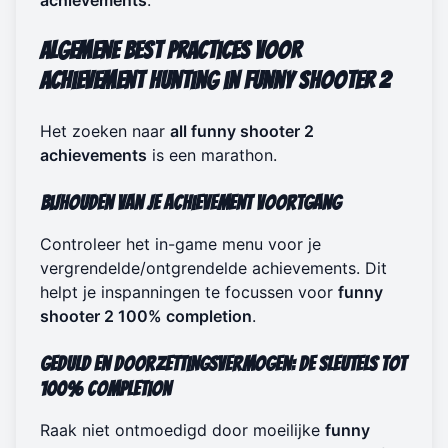
achievements
.
Algemene Best Practices voor
Achievement Hunting in Funny Shooter 2
Het zoeken naar
all funny shooter 2
achievements
is een marathon.
Bijhouden van Je Achievement Voortgang
Controleer het in-game menu voor je
vergrendelde/ontgrendelde achievements. Dit
helpt je inspanningen te focussen voor
funny
shooter 2 100% completion
.
Geduld en Doorzettingsvermogen: De Sleutels tot
100% Completion
Raak niet ontmoedigd door moeilijke
funny