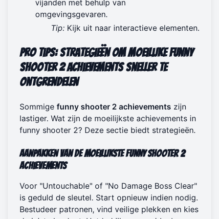
vijanden met behulp van
omgevingsgevaren.
Tip:
Kijk uit naar interactieve elementen.
Pro Tips: Strategieën om Moeilijke Funny
Shooter 2 Achievements Sneller te
Ontgrendelen
Sommige
funny shooter 2 achievements
zijn
lastiger. Wat zijn de moeilijkste achievements in
funny shooter 2? Deze sectie biedt strategieën.
Aanpakken van de Moeilijkste Funny Shooter 2
Achievements
Voor "Untouchable" of "No Damage Boss Clear"
is geduld de sleutel. Start opnieuw indien nodig.
Bestudeer patronen, vind veilige plekken en kies