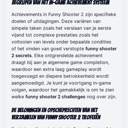
Begrijpen van het In-Game Achievement Systeem
Achievements in Funny Shooter 2 zijn specifieke
doelen of uitdagingen. Deze variëren van
simpele taken zoals het verslaan van je eerste
vijand tot complexe prestaties zoals het
voltooien van levels onder bepaalde condities
of het vinden van goed verstopte
funny shooter
2 secrets
. Elke ontgrendelde achievement
draagt bij aan je algemene game completion,
waardoor een extra laag gameplay wordt
toegevoegd en diepere betrokkenheid wordt
aangemoedigd. Je kunt je voortgang in-game
volgen, waardoor het gemakkelijk is om te zien
welke
funny shooter 2 challenges
nog over zijn.
De Beloningen en Opscheprechten van het
Verzamelen van Funny Shooter 2 Trofeeën