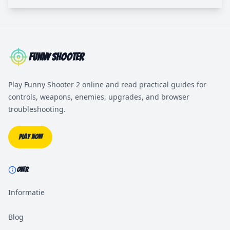
Funny Shooter
Play Funny Shooter 2 online and read practical guides for
controls, weapons, enemies, upgrades, and browser
troubleshooting.
Play Now
OVER
Informatie
Blog