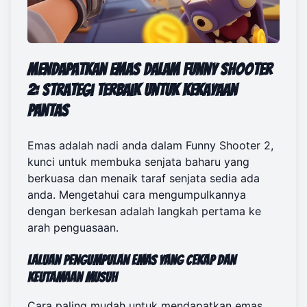
Mendapatkan Emas dalam Funny Shooter
2: Strategi Terbaik untuk Kekayaan
Pantas
Emas adalah nadi anda dalam Funny Shooter 2,
kunci untuk membuka senjata baharu yang
berkuasa dan menaik taraf senjata sedia ada
anda. Mengetahui cara mengumpulkannya
dengan berkesan adalah langkah pertama ke
arah penguasaan.
Laluan Pengumpulan Emas yang Cekap dan
Keutamaan Musuh
Cara paling mudah untuk mendapatkan emas