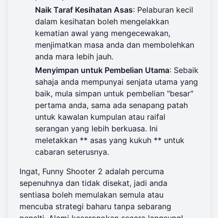
Naik Taraf Kesihatan Asas
: Pelaburan kecil
dalam kesihatan boleh mengelakkan
kematian awal yang mengecewakan,
menjimatkan masa anda dan membolehkan
anda mara lebih jauh.
Menyimpan untuk Pembelian Utama
: Sebaik
sahaja anda mempunyai senjata utama yang
baik, mula simpan untuk pembelian "besar"
pertama anda, sama ada senapang patah
untuk kawalan kumpulan atau raifal
serangan yang lebih berkuasa. Ini
meletakkan ** asas yang kukuh ** untuk
cabaran seterusnya.
Ingat, Funny Shooter 2 adalah percuma
sepenuhnya dan tidak disekat, jadi anda
sentiasa boleh memulakan semula atau
mencuba strategi baharu tanpa sebarang
penalti.
Alami keseronokan
secara langsung!