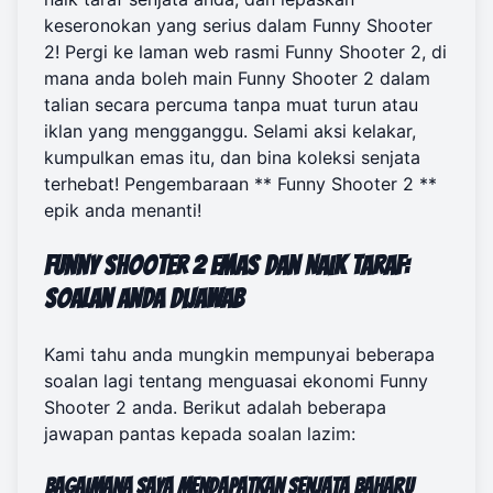
keseronokan yang serius dalam Funny Shooter
2! Pergi ke laman web rasmi Funny Shooter 2, di
mana anda boleh
main Funny Shooter 2 dalam
talian secara percuma
tanpa muat turun atau
iklan yang mengganggu. Selami aksi kelakar,
kumpulkan emas itu, dan bina koleksi senjata
terhebat! Pengembaraan ** Funny Shooter 2 **
epik anda menanti!
Funny Shooter 2 Emas dan Naik Taraf:
Soalan Anda Dijawab
Kami tahu anda mungkin mempunyai beberapa
soalan lagi tentang menguasai ekonomi Funny
Shooter 2 anda. Berikut adalah beberapa
jawapan pantas kepada soalan lazim:
Bagaimana saya mendapatkan senjata baharu