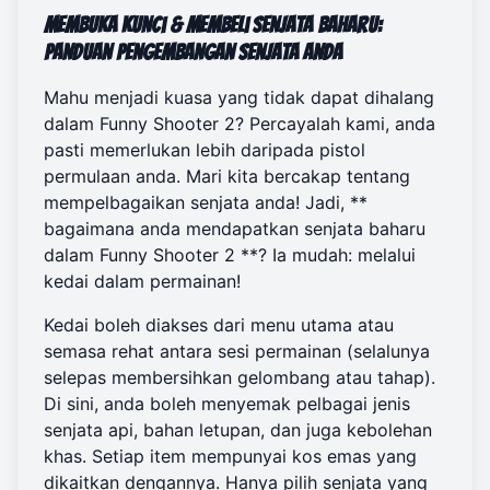
Membuka Kunci & Membeli Senjata Baharu:
Panduan Pengembangan Senjata Anda
Mahu menjadi kuasa yang tidak dapat dihalang
dalam Funny Shooter 2? Percayalah kami, anda
pasti memerlukan lebih daripada pistol
permulaan anda. Mari kita bercakap tentang
mempelbagaikan senjata anda! Jadi, **
bagaimana anda mendapatkan senjata baharu
dalam Funny Shooter 2 **? Ia mudah: melalui
kedai dalam permainan!
Kedai boleh diakses dari menu utama atau
semasa rehat antara sesi permainan (selalunya
selepas membersihkan gelombang atau tahap).
Di sini, anda boleh menyemak pelbagai jenis
senjata api, bahan letupan, dan juga kebolehan
khas. Setiap item mempunyai kos emas yang
dikaitkan dengannya. Hanya pilih senjata yang