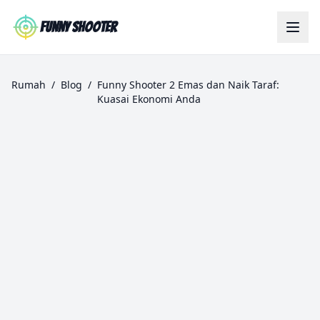
Skip to main content
Funny Shooter
Rumah
/
Blog
/
Funny Shooter 2 Emas dan Naik Taraf:
Kuasai Ekonomi Anda