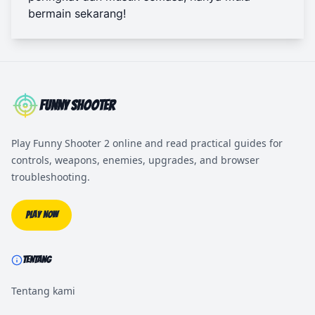
bermain sekarang
!
Funny Shooter
Play Funny Shooter 2 online and read practical guides for
controls, weapons, enemies, upgrades, and browser
troubleshooting.
Play Now
TENTANG
Tentang kami