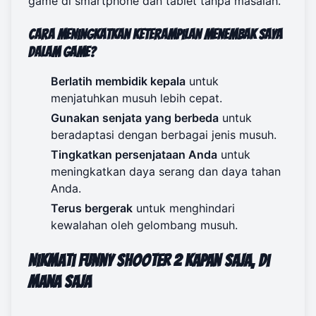
game di smartphone dan tablet tanpa masalah.
Cara Meningkatkan Keterampilan Menembak Saya
dalam Game?
Berlatih membidik kepala
untuk
menjatuhkan musuh lebih cepat.
Gunakan senjata yang berbeda
untuk
beradaptasi dengan berbagai jenis musuh.
Tingkatkan persenjataan Anda
untuk
meningkatkan daya serang dan daya tahan
Anda.
Terus bergerak
untuk menghindari
kewalahan oleh gelombang musuh.
Nikmati Funny Shooter 2 Kapan Saja, Di
Mana Saja