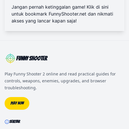
Jangan pernah ketinggalan game! Klik di sini
untuk
bookmark FunnyShooter.net
dan nikmati
akses yang lancar kapan saja!
Funny Shooter
Play Funny Shooter 2 online and read practical guides for
controls, weapons, enemies, upgrades, and browser
troubleshooting.
Play Now
SEKITAR