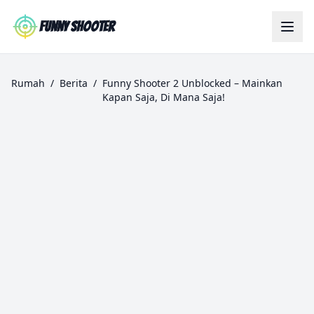
Skip to main content
Funny Shooter
Rumah
/
Berita
/
Funny Shooter 2 Unblocked – Mainkan
Kapan Saja, Di Mana Saja!