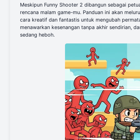
Meskipun Funny Shooter 2 dibangun sebagai petua
rencana malam game-mu. Panduan ini akan melur
cara kreatif dan fantastis untuk mengubah permata
menawarkan kesenangan tanpa akhir sendirian, da
sedang heboh.