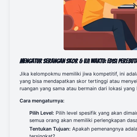
Mengatur Serangan Skor & Uji Waktu: Edisi Perebut
Jika kelompokmu memiliki jiwa kompetitif, ini ada
yang bisa mendapatkan skor tertinggi atau menyele
ruangan yang sama atau bermain dari lokasi yang
Cara mengaturnya:
Pilih Level:
Pilih level spesifik yang akan dim
semua orang akan memiliki perlengkapan das
Tentukan Tujuan:
Apakah pemenangnya adalah 
tersingkat?