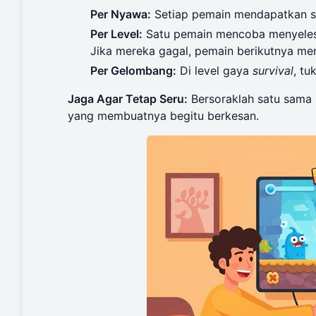
Per Nyawa:
Setiap pemain mendapatkan sat
Per Level:
Satu pemain mencoba menyelesaik
Jika mereka gagal, pemain berikutnya men
Per Gelombang:
Di level gaya
survival
, tu
Jaga Agar Tetap Seru:
Bersoraklah satu sama
yang membuatnya begitu berkesan.