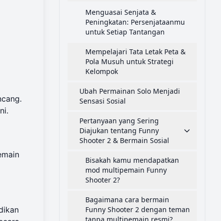
Menguasai Senjata &
Peningkatan: Persenjataanmu
untuk Setiap Tantangan
Mempelajari Tata Letak Peta &
Pola Musuh untuk Strategi
Kelompok
Ubah Permainan Solo Menjadi
ncang.
Sensasi Sosial
ni.
Pertanyaan yang Sering
Diajukan tentang Funny
Shooter 2 & Bermain Sosial
emain
Bisakah kamu mendapatkan
mod multipemain Funny
Shooter 2?
Bagaimana cara bermain
dikan
Funny Shooter 2 dengan teman
tanpa multipemain resmi?