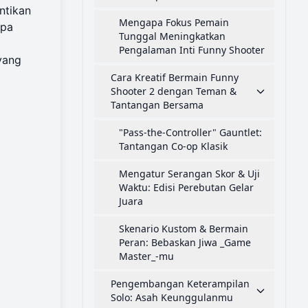
ntikan
Mengapa Fokus Pemain
apa
Tunggal Meningkatkan
Pengalaman Inti Funny Shooter
yang
Cara Kreatif Bermain Funny
Shooter 2 dengan Teman &
Tantangan Bersama
"Pass-the-Controller" Gauntlet:
Tantangan Co-op Klasik
Mengatur Serangan Skor & Uji
Waktu: Edisi Perebutan Gelar
Juara
Skenario Kustom & Bermain
Peran: Bebaskan Jiwa _Game
Master_-mu
Pengembangan Keterampilan
Solo: Asah Keunggulanmu