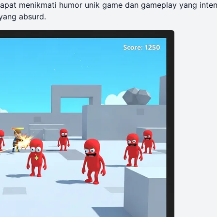
pat menikmati humor unik game dan gameplay yang inte
yang absurd.