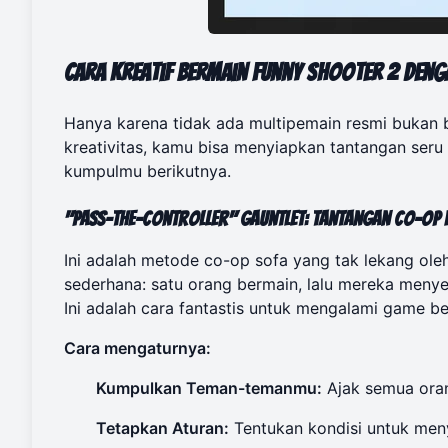
Cara Kreatif Bermain Funny Shooter 2 den
Hanya karena tidak ada multipemain resmi bukan b
kreativitas, kamu bisa menyiapkan tantangan seru
kumpulmu berikutnya.
"Pass-the-Controller" Gauntlet: Tantangan Co-op 
Ini adalah metode co-op sofa yang tak lekang oleh
sederhana: satu orang bermain, lalu mereka meny
Ini adalah cara fantastis untuk mengalami game b
Cara mengaturnya:
Kumpulkan Teman-temanmu:
Ajak semua orang
Tetapkan Aturan:
Tentukan kondisi untuk men