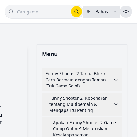
Bahasa
Indonesia
Menu
Funny Shooter 2 Tanpa Blokir:
Cara Bermain dengan Teman
(Trik Game Solo!)
Funny Shooter 2: Kebenaran
tentang Multipemain &
t
Mengapa Itu Penting
u
n
Apakah Funny Shooter 2 Game
Co-op Online? Meluruskan
Kesalahpahaman