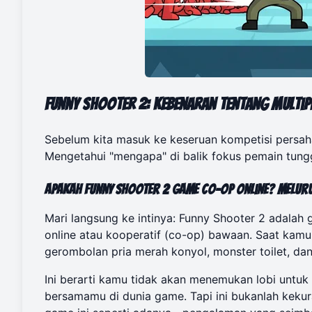
Funny Shooter 2: Kebenaran tentang Multip
Sebelum kita masuk ke keseruan kompetisi persa
Mengetahui "mengapa" di balik fokus pemain tung
Apakah Funny Shooter 2 Game Co-op Online? Melu
Mari langsung ke intinya: Funny Shooter 2 adalah
online atau kooperatif (co-op) bawaan. Saat ka
gerombolan pria merah konyol, monster toilet, da
Ini berarti kamu tidak akan menemukan lobi unt
bersamamu di dunia game. Tapi ini bukanlah kekur