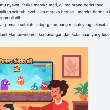
u nyawa. Ketika mereka mati, giliran orang berikutnya.
an seluruh level. Jika mereka berhasil, mereka bermain l
gambil alih.
kar pemain setelah setiap gelombang musuh yang selesai.
 lain! Momen-momen kemenangan dan kekalahan yang lucu