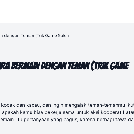
in dengan Teman (Trik Game Solo!)
ara Bermain dengan Teman (Trik Game
g kocak dan kacau, dan ingin mengajak teman-temanmu iku
apakah kamu bisa bekerja sama untuk aksi kooperatif ata
emain. Itu pertanyaan yang bagus, karena berbagi tawa da