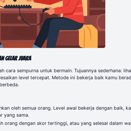
an Gelar Juara
lah cara sempurna untuk bermain. Tujuannya sederhana: liha
saikan level tercepat. Metode ini bekerja baik kamu berad
 berbeda.
ainkan oleh semua orang. Level awal bekerja dengan baik, k
ar yang sama.
orang dengan skor tertinggi, atau yang selesai dalam wa