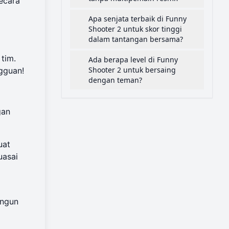
ecara
Apa senjata terbaik di Funny
Shooter 2 untuk skor tinggi
dalam tantangan bersama?
tim.
Ada berapa level di Funny
Shooter 2 untuk bersaing
gguan!
dengan teman?
gan
uat
uasai
angun