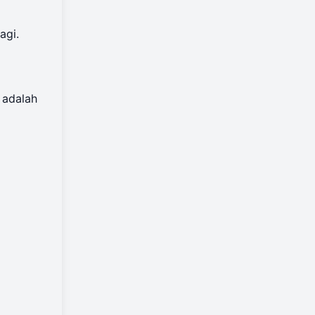
agi.
 adalah