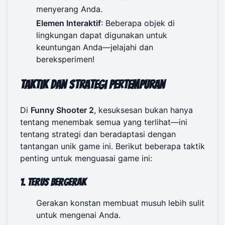
menyerang Anda.
Elemen Interaktif
: Beberapa objek di
lingkungan dapat digunakan untuk
keuntungan Anda—jelajahi dan
bereksperimen!
Taktik dan Strategi Pertempuran
Di
Funny Shooter 2
, kesuksesan bukan hanya
tentang menembak semua yang terlihat—ini
tentang strategi dan beradaptasi dengan
tantangan unik game ini. Berikut beberapa taktik
penting untuk menguasai game ini:
1. Terus Bergerak
Gerakan konstan membuat musuh lebih sulit
untuk mengenai Anda.