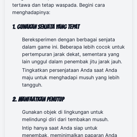
tertawa dan tetap waspada. Begini cara
menghadapinya:
1. Gunakan Senjata yang Tepat
Bereksperimen dengan berbagai senjata
dalam game ini. Beberapa lebih cocok untuk
pertempuran jarak dekat, sementara yang
lain unggul dalam penembak jitu jarak jauh.
Tingkatkan persenjataan Anda saat Anda
maju untuk menghadapi musuh yang lebih
tangguh.
2. Manfaatkan Penutup
Gunakan objek di lingkungan untuk
melindungi diri dari tembakan musuh.
Intip hanya saat Anda siap untuk
menembak, meminimalkan paparan Anda