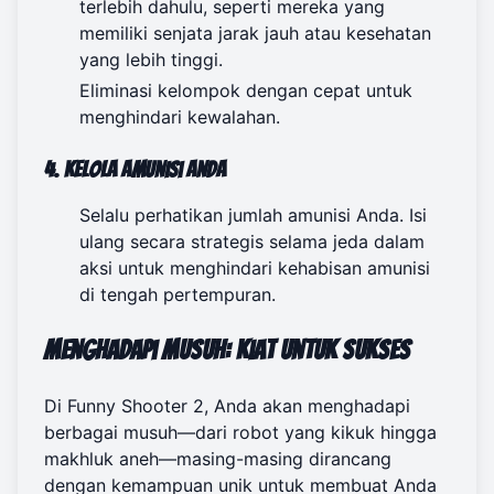
terlebih dahulu, seperti mereka yang
memiliki senjata jarak jauh atau kesehatan
yang lebih tinggi.
Eliminasi kelompok dengan cepat untuk
menghindari kewalahan.
4. Kelola Amunisi Anda
Selalu perhatikan jumlah amunisi Anda. Isi
ulang secara strategis selama jeda dalam
aksi untuk menghindari kehabisan amunisi
di tengah pertempuran.
Menghadapi Musuh: Kiat untuk Sukses
Di Funny Shooter 2, Anda akan menghadapi
berbagai musuh—dari robot yang kikuk hingga
makhluk aneh—masing-masing dirancang
dengan kemampuan unik untuk membuat Anda