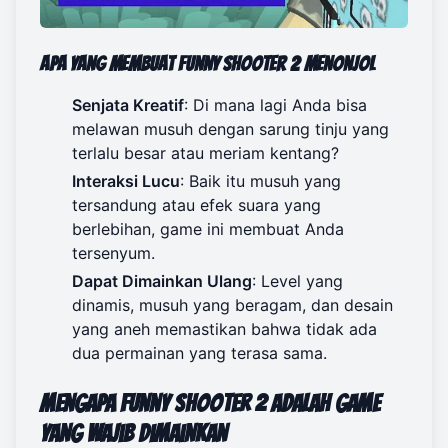
Apa yang Membuat Funny Shooter 2 Menonjol
Senjata Kreatif
: Di mana lagi Anda bisa
melawan musuh dengan sarung tinju yang
terlalu besar atau meriam kentang?
Interaksi Lucu
: Baik itu musuh yang
tersandung atau efek suara yang
berlebihan, game ini membuat Anda
tersenyum.
Dapat Dimainkan Ulang
: Level yang
dinamis, musuh yang beragam, dan desain
yang aneh memastikan bahwa tidak ada
dua permainan yang terasa sama.
Mengapa Funny Shooter 2 Adalah Game
yang Wajib Dimainkan