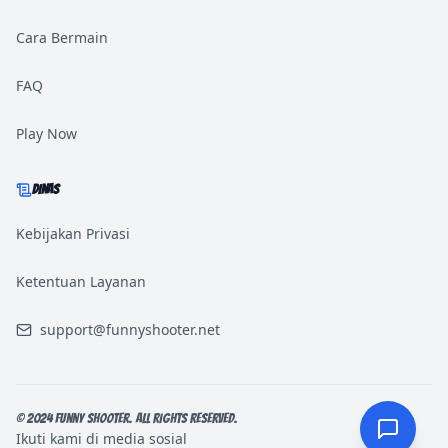
Cara Bermain
FAQ
Play Now
DINAS
Kebijakan Privasi
Ketentuan Layanan
support@funnyshooter.net
© 2024 Funny Shooter. All rights reserved.
Ikuti kami di media sosial