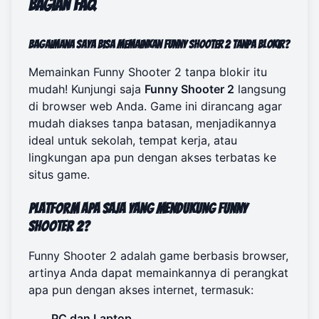
Bagian FAQ
Bagaimana saya bisa memainkan Funny Shooter 2 tanpa blokir?
Memainkan Funny Shooter 2 tanpa blokir itu
mudah! Kunjungi saja
Funny Shooter 2
langsung
di browser web Anda. Game ini dirancang agar
mudah diakses tanpa batasan, menjadikannya
ideal untuk sekolah, tempat kerja, atau
lingkungan apa pun dengan akses terbatas ke
situs game.
Platform apa saja yang mendukung Funny
Shooter 2?
Funny Shooter 2 adalah game berbasis browser,
artinya Anda dapat memainkannya di perangkat
apa pun dengan akses internet, termasuk:
PC dan Laptop