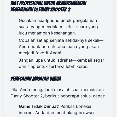
Kiat Profesional untuk Memaksimalkan
Kesenangan di Funny Shooter 2
Gunakan headphone untuk pengalaman
suara yang mendalam—efek suara yang
lucu menambah kesenangan.
Cobalah setiap senjata setidaknya sekali—
Anda tidak pernah tahu mana yang akan
menjadi favorit Anda!
Jangan lupa untuk istirahat—kembali segar
dan siap untuk tertawa lebih keras.
Pemecahan Masalah Umum
Jika Anda mengalami masalah saat memainkan
Funny Shooter 2, berikut beberapa solusi cepat:
Game Tidak Dimuat
: Periksa koneksi
internet Anda dan muat ulang browser.