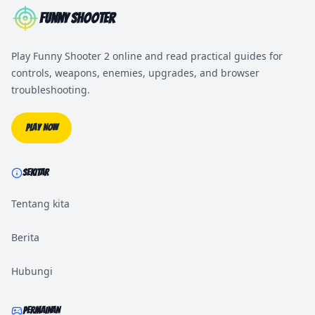
Funny Shooter
Play Funny Shooter 2 online and read practical guides for
controls, weapons, enemies, upgrades, and browser
troubleshooting.
Play Now
SEKITAR
Tentang kita
Berita
Hubungi
PERMAINAN