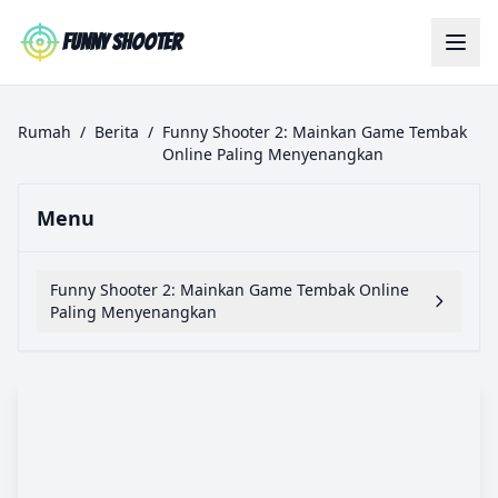
Skip to main content
Funny Shooter
Rumah
/
Berita
/
Funny Shooter 2: Mainkan Game Tembak
Online Paling Menyenangkan
Menu
Funny Shooter 2: Mainkan Game Tembak Online
Paling Menyenangkan