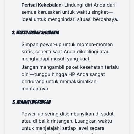
Perisai Kekebalan
: Lindungi diri Anda dari
semua kerusakan untuk waktu singkat—
ideal untuk menghindari situasi berbahaya.
2. Waktu Adalah Segalanya
Simpan power-up untuk momen-momen
kritis, seperti saat Anda dikelilingi atau
menghadapi musuh yang kuat.
Jangan mengambil paket kesehatan terlalu
dini—tunggu hingga HP Anda sangat
berkurang untuk memaksimalkan
manfaatnya.
3. Jelajahi Lingkungan
Power-up sering disembunyikan di sudut
atau di balik rintangan. Luangkan waktu
untuk menjelajahi setiap level secara