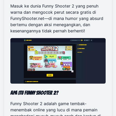
Masuk ke dunia Funny Shooter 2 yang penuh
warna dan mengocok perut secara gratis di
FunnyShooter.net
—di mana humor yang absurd
bertemu dengan aksi menegangkan, dan
kesenangannya tidak pernah berhenti!
Apa itu Funny Shooter 2?
Funny Shooter 2 adalah game tembak-
menembak online yang lucu di mana pemain
menghadapi musuh-musuh aneh dan kartun di