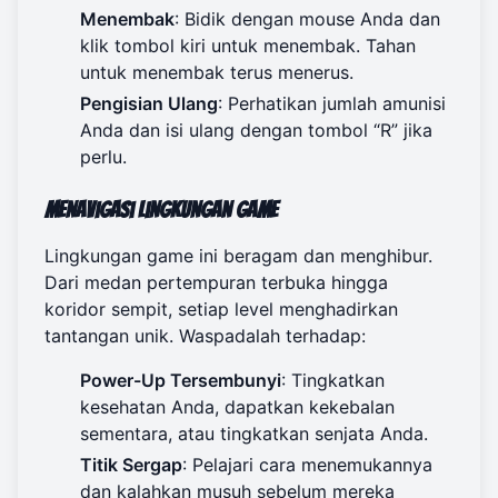
Menembak
: Bidik dengan mouse Anda dan
klik tombol kiri untuk menembak. Tahan
untuk menembak terus menerus.
Pengisian Ulang
: Perhatikan jumlah amunisi
Anda dan isi ulang dengan tombol “R” jika
perlu.
Menavigasi Lingkungan Game
Lingkungan game ini beragam dan menghibur.
Dari medan pertempuran terbuka hingga
koridor sempit, setiap level menghadirkan
tantangan unik. Waspadalah terhadap:
Power-Up Tersembunyi
: Tingkatkan
kesehatan Anda, dapatkan kekebalan
sementara, atau tingkatkan senjata Anda.
Titik Sergap
: Pelajari cara menemukannya
dan kalahkan musuh sebelum mereka