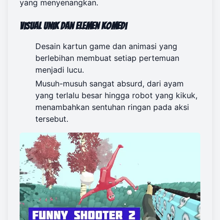
yang menyenangkan.
Visual Unik dan Elemen Komedi
Desain kartun game dan animasi yang
berlebihan membuat setiap pertemuan
menjadi lucu.
Musuh-musuh sangat absurd, dari ayam
yang terlalu besar hingga robot yang kikuk,
menambahkan sentuhan ringan pada aksi
tersebut.