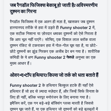
जब रैगडॉल फिजिक्स बेकाबू हो जाती है: अविस्मरणीय
दुश्मन का गिरना
रैगडॉल फिजिक्स में एक अलग ही मज़ा है, खासकर जब दुश्मन
हास्यास्पद तरीके से हवा में उड़ते हैं!
Funny shooter 2
में,
एक सटीक निशाना या ज़ोरदार धमाका दुश्मनों को ऐसे गिराता है
कि आप भूल नहीं पाएंगे। सोचिए, एक विशाल लाल ब्लॉक वाला
दुश्मन रॉकेट से टकराकर हवा में गोल-गोल घूम रहा है, या छोटे-
छोटे दुश्मनों का झुंड गिरकर एक अजीब ढेर बन गया है। शारीरिक
कॉमेडी के ये क्षण
Funny shooter 2 गेमप्ले
अनुभव का एक
मुख्य आधार हैं।
ओवर-द-टॉप हथियार: किल्स जो तर्क को धता बताते हैं
Funny shooter 2
के हथियार बिल्कुल हटके हैं! यहाँ ऐसे
हथियार हैं जो हद से ज़्यादा मज़ेदार हैं, और जिन्हें सिर्फ विनाश के
लिए ही नहीं, बल्कि भरपूर मनोरंजन के लिए बनाया गया है।
इमैजिन करें, एक गन बड़े-बड़े बॉक्सिंग ग्लव्स मारती है जिससे
दुश्मन घूम जाते हैं, या एक हथियार जो दुश्मनों को बड़े बुलबुलों में