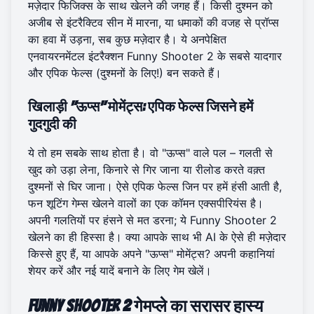
मज़ेदार फिजिक्स के साथ खेलने की जगह हैं। किसी दुश्मन को
अजीब से इंटरैक्टिव सीन में मारना, या धमाकों की वजह से प्रॉप्स
का हवा में उड़ना, सब कुछ मज़ेदार है। ये अनपेक्षित
एनवायरनमेंटल इंटरैक्शन Funny Shooter 2 के सबसे यादगार
और एपिक फेल्स (दुश्मनों के लिए!) बन सकते हैं।
खिलाड़ी "ऊप्स" मोमेंट्स: एपिक फेल्स जिसने हमें
गुदगुदी की
ये तो हम सबके साथ होता है। वो "ऊप्स" वाले पल – गलती से
खुद को उड़ा लेना, किनारे से गिर जाना या रीलोड करते वक़्त
दुश्मनों से घिर जाना। ऐसे एपिक फेल्स जिन पर हमें हंसी आती है,
फन शूटिंग गेम्स खेलने वालों का एक कॉमन एक्सपीरियंस है।
अपनी गलतियों पर हंसने से मत डरना; ये Funny Shooter 2
खेलने का ही हिस्सा है। क्या आपके साथ भी AI के ऐसे ही मज़ेदार
किस्से हुए हैं, या आपके अपने "ऊप्स" मोमेंट्स? अपनी कहानियां
शेयर करें और नई यादें बनाने के लिए गेम खेलें।
Funny Shooter 2 गेमप्ले का सरासर हास्य