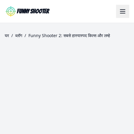
Skip to main content
Funny Shooter
घर
/
ब्लॉग
/
Funny Shooter 2: सबसे हास्यास्पद किल्स और लम्हे