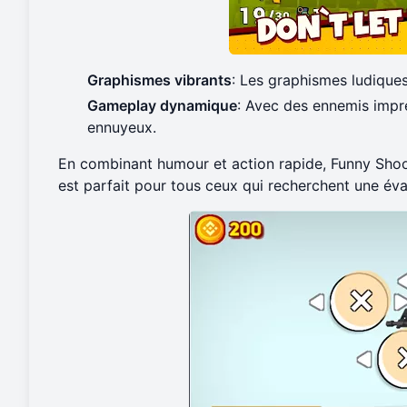
Graphismes vibrants
: Les graphismes ludiques
Gameplay dynamique
: Avec des ennemis impré
ennuyeux.
En combinant humour et action rapide, Funny Shoote
est parfait pour tous ceux qui recherchent une év