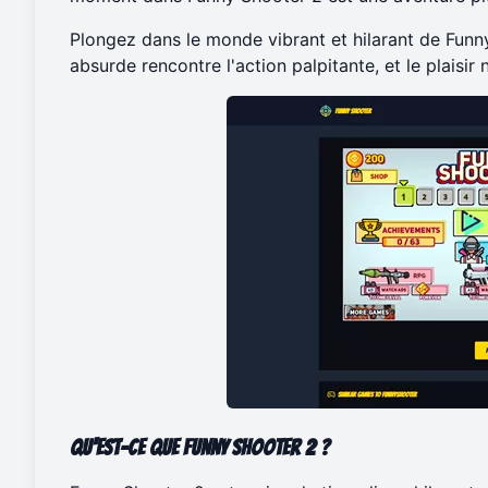
Plongez dans le monde vibrant et hilarant de Fun
absurde rencontre l'action palpitante, et le plaisir n
Qu'est-ce que Funny Shooter 2 ?