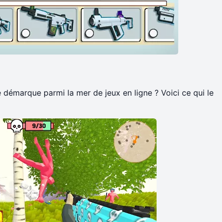
émarque parmi la mer de jeux en ligne ? Voici ce qui le