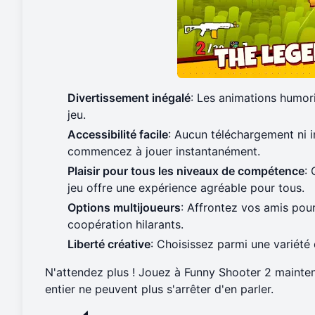
Divertissement inégalé
: Les animations humori
jeu.
Accessibilité facile
: Aucun téléchargement ni 
commencez à jouer instantanément.
Plaisir pour tous les niveaux de compétence
:
jeu offre une expérience agréable pour tous.
Options multijoueurs
: Affrontez vos amis pou
coopération hilarants.
Liberté créative
: Choisissez parmi une variété
N'attendez plus !
Jouez à Funny Shooter 2 mainte
entier ne peuvent plus s'arrêter d'en parler.