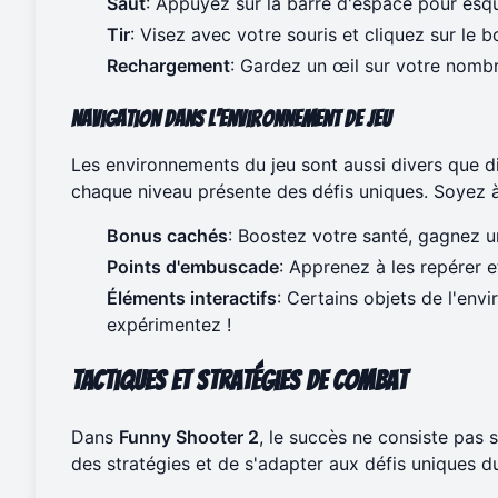
Saut
: Appuyez sur la barre d'espace pour esqu
Tir
: Visez avec votre souris et cliquez sur le 
Rechargement
: Gardez un œil sur votre nombr
Navigation dans l'environnement de jeu
Les environnements du jeu sont aussi divers que di
chaque niveau présente des défis uniques. Soyez à 
Bonus cachés
: Boostez votre santé, gagnez u
Points d'embuscade
: Apprenez à les repérer e
Éléments interactifs
: Certains objets de l'en
expérimentez !
Tactiques et stratégies de combat
Dans
Funny Shooter 2
, le succès ne consiste pas 
des stratégies et de s'adapter aux défis uniques du 