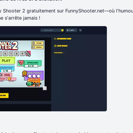
ny Shooter 2 gratuitement sur
FunnyShooter.net
—où l'humou
e s'arrête jamais !