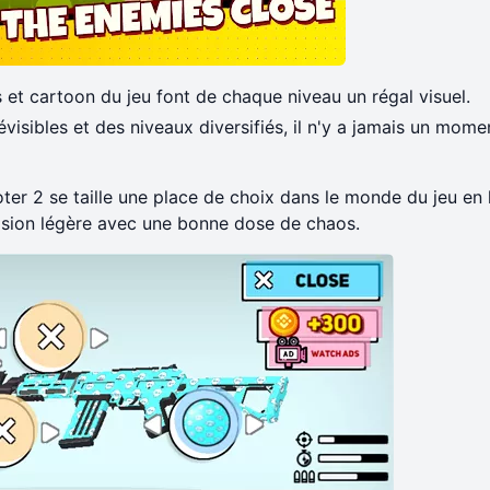
 et cartoon du jeu font de chaque niveau un régal visuel.
visibles et des niveaux diversifiés, il n'y a jamais un mome
r 2 se taille une place de choix dans le monde du jeu en li
asion légère avec une bonne dose de chaos.