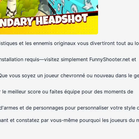
stiques et les ennemis originaux vous divertiront tout au l
installation requis—visitez simplement
FunnyShooter.net
et
 Que vous soyez un joueur chevronné ou nouveau dans le ge
r le meilleur score ou faites équipe pour des moments de
 d'armes et de personnages pour personnaliser votre style d
nant
et constatez par vous-même pourquoi les joueurs du