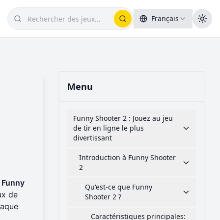
Français
Menu
Funny Shooter 2 : Jouez au jeu
de tir en ligne le plus
divertissant
Introduction à Funny Shooter
2
e
Funny
Qu'est-ce que Funny
ux de
Shooter 2 ?
haque
Caractéristiques principales: