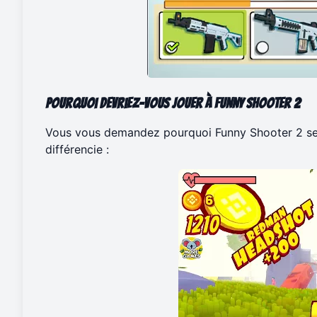
Pourquoi devriez-vous jouer à Funny Shooter 2
Vous vous demandez pourquoi Funny Shooter 2 se d
différencie :