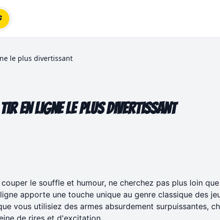
g
ne le plus divertissant
tir en ligne le plus divertissant
 couper le souffle et humour, ne cherchez pas plus loin qu
n ligne apporte une touche unique au genre classique des je
que vous utilisiez des armes absurdement surpuissantes, c
ne de rires et d'excitation.