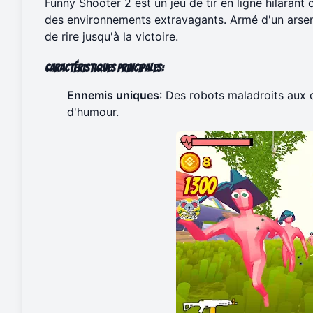
Funny Shooter 2 est un jeu de tir en ligne hilarant
des environnements extravagants. Armé d'un arsena
de rire jusqu'à la victoire.
Caractéristiques principales
:
Ennemis uniques
: Des robots maladroits aux 
d'humour.