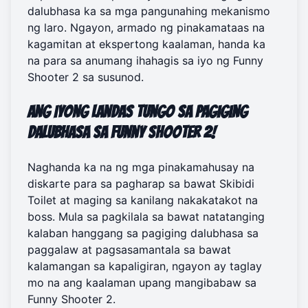
dalubhasa ka sa mga pangunahing mekanismo
ng laro. Ngayon, armado ng pinakamataas na
kagamitan at ekspertong kaalaman, handa ka
na para sa anumang ihahagis sa iyo ng Funny
Shooter 2 sa susunod.
Ang Iyong Landas Tungo sa Pagiging
Dalubhasa sa Funny Shooter 2!
Naghanda ka na ng mga pinakamahusay na
diskarte para sa pagharap sa bawat Skibidi
Toilet at maging sa kanilang nakakatakot na
boss. Mula sa pagkilala sa bawat natatanging
kalaban hanggang sa pagiging dalubhasa sa
paggalaw at pagsasamantala sa bawat
kalamangan sa kapaligiran, ngayon ay taglay
mo na ang kaalaman upang mangibabaw sa
Funny Shooter 2.