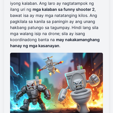
iyong kalaban. Ang laro ay nagtatampok ng
ilang uri ng
mga kalaban sa funny shooter 2
,
bawat isa ay may mga natatanging kilos. Ang
pagkilala sa kanila sa paningin ay ang unang
hakbang patungo sa tagumpay. Hindi lang sila
mga walang isip na drone; sila ay isang
koordinadong banta na
may nakakamanghang
hanay ng mga kasanayan
.