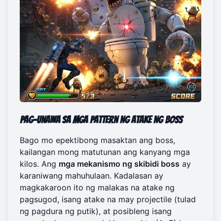
Pag-unawa sa mga Pattern ng Atake ng Boss
Bago mo epektibong masaktan ang boss,
kailangan mong matutunan ang kanyang mga
kilos. Ang
mga mekanismo ng skibidi boss
ay
karaniwang mahuhulaan. Kadalasan ay
magkakaroon ito ng malakas na atake ng
pagsugod, isang atake na may projectile (tulad
ng pagdura ng putik), at posibleng isang