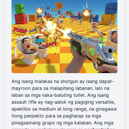
Ang isang malakas na shotgun ay isang dapat-
mayroon para sa malapitang labanan, lalo na
laban sa mga naka-baluting toilet. Ang isang
assault rifle ay nag-aalok ng pagiging versatile,
epektibo sa medium at long range, na ginagawa
itong perpekto para sa pagharap sa mga
pinagsamang grupo ng mga kalaban. Ang mga