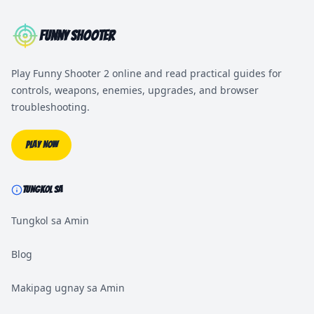
Funny Shooter
Play Funny Shooter 2 online and read practical guides for
controls, weapons, enemies, upgrades, and browser
troubleshooting.
Play Now
TUNGKOL SA
Tungkol sa Amin
Blog
Makipag ugnay sa Amin