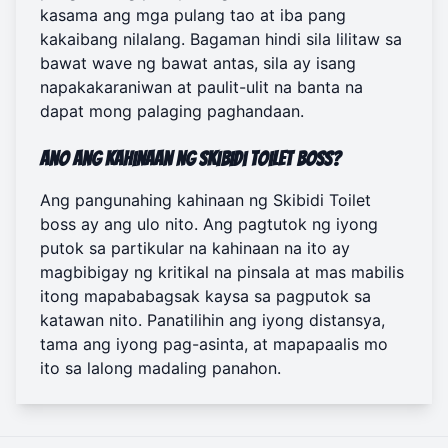
kasama ang mga pulang tao at iba pang
kakaibang nilalang. Bagaman hindi sila lilitaw sa
bawat wave ng bawat antas, sila ay isang
napakakaraniwan at paulit-ulit na banta na
dapat mong palaging paghandaan.
Ano ang kahinaan ng Skibidi Toilet boss?
Ang pangunahing kahinaan ng Skibidi Toilet
boss ay ang ulo nito. Ang pagtutok ng iyong
putok sa partikular na kahinaan na ito ay
magbibigay ng kritikal na pinsala at mas mabilis
itong mapababagsak kaysa sa pagputok sa
katawan nito. Panatilihin ang iyong distansya,
tama ang iyong pag-asinta, at mapapaalis mo
ito sa lalong madaling panahon.