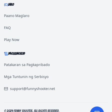
LARO
Paano Maglaro
FAQ
Play Now
PAGLILINGKOD
Patakaran sa Pagkapribado
Mga Tuntunin ng Serbisyo
support@funnyshooter.net
© 2024 Funny Shooter. All rights reserved.