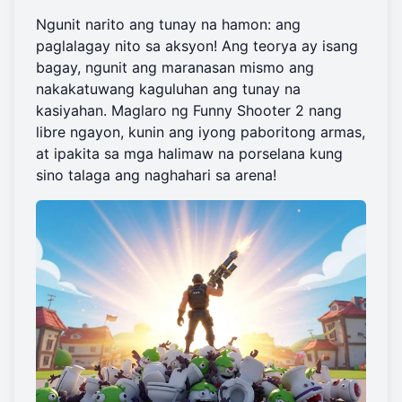
Ngunit narito ang tunay na hamon: ang
paglalagay nito sa aksyon! Ang teorya ay isang
bagay, ngunit ang maranasan mismo ang
nakakatuwang kaguluhan ang tunay na
kasiyahan.
Maglaro ng Funny Shooter 2
nang
libre ngayon, kunin ang iyong paboritong armas,
at ipakita sa mga halimaw na porselana kung
sino talaga ang naghahari sa arena!