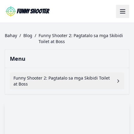
Skip to main content
Funny Shooter
Bahay
/
Blog
/
Funny Shooter 2: Pagtatalo sa mga Skibidi
Toilet at Boss
Menu
Funny Shooter 2: Pagtatalo sa mga Skibidi Toilet
at Boss