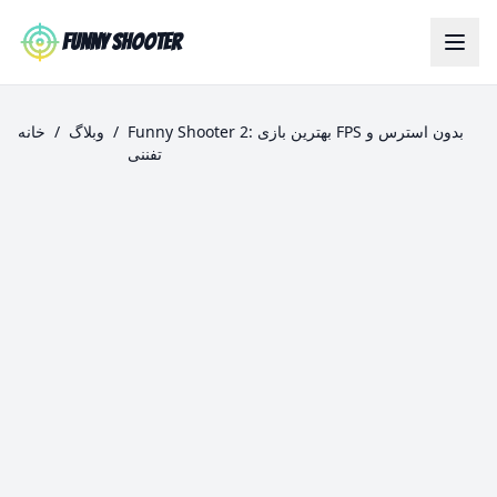
Skip to main content
Funny Shooter
Funny Shooter 2: بهترین بازی FPS بدون استرس و
/
وبلاگ
/
خانه
تفننی