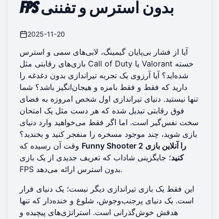
FPS بدون استرس و تفننی
2025-11-20
آیا از فشار بی‌پایان گیمینگ، لابی‌های سمی و استرس
بازی‌های رقابتی مثل Call of Duty یا Valorant خسته
شده‌اید؟ آیا آرزوی یک تجربه تیراندازی بدون دغدغه را
دارید که فقط و فقط بامزه و هیجان‌انگیز باشد؟ شما
تنها نیستید. دنیای تیراندازی اول شخص امروزه به فضای
فوق رقابتی تبدیل شده که هر دست مثل یک امتحان
سخت نفس‌گیر است. اما اگر فقط می‌خواهید وارد دنیای
بازی شوید، چند موجود مسخره را منفجر کنید و بخندید؟
Funny Shooter 2 را آنلاین بازی
وقت آن رسیده که
کنید
؛ جایگزینی شاداب که تعریف جدیدی از یک بازی
FPS بدون استرس ارائه می‌دهد.
این فقط یک بازی تیراندازی دیگر نیست؛ یک دنیای فرار
است. یک دنیای پرجنب‌و‌جوش، شلوغ و خنده‌دار که تنها
هدفش خوش‌گذرانی است. استراتژی‌های پیچیده و