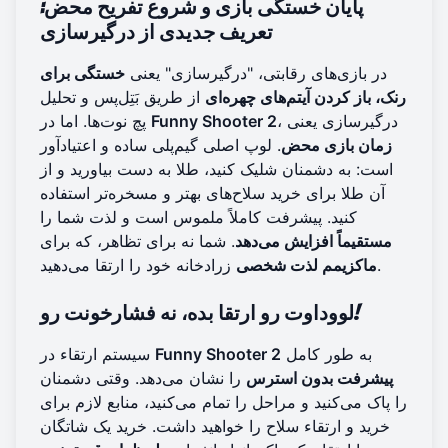
پایان خستگی بازی و شروع تفریح محض:
تعریف جدیدی از درگیرسازی
در بازی‌های رقابتی، "درگیرسازی" یعنی
خستگی برای
رنک، باز کردن آیتم‌های چهره‌ای
از طریق بَتِل‌پس و تحلیل
، درگیرسازی یعنی
Funny Shooter 2
پچ نوت‌ها. اما در
زمان بازی محض
. لوپ اصلی گیم‌پلی ساده و اعتیادآور
است: به دشمنان شلیک کنید، طلا به دست بیاورید و از
آن طلا برای خرید سلاح‌های بهتر و مسخره‌تر استفاده
کنید. پیشرفت کاملاً ملموس است و لذت شما را
مستقیماً افزایش می‌دهد
. شما نه برای تظاهر، که برای
زرادخانه خود را ارتقا می‌دهید.
ماکزیمم لذت شخصی
لووداوت رو ارتقا بده، نه فشارخونت رو!
به طور کامل
Funny Shooter 2
سیستم ارتقاء در
پیشرفت بدون استرس
را نشان می‌دهد. وقتی دشمنان
را پاک می‌کنید و مراحل را تمام می‌کنید، منابع لازم برای
خرید و ارتقاء سلاح را خواهید داشت. خرید یک شاتگان