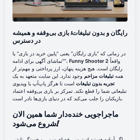
رایگان و بدون تبلیغات: بازی بی‌وقفه و همیشه
در دسترس
در زمانی که "بازی رایگان" یعنی "پایین خرید در بازی" یا
واقعاً
Funny Shooter 2
"تماشای آگهی برای ادامه"،
رایگان است. هیچ هزینه پنهان، ارز پرداختی و مهم‌تر از
همه
تبلیغات مزاحم
وجود ندارد. این سایت متعهد به یک
تجربه بدون تبلیغات
است تا هرگز پاپ‌آپ یا ویدیوی
تبلیعاتی شما را قطع نکند. تمرکز بر بازی بی‌وقفه اعتماد
بازیکنان را جلب می‌کند که در دنیای بازی‌ها نادر است.
ماجراجویی خنده‌دار شما همین الان
شروع می‌شود!
اگر آماده هستید استرس، فضای سمی و خستگی‌ناپذير