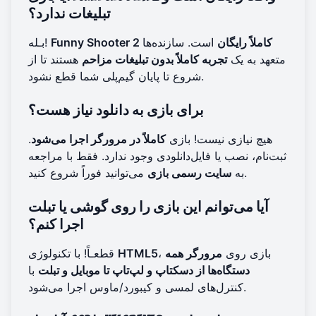
تبلیغات ندارد؟
Funny Shooter 2 کاملاً رایگان
است. سازنده‌ها
بـله!
متعهد به یک
تجربه کاملاً بدون تبلیغات مزاحم
هستند تا از
شروع تا پایان گیم‌پلی شما قطع نشود.
برای بازی به دانلود نیاز هست؟
هیچ نیازی نیست! بازی
کاملاً در مرورگر اجرا می‌شود
.
ثبت‌نام، نصب یا فایل‌دانلودی وجود ندارد. فقط با مراجعه
می‌توانید فوراً شروع کنید.
به
سایت رسمی بازی
آیا می‌توانم این بازی را روی گوشی یا تبلت
اجرا کنم؟
، بازی روی
مرورگر همه
HTML5
قطعـاً! با تکنولوژی
دستگاه‌ها از دسکتاپ و لپ‌تاپ تا موبایل و تبلت
با
کنترل‌های لمسی و کیبورد/ماوس اجرا می‌شود.