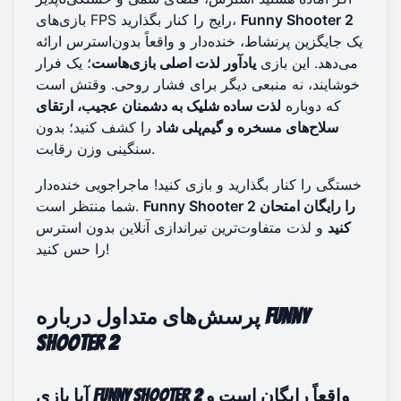
Funny Shooter 2
بازی‌های FPS رایج را کنار بگذارید،
یک جایگزین پرنشاط، خنده‌دار و واقعاً بدون‌استرس ارائه
می‌دهد. این بازی
یادآور لذت اصلی بازی‌هاست
؛ یک فرار
خوشایند، نه منبعی دیگر برای فشار روحی. وقتش است
که دوباره
لذت ساده شلیک به دشمنان عجیب، ارتقای
سلاح‌های مسخره و گیم‌پلی شاد
را کشف کنید؛ بدون
سنگینی وزن رقابت.
خستگی را کنار بگذارید و بازی کنید! ماجراجویی خنده‌دار
Funny Shooter 2 را رایگان امتحان
شما منتظر است.
کنید
و لذت متفاوت‌ترین تیراندازی آنلاین بدون استرس
را حس کنید!
پرسش‌های متداول درباره Funny
Shooter 2
آیا بازی Funny Shooter 2 واقعاً رایگان است و