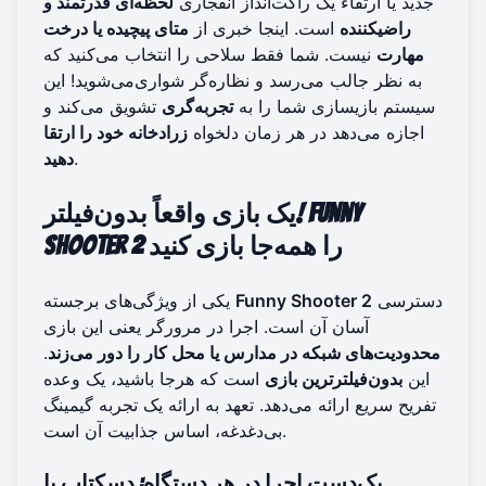
جدید یا ارتقاء یک راکت‌انداز انفجاری
لحظه‌ای قدرتمند و
راضیکننده
است. اینجا خبری از
متای پیچیده یا درخت
مهارت
نیست. شما فقط سلاحی را انتخاب می‌کنید که
به نظر جالب می‌رسد و نظاره‌گر شواری‌می‌شوید! این
سیستم بازیسازی شما را به
تجربه‌گری
تشویق می‌کند و
اجازه می‌دهد در هر زمان دلخواه
زرادخانه خود را ارتقا
.
دهید
یک بازی واقعاً بدون‌فیلتر! Funny
Shooter 2 را همه‌جا بازی کنید
دسترسی
Funny Shooter 2
یکی از ویژگی‌های برجسته
آسان آن است. اجرا در مرورگر یعنی این بازی
محدودیت‌های شبکه در مدارس یا محل کار را دور می‌زند
.
این
بدون‌فیلترترین بازی
است که هرجا باشید، یک وعده
تفریح سریع ارائه می‌دهد. تعهد به ارائه یک تجربه گیمینگ
بی‌دغدغه، اساس جذابیت آن است.
یک‌دست اجرا در هر دستگاه: دسکتاپ یا