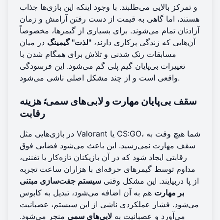
و تمرکز بالایی می‌طلبند. با وجود اینکه این بازی‌ها جذاب
هستند، اما گاهی به قیمت از دست رفتن آرامش و زمان
آزادتان تمام می‌شوند. برای بسیاری از گیمرها، مخصوصاً
آن‌هایی که زندگی پر‌کاری دارند،
"لذت" گیمینگ
در میان
مسابقات رنک شدنی و تلاش برای همگام شدن با
تغییرات بی‌پایان گیم پلی گم می‌شود. این فرسودگی
واقعی است و از چند مشکل اصلی ناشی می‌شود.
سقف بی‌پایان مهارت و لابی‌های سمی: هزینه
رقابت
در بازی‌هایی مثل Valorant یا CS:GO، شما هیچ وقت به
سقف مهارت نمی‌رسید. این باعث می‌شود فضایی فوق
رقابتی ایجاد شود که در آن بازیکنان تازه‌کار یا تفننی،
مداوم توسط گیمرهای حرفه‌ای با هزاران ساعت تجربه
از پا دربیایند. این مشکل وقتی
سیستم جفت‌سازی مبتنی
بر مهارت
هم به آن اضافه می‌شود، تبدیل به کابوس
می‌شود. فشار عملکردی ناشی از این سیستم، عصبانیت
می‌آورد و عصبانیت به
لابی‌های سمی
منجر می‌شود.