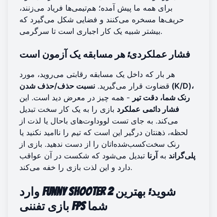
برای همه ما پیش آمده؛ هم‌تیمی‌ها فریاد می‌زنند،
حریف‌ها مسخره می‌کنند و فضایی شکل می‌گیرد که
بیشتر شبیه یک کار اجباری است تا سرگرمی.
فشار عملکردی: هر مسابقه یک آزمون است
هر بار که داخل یک مسابقه رقابتی می‌روید، مورد
قضاوت قرار می‌گیرید.
نسبت حذف/حذف شدن (K/D)،
رنک شما، دقت تیر
- همه چیز در معرض دید است. این
فشار دائمی عملکرد
بازی را به یک کار سخت تبدیل
می‌کند. به جای تست لووداوت‌های باحال یا لذت از
لحظه، ذهنتان درگیر این است که تیم را ناامید نکنید یا
رنک سخت‌کسب‌شده‌اتان را از دست ندهيد. بازی از
پلی‌گراند
به
آرنا
تبدیل می‌شود که شکست در آن عواقب
دارد و این لذت بازی را خفه می‌کند.
وارد Funny Shooter 2 شوید: بهترین
بازی تفننی FPS شما