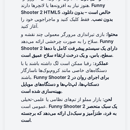
Funny
هنوز نیاز به افزونه‌ها یا لانچرها دارند.
Shooter 2 HTML5 خالص است – بدون دانلود،
بدون نصب.
فقط کلیک کنید و
ماجراجویی خود را
.
آغاز کنید
محتوا:
بازی تیراندازی مرورگر معمولی چند نقشه و
Funny
سلاح را به صورت چرخشی ارائه می‌دهد.
Shooter 2 دارای یک سیستم پیشرفت کامل با ده‌ها
سطح، باس، و یک درخت ارتقاء سلاح عمیق است.
عملکرد:
رقبا ممکن است لگ داشته باشند یا با
دستگاه‌های خاصی مانند کروم‌بوک‌ها ناسازگار
Funny Shooter 2 برای اجرای روان در
باشند.
دسکتاپ‌ها، لپ‌تاپ‌ها و دستگاه‌های موبایل
بهینه‌سازی شده است.
لحن:
بازار مملو از تم‌های نظامی یا علمی-تخیلی
Funny Shooter 2 یک سبک منحصر
عمومی است.
به فرد، طنزآمیز و سبک‌دل ارائه می‌دهد که برجسته
است.