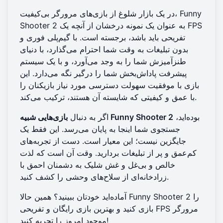
در یک بازار شلوغ از بازی‌های مرورگر بی‌کیفیت، Funny
Shooter 2 به عنوان یک نمونه درخشان از آنچه یک FPS
تفریحی باید باشد، برجسته است. با گیم‌پلی فوری و
بدون تبلیغات به وقت شما احترام می‌گذارد، با دنیای
طنزآمیزش شما را به وجد می‌آورد، و با یک سیستم
پیشرفت پاداش‌بخش شما را درگیر نگه می‌دارد. این
بازی با موفقیت سهولت دسترسی مورد نیاز بازیکنان را
با عمق و کیفیتی که شایسته آن هستند، ترکیب می‌کند.
بوده‌اید،
بازی‌هایی شبیه Funny Shooter 2
اگر به دنبال
جستجوی شما اینجا به پایان می‌رسد. این فقط یک
جایگزین نیست؛ این معیار است. دست از تجربه‌های
کم‌عمق و پر از تبلیغات بردارید. وقت آن است که لذت
خالص و بی‌غل و غش شلیک به دشمنان احمق با
زرادخانه‌ای از سلاح‌های وحشی را کشف کنید.
Funny Shooter 2 را
آماده‌اید خودتان ببینید؟ همین حالا
بازی کنید
و بهترین بازی رایگان و تفریحی FPS مرورگر
موجود امروز را تجربه کنید!