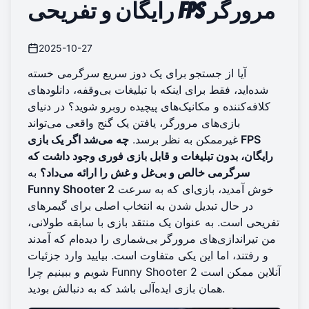
رایگان و تفریحی FPS مرورگر
2025-10-27
آیا از جستجو برای یک دوز سریع سرگرمی خسته
شده‌اید، فقط برای اینکه با تبلیغات بی‌وقفه، دانلودهای
کلافه‌کننده و مکانیک‌های پیچیده روبرو شوید؟ در دنیای
بازی‌های مرورگر، یافتن یک گنج واقعی می‌تواند
غیرممکن به نظر برسد.
چه می‌شد اگر یک بازی FPS
رایگان، بدون تبلیغات و قابل بازی فوری وجود داشت که
سرگرمی خالص و بی‌غل و غش را ارائه می‌داد؟
به
خوش آمدید، بازی‌ای که به سرعت
Funny Shooter 2
در حال تبدیل شدن به انتخاب اصلی برای گیمرهای
تفریحی است. به عنوان یک منتقد بازی با سابقه طولانی،
من تیراندازی‌های مرورگر بی‌شماری را دیده‌ام که آمدند
و رفتند، اما این یکی متفاوت است. بیایید وارد جزئیات
Funny Shooter 2 آنلاین
ممکن است
شویم و ببینیم چرا
همان بازی ایده‌آلی باشد که به دنبالش بودید.