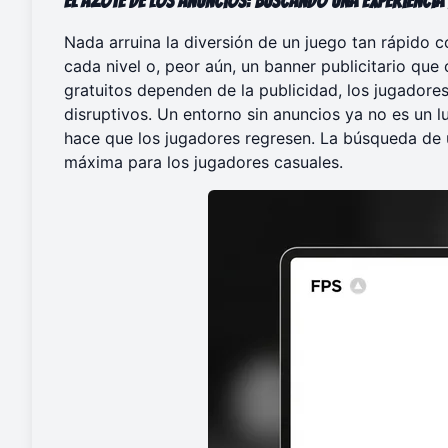
El Azote de los Anuncios
: Buscando una Experiencia
Nada arruina la diversión de un juego tan rápido
cada nivel o, peor aún, un banner publicitario que
gratuitos dependen de la publicidad, los jugador
disruptivos. Un entorno sin anuncios ya no es un l
hace que los jugadores regresen. La búsqueda de 
máxima para los jugadores casuales.