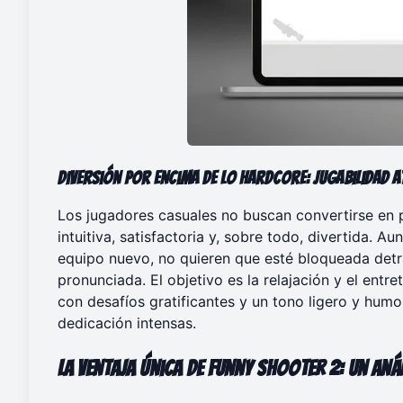
Diversión por Encima de lo Hardcore
: Jugabilidad 
Los jugadores casuales no buscan convertirse en p
intuitiva, satisfactoria y, sobre todo, divertida.
equipo nuevo, no quieren que esté bloqueada det
pronunciada. El objetivo es la relajación y el entr
con desafíos gratificantes y un tono ligero y hum
dedicación intensas.
La Ventaja Única de Funny Shooter 2
: Un An