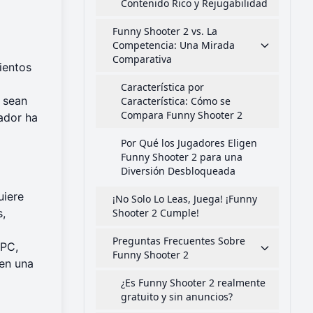
Contenido Rico y Rejugabilidad
Funny Shooter 2 vs. La
Competencia: Una Mirada
Comparativa
ientos
Característica por
e sean
Característica: Cómo se
Compara Funny Shooter 2
ador ha
Por Qué los Jugadores Eligen
Funny Shooter 2 para una
Diversión Desbloqueada
uiere
¡No Solo Lo Leas, Juega! ¡Funny
s,
Shooter 2 Cumple!
Preguntas Frecuentes Sobre
 PC,
Funny Shooter 2
cen una
¿Es Funny Shooter 2 realmente
gratuito y sin anuncios?