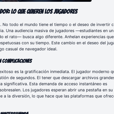
ador
: Lo que Quieren los Jugadores
 No todo el mundo tiene el tiempo o el deseo de invertir c
cia. Una audiencia masiva de jugadores —estudiantes en un
ndo el rato— busca algo diferente. Anhelan experiencias qu
respetuosas con su tiempo. Este cambio en el deseo del jug
go casual de navegador ideal.
in Complicaciones
itoso es la gratificación inmediata. El jugador moderno q
estión de segundos. El tener que descargar archivos grande
ra significativa. Esta demanda de acceso instantáneo es
obresalen. Los jugadores esperan abrir una pestaña en su
 a la diversión, lo que hace que las plataformas que ofre