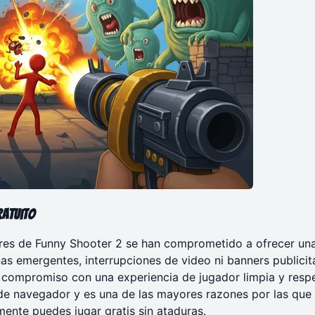
ratuito
dores de Funny Shooter 2 se han comprometido a ofrecer un
as emergentes, interrupciones de video ni banners publicita
te compromiso con una experiencia de jugador limpia y resp
 de navegador y es una de las mayores razones por las que 
emente puedes
jugar gratis
sin ataduras.