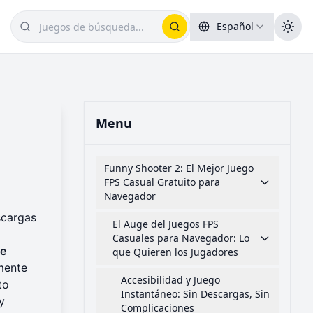
Español
Menu
Funny Shooter 2: El Mejor Juego
FPS Casual Gratuito para
Navegador
scargas
El Auge del Juegos FPS
Casuales para Navegador: Lo
ue
que Quieren los Jugadores
mente
Accesibilidad y Juego
to
Instantáneo: Sin Descargas, Sin
y
Complicaciones