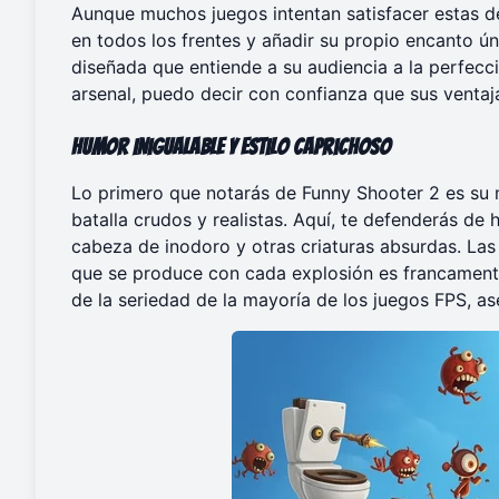
Aunque muchos juegos intentan satisfacer estas d
en todos los frentes y añadir su propio encanto ú
diseñada que entiende a su audiencia a la perfec
arsenal, puedo decir con confianza que sus ventaja
Humor Inigualable y Estilo Caprichoso
Lo primero que notarás de Funny Shooter 2 es su
batalla crudos y realistas. Aquí, te defenderás d
cabeza de inodoro y otras criaturas absurdas. Las 
que se produce con cada explosión es francamente
de la seriedad de la mayoría de los juegos FPS, as