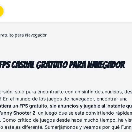
Gratuito para Navegador
 FPS Casual Gratuito para Navegador
rsión, solo para encontrarte con un sinfín de anuncios, de
? En el mundo de los juegos de navegador, encontrar una
stiera un FPS gratuito, sin anuncios y jugable al instante q
Funny Shooter 2
, un juego que se está convirtiendo rápida
s. Como crítico de juegos desde hace mucho tiempo, he vis
ero este es diferente. Sumerjámonos y veamos por qué
Funn