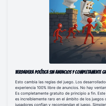
Verdadera Política Sin Anuncios y Completamente G
Esto cambia las reglas del juego. Los desarrolla
experiencia 100% libre de anuncios. No hay ventan
Es completamente gratuito de principio a fin. Es
es increíblemente raro en el ámbito de los juegos
jugadores confían y recomiendan el juego. Simpl