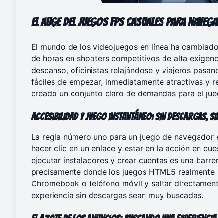
El Auge del
Juegos FPS Casuales para Naveg
El mundo de los videojuegos en línea ha cambiado.
de horas en shooters competitivos de alta exigen
descanso, oficinistas relajándose y viajeros pasa
fáciles de empezar, inmediatamente atractivas y 
creado un conjunto claro de demandas para el jue
Accesibilidad y Juego Instantáneo
: Sin Descargas, S
La regla número uno para un juego de navegador ex
hacer clic en un enlace y estar en la acción en cu
ejecutar instaladores y crear cuentas es una barre
precisamente donde los juegos HTML5 realmente s
Chromebook o teléfono móvil y saltar directamente
experiencia sin descargas
sean muy buscadas.