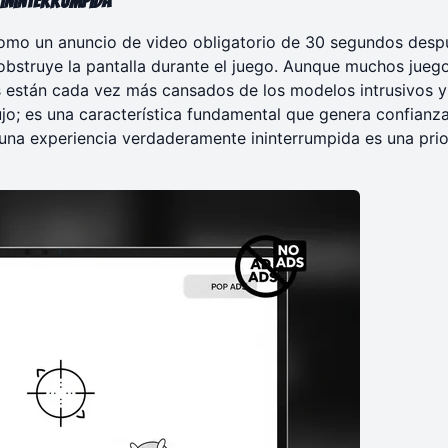
 Ininterrumpida
 como un anuncio de video obligatorio de 30 segundos desp
 obstruye la pantalla durante el juego. Aunque muchos jueg
es están cada vez más cansados de los modelos intrusivos y
ujo; es una característica fundamental que genera confianz
una experiencia verdaderamente ininterrumpida es una pri