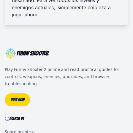
desafiado. Para ver todos los niveles y
enemigos actuales, ¡simplemente
empieza a
jugar ahora
!
Funny Shooter
Play Funny Shooter 2 online and read practical guides for
controls, weapons, enemies, upgrades, and browser
troubleshooting.
Play Now
ACERCA DE
Sobre nosotros