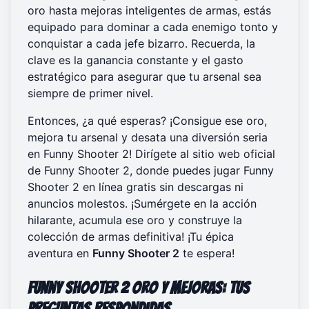
oro hasta mejoras inteligentes de armas, estás
equipado para dominar a cada enemigo tonto y
conquistar a cada jefe bizarro. Recuerda, la
clave es la ganancia constante y el gasto
estratégico para asegurar que tu arsenal sea
siempre de primer nivel.
Entonces, ¿a qué esperas? ¡Consigue ese oro,
mejora tu arsenal y desata una diversión seria
en Funny Shooter 2! Dirígete al sitio web oficial
de Funny Shooter 2, donde puedes
jugar Funny
Shooter 2 en línea gratis
sin descargas ni
anuncios molestos. ¡Sumérgete en la acción
hilarante, acumula ese oro y construye la
colección de armas definitiva! ¡Tu épica
aventura en
Funny Shooter 2
te espera!
Funny Shooter 2 Oro y Mejoras: Tus
Preguntas Respondidas