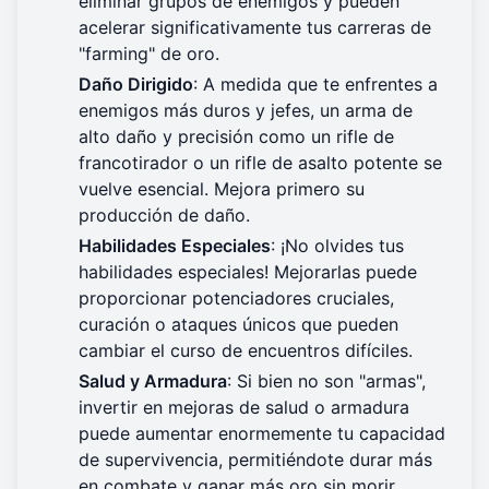
eliminar grupos de enemigos y pueden
acelerar significativamente tus carreras de
"farming" de oro.
Daño Dirigido
: A medida que te enfrentes a
enemigos más duros y jefes, un arma de
alto daño y precisión como un rifle de
francotirador o un rifle de asalto potente se
vuelve esencial. Mejora primero su
producción de daño.
Habilidades Especiales
: ¡No olvides tus
habilidades especiales! Mejorarlas puede
proporcionar potenciadores cruciales,
curación o ataques únicos que pueden
cambiar el curso de encuentros difíciles.
Salud y Armadura
: Si bien no son "armas",
invertir en mejoras de salud o armadura
puede aumentar enormemente tu capacidad
de supervivencia, permitiéndote durar más
en combate y ganar más oro sin morir.