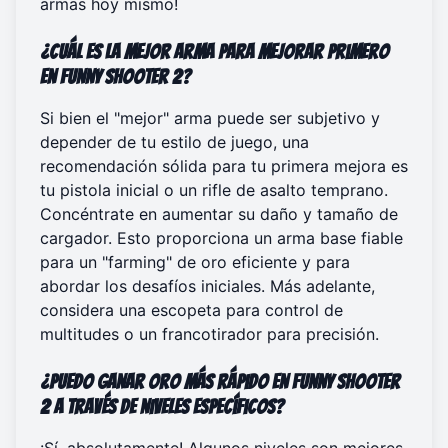
armas
hoy mismo!
¿Cuál es la mejor arma para mejorar primero
en Funny Shooter 2?
Si bien el "mejor" arma puede ser subjetivo y
depender de tu estilo de juego, una
recomendación sólida para tu primera mejora es
tu pistola inicial o un rifle de asalto temprano.
Concéntrate en aumentar su daño y tamaño de
cargador. Esto proporciona un arma base fiable
para un "farming" de oro eficiente y para
abordar los desafíos iniciales. Más adelante,
considera una escopeta para control de
multitudes o un francotirador para precisión.
¿Puedo ganar oro más rápido en Funny Shooter
2 a través de niveles específicos?
¡Sí, absolutamente! Algunos niveles son mejores