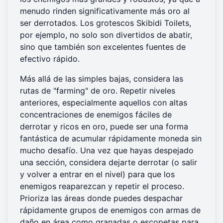
menudo rinden significativamente más oro al
ser derrotados. Los grotescos Skibidi Toilets,
por ejemplo, no solo son divertidos de abatir,
sino que también son excelentes fuentes de
efectivo rápido.
Más allá de las simples bajas, considera las
rutas de "farming" de oro. Repetir niveles
anteriores, especialmente aquellos con altas
concentraciones de enemigos fáciles de
derrotar y ricos en oro, puede ser una forma
fantástica de acumular rápidamente moneda sin
mucho desafío. Una vez que hayas despejado
una sección, considera dejarte derrotar (o salir
y volver a entrar en el nivel) para que los
enemigos reaparezcan y repetir el proceso.
Prioriza las áreas donde puedes despachar
rápidamente grupos de enemigos con armas de
daño en área como granadas o escopetas para