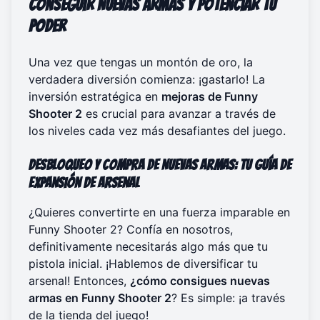
Conseguir Nuevas Armas y Potenciar tu
Poder
Una vez que tengas un montón de oro, la
verdadera diversión comienza: ¡gastarlo! La
inversión estratégica en
mejoras de Funny
Shooter 2
es crucial para avanzar a través de
los niveles cada vez más desafiantes del juego.
Desbloqueo y Compra de Nuevas Armas: Tu Guía de
Expansión de Arsenal
¿Quieres convertirte en una fuerza imparable en
Funny Shooter 2? Confía en nosotros,
definitivamente necesitarás algo más que tu
pistola inicial. ¡Hablemos de diversificar tu
arsenal! Entonces,
¿cómo consigues nuevas
armas en Funny Shooter 2
? Es simple: ¡a través
de la tienda del juego!