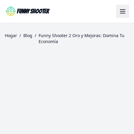
Skip to main content
Funny Shooter
Hogar
/
Blog
/
Funny Shooter 2 Oro y Mejoras: Domina Tu
Economía