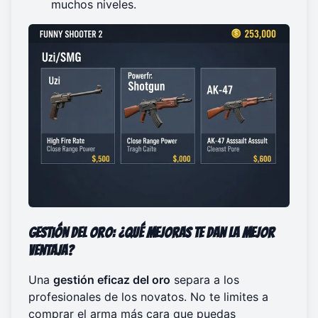
muchos niveles.
Gestión del oro: ¿Qué mejoras te dan la mejor
ventaja?
Una
gestión eficaz del oro
separa a los
profesionales de los novatos. No te limites a
comprar el arma más cara que puedas