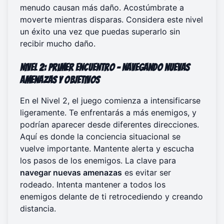
menudo causan más daño. Acostúmbrate a
moverte mientras disparas. Considera este nivel
un éxito una vez que puedas superarlo sin
recibir mucho daño.
Nivel 2: Primer encuentro – Navegando nuevas
amenazas y objetivos
En el Nivel 2, el juego comienza a intensificarse
ligeramente. Te enfrentarás a más enemigos, y
podrían aparecer desde diferentes direcciones.
Aquí es donde la conciencia situacional se
vuelve importante. Mantente alerta y escucha
los pasos de los enemigos. La clave para
navegar nuevas amenazas
es evitar ser
rodeado. Intenta mantener a todos los
enemigos delante de ti retrocediendo y creando
distancia.