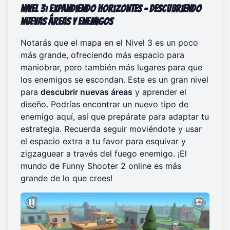
Nivel 3: Expandiendo horizontes – Descubriendo
nuevas áreas y enemigos
Notarás que el mapa en el Nivel 3 es un poco
más grande, ofreciendo más espacio para
maniobrar, pero también más lugares para que
los enemigos se escondan. Este es un gran nivel
para
descubrir nuevas áreas
y aprender el
diseño. Podrías encontrar un nuevo tipo de
enemigo aquí, así que prepárate para adaptar tu
estrategia. Recuerda seguir moviéndote y usar
el espacio extra a tu favor para esquivar y
zigzaguear a través del fuego enemigo. ¡El
mundo de
Funny Shooter 2 online
es más
grande de lo que crees!