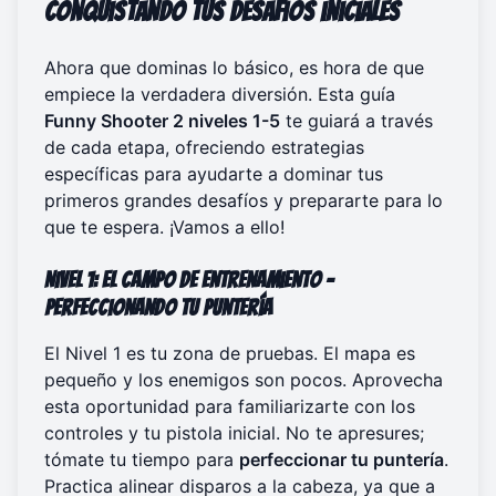
Conquistando tus desafíos iniciales
Ahora que dominas lo básico, es hora de que
empiece la verdadera diversión. Esta guía
Funny Shooter 2 niveles 1-5
te guiará a través
de cada etapa, ofreciendo estrategias
específicas para ayudarte a dominar tus
primeros grandes desafíos y prepararte para lo
que te espera. ¡Vamos a ello!
Nivel 1: El campo de entrenamiento –
Perfeccionando tu puntería
El Nivel 1 es tu zona de pruebas. El mapa es
pequeño y los enemigos son pocos. Aprovecha
esta oportunidad para familiarizarte con los
controles y tu pistola inicial. No te apresures;
tómate tu tiempo para
perfeccionar tu puntería
.
Practica alinear disparos a la cabeza, ya que a