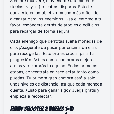
Siempre muévete, moviéndote lateralmente
(teclas
y
) mientras disparas. Esto te
A
D
convierte en un objetivo mucho más difícil de
alcanzar para los enemigos. Usa el entorno a tu
favor; escóndete detrás de árboles o edificios
para recargar de forma segura.
Cada enemigo que derrotas suelta monedas de
oro. ¡Asegúrate de pasar por encima de ellas
para recogerlas! Este oro es crucial para tu
progresión. Así es como comprarás mejores
armas y mejorarás tu equipo. En las primeras
etapas, concéntrate en recolectar tanto como
puedas. Tu primera gran compra está a solo
unos niveles de distancia, así que cada moneda
cuenta. ¿Listo para ganar algo?
Juega gratis
y
empieza a recolectar.
Funny Shooter 2 Niveles 1-5: