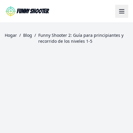
Skip to main content
Funny Shooter
Hogar
/
Blog
/
Funny Shooter 2: Guía para principiantes y
recorrido de los niveles 1-5