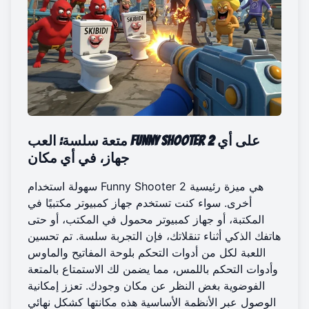
متعة سلسة: العب Funny Shooter 2 على أي
جهاز، في أي مكان
سهولة استخدام Funny Shooter 2 هي ميزة رئيسية
أخرى. سواء كنت تستخدم جهاز كمبيوتر مكتبيًا في
المكتبة، أو جهاز كمبيوتر محمول في المكتب، أو حتى
هاتفك الذكي أثناء تنقلاتك، فإن التجربة سلسة. تم تحسين
اللعبة لكل من أدوات التحكم بلوحة المفاتيح والماوس
وأدوات التحكم باللمس، مما يضمن لك الاستمتاع بالمتعة
الفوضوية بغض النظر عن مكان وجودك. تعزز إمكانية
الوصول عبر الأنظمة الأساسية هذه مكانتها كشكل نهائي