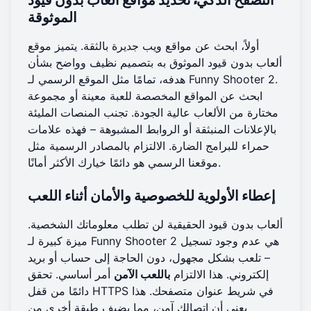
الموثوقة
أولاً، ابحث عن مواقع ويب جديرة بالثقة. يتميز موقع
ألعاب بدون قيود الموثوق به بتصميم نظيف وواضح بشأن
هدفه، تمامًا مثل الموقع الرسمي لـ Funny Shooter 2.
ابحث عن المواقع المخصصة للعبة معينة أو مجموعة
مختارة من الألعاب عالية الجودة. تجنب المنصات المليئة
بالإعلانات المنبثقة أو الروابط المشبوهة – فهذه علامات
حمراء للبرامج الضارة. الالتزام بالمصادر الرسمية مثل
هو دائمًا خيارك الأكثر أمانًا.
موقعنا الرسمي
إعطاء الأولوية للخصوصية والأمان أثناء اللعب
ألعاب بدون قيود الحقيقية لن تطلب معلوماتك الشخصية.
ميزة كبيرة لـ Funny Shooter 2 هي عدم وجود تسجيل
– تلعب بشكل مجهول، دون الحاجة إلى حساب أو بريد
إلكتروني. هذا الالتزام
باللعب الآمن
أمر أساسي. تحقق
دائمًا من قفل HTTPS في شريط عنوان متصفحك. هذا
يعني أن اتصالك آمن، مما يضيف طبقة أخرى من