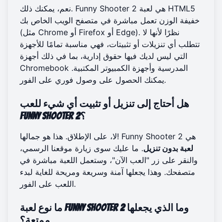
نعم، يمكنك ذلك. Funny Shooter 2 هي لعبة HTML5
خفيفة الوزن تعمل مباشرة في متصفح الويب الخاص بك
(مثل Chrome أو Firefox أو Edge). نظرًا لأنها لا
تتطلب أي تنزيلات أو تثبيتات، فهي مناسبة تمامًا للأجهزة
التي ليس لديك فيها حقوق إدارية، بما في ذلك أجهزة
Chromebook المدرسية وأجهزة الكمبيوتر المكتبية.
على الفور.
يمكنك الحصول على
وصول فوري
هل أحتاج إلى تنزيل أو تثبيت أي شيء للعب
Funny Shooter 2؟
لا، على الإطلاق. هذا هو جمالها! Funny Shooter 2 هي
لعبة بدون تنزيل
. ما عليك سوى زيارة موقعنا الرسمي،
والنقر على زر "العب الآن"، وستعمل اللعبة مباشرة في
متصفحك. وهذا يجعلها آمنة وسريعة ومريحة للغاية لبدء
اللعب على الفور.
ما نوع لعبة Funny Shooter 2 وما الذي يجعلها
ممتعة؟