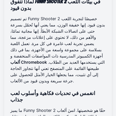
لماذا تتفوق Funny Shooter 2 في بيئات اللعب
بدون قيود
تم تصميم Funny Shooter 2 خصيصًا لتجربة اللعب
بدون قيود. إنها خفيفة الوزن، مما يعني أنها تُحمّل بسرعة
حتى على اتصالات الشبكة الأبطأ. إنها مجانية تمامًا،
والأهم من ذلك، لا تحتوي على إعلانات مزعجة، مما
يضمن تجربة لعب غامرة في كل مرة. تعمل اللعبة
بسلاسة على مجموعة واسعة من الأجهزة، بما في ذلك
أجهزة الكمبيوتر المدرسية ذات المواصفات المنخفضة و
التي يستخدمها العديد من الطلاب.
ألعاب Chromebook
طبيعتها القائمة على المتصفح تعني أنها تتجاوز الحاجة
إلى أي تثبيت، مما يجعلها الخيار الأمثل للحصول على
جرعة سريعة وبدون قيود من الألعاب.
انغمس في تحديات فكاهية وأسلوب لعب
جذاب
ما يميز Funny Shooter 2 حقًا هو شخصيتها. انسَ ألعاب