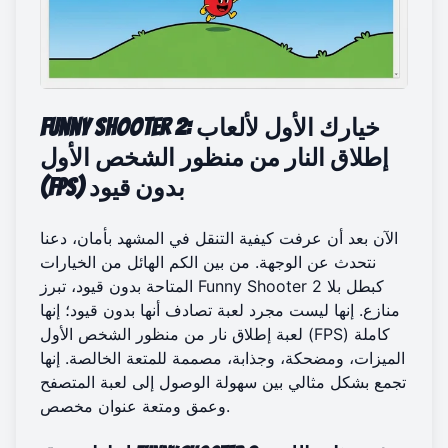
Funny Shooter 2: خيارك الأول لألعاب
إطلاق النار من منظور الشخص الأول
(FPS) بدون قيود
الآن بعد أن عرفت كيفية التنقل في المشهد بأمان، دعنا
نتحدث عن الوجهة. من بين الكم الهائل من الخيارات
المتاحة بدون قيود، تبرز Funny Shooter 2 كبطل بلا
منازع. إنها ليست مجرد لعبة تصادف أنها بدون قيود؛ إنها
لعبة إطلاق نار من منظور الشخص الأول (FPS) كاملة
الميزات، ومضحكة، وجذابة، مصممة للمتعة الخالصة. إنها
تجمع بشكل مثالي بين سهولة الوصول إلى لعبة المتصفح
وعمق ومتعة عنوان مخصص.