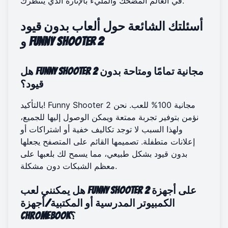
في العالم المضحك والمليء بالإثارة الذي ينتظرك.
أسئلتك الشائعة حول ألعاب بدون قيود
و Funny Shooter 2
هل Funny Shooter 2 مجانية تمامًا ومتاحة بدون
قيود؟
بالتأكيد! Funny Shooter 2 مجانية 100% للعب. نحن
نؤمن بتوفير تجربة ممتعة ويمكن الوصول إليها للجميع،
ولهذا السبب لا توجد تكاليف خفية أو اشتراكات أو
إعلانات متطفلة. تصميمها القائم على المتصفح يجعلها
بدون قيود بشكل طبيعي، مما يسمح لك بلعبها على
معظم الشبكات دون مشكلة.
هل يمكنني لعب Funny Shooter 2 على أجهزة
الكمبيوتر المدرسية أو المكتبية/أجهزة
Chromebook؟