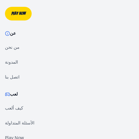
Play Now
عن
من نحن
المدونة
اتصل بنا
لعب
كيف ألعب
الأسئلة المتداولة
Play Now