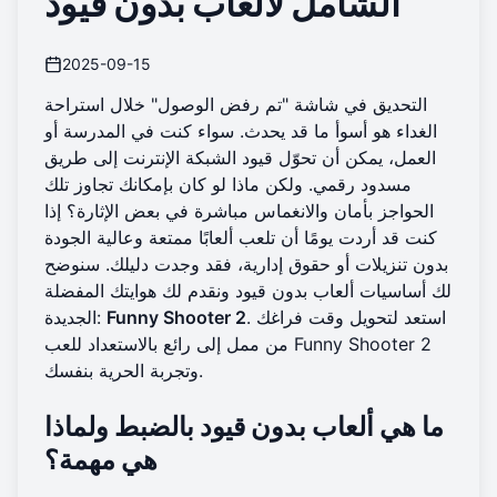
الشامل لألعاب بدون قيود
2025-09-15
التحديق في شاشة "تم رفض الوصول" خلال استراحة
الغداء هو أسوأ ما قد يحدث. سواء كنت في المدرسة أو
العمل، يمكن أن تحوّل قيود الشبكة الإنترنت إلى طريق
مسدود رقمي. ولكن ماذا لو كان بإمكانك تجاوز تلك
الحواجز بأمان والانغماس مباشرة في بعض الإثارة؟ إذا
كنت قد أردت يومًا أن تلعب ألعابًا ممتعة وعالية الجودة
بدون تنزيلات أو حقوق إدارية، فقد وجدت دليلك. سنوضح
لك أساسيات ألعاب بدون قيود ونقدم لك هوايتك المفضلة
. استعد لتحويل وقت فراغك
Funny Shooter 2
الجديدة:
للعب Funny Shooter 2
من ممل إلى رائع بالاستعداد
وتجربة الحرية بنفسك.
ما هي ألعاب بدون قيود بالضبط ولماذا
هي مهمة؟