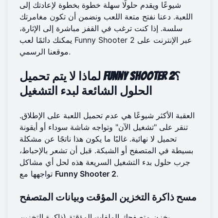
شيوعًا ويقدم حلولًا سهلة خطوة بخطوة لإعادتك إلى
اللعبة. دعنا نفتح متعة اللعب ونضمن أن تكون مغامرتك
سلسة. إذا كنت ترغب في القفز مباشرة إلى الإثارة،
لعب Funny Shooter 2 عبر الإنترنت
على
يمكنك دائمًا
موقعنا الرسمي.
لماذا لا يتم تحميل Funny Shooter 2؟
الحلول الشائعة لبدء التشغيل
العقبة الأكثر شيوعًا هي عدم تحميل اللعبة على الإطلاق.
تنقر على "تشغيل الآن" وتواجه شاشة سوداء أو أيقونة
تحميل لا نهائية. غالبًا ما يكون هذا ناتجًا عن مشكلة
بسيطة في المتصفح أو الشبكة. قبل أن تشعر بالإحباط،
جرب حلول بدء التشغيل السريعة هذه لحل أي مشاكل
.
Funny Shooter 2
تواجهها مع
مسح ذاكرة التخزين المؤقت وبيانات المتصفح
يخزن متصفحك الملفات المؤقتة (ذاكرة التخزين