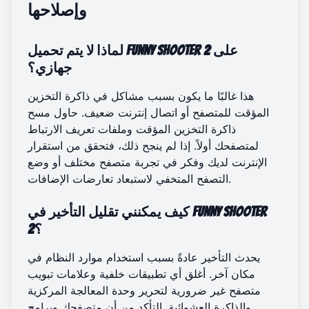
وإصلاحها
لماذا لا يتم تحميل Funny Shooter 2 على
جهازي؟
هذا غالبًا ما يكون بسبب مشاكل في ذاكرة التخزين
المؤقت للمتصفح أو اتصال إنترنت ضعيف. حاول مسح
ذاكرة التخزين المؤقت وملفات تعريف الارتباط
لمتصفحك أولاً. إذا لم ينجح ذلك، فتحقق من استقرار
الإنترنت لديك وفكر في تجربة متصفح مختلف أو وضع
التصفح المتخفي لاستبعاد تعارضات الإضافات.
كيف يمكنني تقليل التأخير في Funny Shooter
2؟
يحدث التأخير عادةً بسبب استخدام موارد النظام في
مكان آخر. أغلق أي تطبيقات خلفية وعلامات تبويب
متصفح غير ضرورية لتحرير وحدة المعالجة المركزية
والذاكرة العشوائية. التأكد من أن متصفحك وبرامج