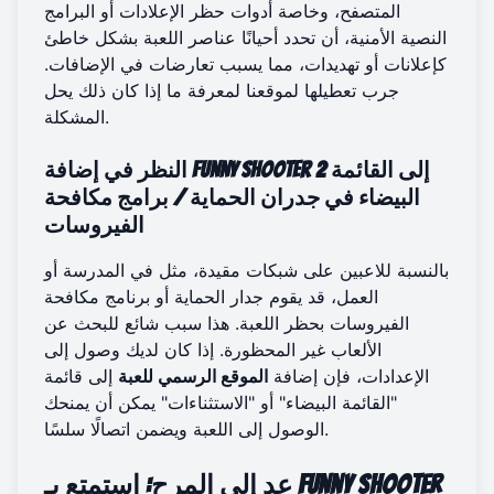
المتصفح، وخاصة أدوات حظر الإعلادات أو البرامج
النصية الأمنية، أن تحدد أحيانًا عناصر اللعبة بشكل خاطئ
كإعلانات أو تهديدات، مما يسبب تعارضات في الإضافات.
جرب تعطيلها لموقعنا لمعرفة ما إذا كان ذلك يحل
المشكلة.
النظر في إضافة Funny Shooter 2 إلى القائمة
البيضاء في جدران الحماية / برامج مكافحة
الفيروسات
بالنسبة للاعبين على شبكات مقيدة، مثل في المدرسة أو
العمل، قد يقوم جدار الحماية أو برنامج مكافحة
الفيروسات بحظر اللعبة. هذا سبب شائع للبحث عن
الألعاب غير المحظورة. إذا كان لديك وصول إلى
الإعدادات، فإن إضافة
الموقع الرسمي للعبة
إلى قائمة
"القائمة البيضاء" أو "الاستثناءات" يمكن أن يمنحك
الوصول إلى اللعبة ويضمن اتصالًا سلسًا.
عد إلى المرح: استمتع بـ Funny Shooter