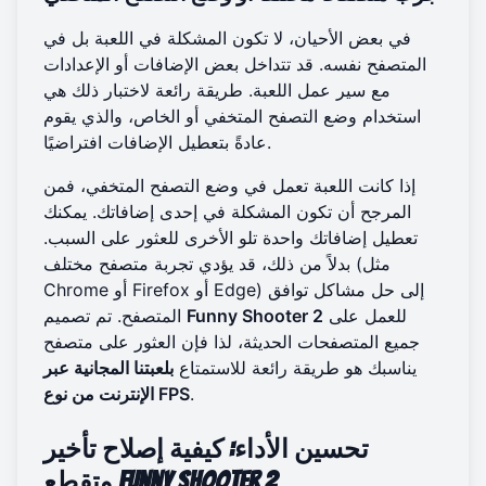
في بعض الأحيان، لا تكون المشكلة في اللعبة بل في
المتصفح نفسه. قد تتداخل بعض الإضافات أو الإعدادات
مع سير عمل اللعبة. طريقة رائعة لاختبار ذلك هي
استخدام وضع التصفح المتخفي أو الخاص، والذي يقوم
عادةً بتعطيل الإضافات افتراضيًا.
إذا كانت اللعبة تعمل في وضع التصفح المتخفي، فمن
المرجح أن تكون المشكلة في إحدى إضافاتك. يمكنك
تعطيل إضافاتك واحدة تلو الأخرى للعثور على السبب.
بدلاً من ذلك، قد يؤدي تجربة متصفح مختلف (مثل
Chrome أو Firefox أو Edge) إلى حل مشاكل توافق
للعمل على
Funny Shooter 2
المتصفح. تم تصميم
جميع المتصفحات الحديثة، لذا فإن العثور على متصفح
يناسبك هو طريقة رائعة للاستمتاع
بلعبتنا المجانية عبر
.
الإنترنت من نوع FPS
تحسين الأداء: كيفية إصلاح تأخير
وتقطع Funny Shooter 2