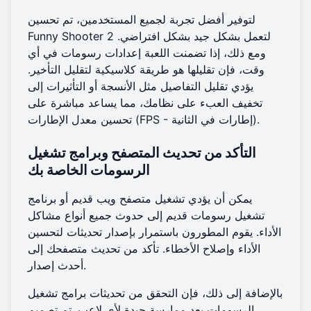
لتوفير أفضل تجربة لجميع المستخدمين، تم تحسين
Funny Shooter 2 لتعمل بشكل جيد بشكل افتراضي.
ومع ذلك، إذا تضمنت اللعبة إعدادات رسومات في أي
وقت، فإن تقليلها هو طريقة كلاسيكية لتقليل التأخير.
يؤدي تقليل التفاصيل مثل الأنسجة أو التأثيرات إلى
تخفيف العبء على نظامك، مما يساعد مباشرة على
تحسين معدل الإطارات (FPS - إطارات في الثانية).
التأكد من تحديث المتصفح وبرامج تشغيل
الرسومات الخاصة بك
يمكن أن يؤدي تشغيل متصفح ويب قديم أو برنامج
تشغيل رسومات قديم إلى حدوث جميع أنواع مشاكل
الأداء. يقوم المطورون باستمرار بإصدار تحديثات لتحسين
الأداء وإصلاح الأخطاء. تأكد من تحديث متصفحك إلى
أحدث إصدار.
بالإضافة إلى ذلك، فإن التحقق من تحديثات برامج تشغيل
الرسومات يعد ممارسة جيدة لأي لاعب. تم تصميم