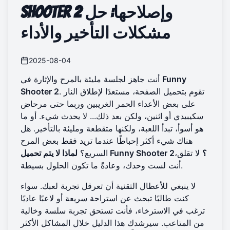
وإصلاحها: حل
Shooter 2
مشكلات التأخير والأداء
2025-08-04
Funny
أنت جاهز لجلسة مليئة بالمرح والإثارة في
. تقوم بتحميل الصفحة، مستعدًا لإطلاق النار
Shooter 2
على بعض الأعداء الحمر الغريبين وربما حتى مرحاض
سكيبيدي أو اثنين، ولكن بعد ذلك... لا يحدث شيء. أو ما
هو أسوأ، تبدأ اللعبة، ولكنها متقطعة ومليئة بالتأخير. هل
هناك شيء أكثر إحباطًا عندما تريد فقط بعض المرح
لماذا لا يتم تحميل Funny Shooter 2؟
لا تقلق،
السريع؟
أنت لست وحدك، وعادةً ما تكون الحلول بسيطة.
لا ينبغي للأعطال التقنية أن تعرقل تجربة لعبك. سواء
كنت طالبًا تبحث عن استراحة سريعة أو لاعبًا عاديًا
ترغب في الاسترخاء، فأنت تستحق تجربة سلسة وخالية
من المتاعب. سيرشدك هذا الدليل خلال المشاكل الأكثر