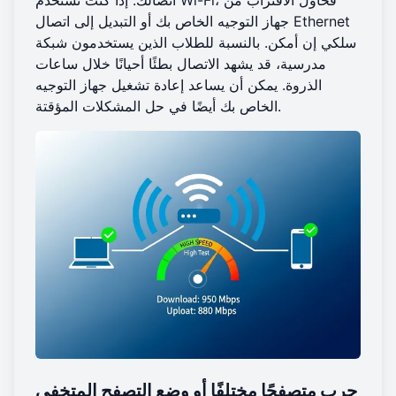
اتصالك. إذا كنت تستخدم Wi-Fi، فحاول الاقتراب من
جهاز التوجيه الخاص بك أو التبديل إلى اتصال Ethernet
سلكي إن أمكن. بالنسبة للطلاب الذين يستخدمون شبكة
مدرسية، قد يشهد الاتصال بطئًا أحيانًا خلال ساعات
الذروة. يمكن أن يساعد إعادة تشغيل جهاز التوجيه
الخاص بك أيضًا في حل المشكلات المؤقتة.
جرب متصفحًا مختلفًا أو وضع التصفح المتخفي