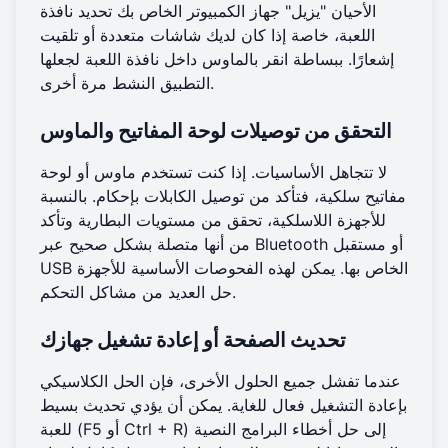
الأحيان "يزيل" جهاز الكمبيوتر الخاص بك تحديد نافذة
اللعبة، خاصة إذا كان لديك شاشات متعددة أو تلقيت
إشعارًا. ببساطة انقر بالماوس داخل نافذة اللعبة لجعلها
التطبيق النشط مرة أخرى.
التحقق من توصيلات لوحة المفاتيح والماوس
لا تتجاهل الأساسيات. إذا كنت تستخدم ماوس أو لوحة
مفاتيح سلكية، فتأكد من توصيل الكابلات بإحكام. بالنسبة
للأجهزة اللاسلكية، تحقق من مستويات البطارية وتأكد
من أنها متصلة بشكل صحيح عبر Bluetooth أو مستقبل
USB الخاص بها. يمكن لهذه الفحوصات الأساسية للأجهزة
حل العديد من مشاكل التحكم.
تحديث الصفحة أو إعادة تشغيل جهازك
عندما تفشل جميع الحلول الأخرى، فإن الحل الكلاسيكي
بإعادة التشغيل فعال للغاية. يمكن أن يؤدي تحديث بسيط
للعبة (F5 أو Ctrl + R) إلى حل أخطاء البرامج النصية