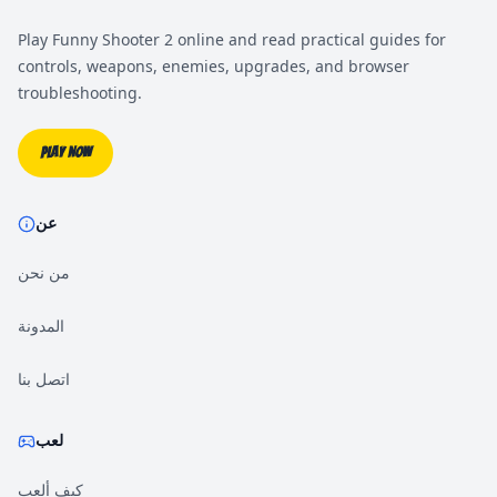
Play Funny Shooter 2 online and read practical guides for
controls, weapons, enemies, upgrades, and browser
troubleshooting.
Play Now
عن
من نحن
المدونة
اتصل بنا
لعب
كيف ألعب