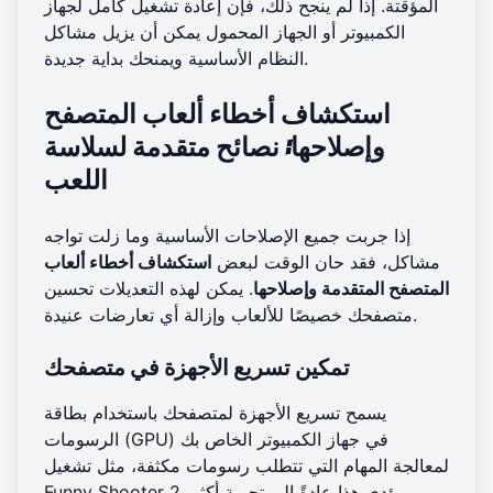
المؤقتة. إذا لم ينجح ذلك، فإن إعادة تشغيل كامل لجهاز
الكمبيوتر أو الجهاز المحمول يمكن أن يزيل مشاكل
النظام الأساسية ويمنحك بداية جديدة.
استكشاف أخطاء ألعاب المتصفح
وإصلاحها: نصائح متقدمة لسلاسة
اللعب
إذا جربت جميع الإصلاحات الأساسية وما زلت تواجه
مشاكل، فقد حان الوقت لبعض
استكشاف أخطاء ألعاب
المتصفح المتقدمة وإصلاحها
. يمكن لهذه التعديلات تحسين
متصفحك خصيصًا للألعاب وإزالة أي تعارضات عنيدة.
تمكين تسريع الأجهزة في متصفحك
يسمح تسريع الأجهزة لمتصفحك باستخدام بطاقة
الرسومات (GPU) في جهاز الكمبيوتر الخاص بك
لمعالجة المهام التي تتطلب رسومات مكثفة، مثل تشغيل
Funny Shooter 2. يؤدي هذا عادةً إلى تجربة أكثر