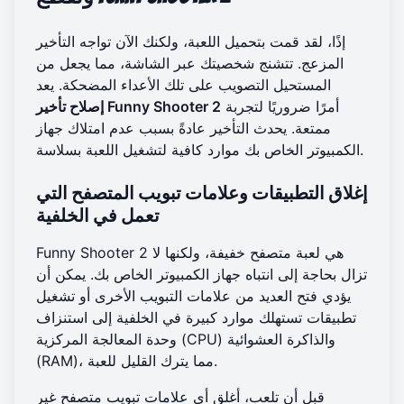
إذًا، لقد قمت بتحميل اللعبة، ولكنك الآن تواجه التأخير
المزعج. تتشنج شخصيتك عبر الشاشة، مما يجعل من
المستحيل التصويب على تلك الأعداء المضحكة. يعد
أمرًا ضروريًا لتجربة
إصلاح تأخير Funny Shooter 2
ممتعة. يحدث التأخير عادةً بسبب عدم امتلاك جهاز
الكمبيوتر الخاص بك موارد كافية لتشغيل اللعبة بسلاسة.
إغلاق التطبيقات وعلامات تبويب المتصفح التي
تعمل في الخلفية
Funny Shooter 2 هي لعبة متصفح خفيفة، ولكنها لا
تزال بحاجة إلى انتباه جهاز الكمبيوتر الخاص بك. يمكن أن
يؤدي فتح العديد من علامات التبويب الأخرى أو تشغيل
تطبيقات تستهلك موارد كبيرة في الخلفية إلى استنزاف
وحدة المعالجة المركزية (CPU) والذاكرة العشوائية
(RAM)، مما يترك القليل للعبة.
قبل أن تلعب، أغلق أي علامات تبويب متصفح غير