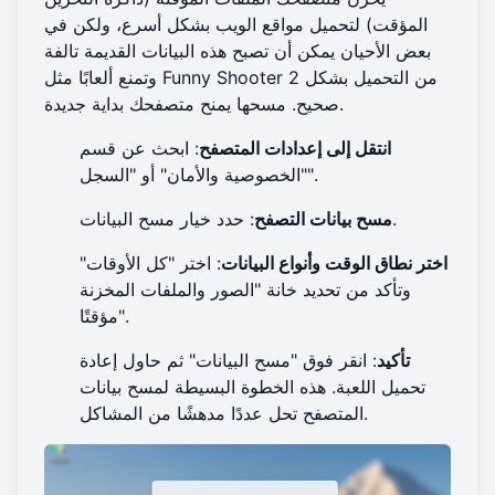
المؤقت) لتحميل مواقع الويب بشكل أسرع، ولكن في
بعض الأحيان يمكن أن تصبح هذه البيانات القديمة تالفة
وتمنع ألعابًا مثل Funny Shooter 2 من التحميل بشكل
صحيح. مسحها يمنح متصفحك بداية جديدة.
انتقل إلى إعدادات المتصفح
: ابحث عن قسم
"الخصوصية والأمان" أو "السجل".
: حدد خيار مسح البيانات.
مسح بيانات التصفح
اختر نطاق الوقت وأنواع البيانات
: اختر "كل الأوقات"
وتأكد من تحديد خانة "الصور والملفات المخزنة
مؤقتًا".
تأكيد
: انقر فوق "مسح البيانات" ثم حاول إعادة
تحميل اللعبة. هذه الخطوة البسيطة لمسح بيانات
المتصفح تحل عددًا مدهشًا من المشاكل.