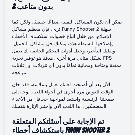
2 بدون متاعب
يمكن أن تكون المشاكل التقنية صداعًا حقيقيًا، ولكن كما
ترى، فإن معظم مشاكل Funny Shooter 2 سهلة
الإصلاح. من خلال اتباع خطوات استكشاف الأخطاء
وإصلاحها البسيطة هذه، يمكنك حل مشاكل التحميل،
وتقليل التأخير، وجعل أدوات التحكم الخاصة بك تعمل
بشكل مثالي مرة أخرى. هدفنا هو توفير تجربة FPS
ممتعة ومتاحة ومجانية تمامًا بدون أي تنزيلات أو إعلانات
مزعجة.
الآن بعد أن أصبحت لعبتك تعمل بسلاسة، فقد حان
الوقت للغوص مرة أخرى في أجواء اللعبة. توجه إلى
صفحتنا الرئيسية واستعد لمواجهة جحافل من الأعداء
واختبر الإثارة بنفسك!
المضحكين.
ابدأ اللعب الآن
تم الإجابة على أسئلتكم المتعلقة
باستكشاف أخطاء Funny Shooter 2