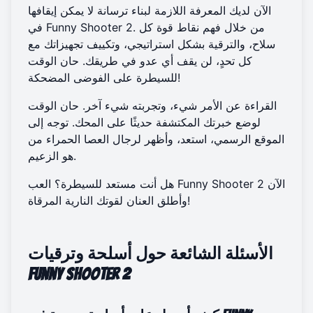
الآن لديك المعرفة اللازمة لبناء ترسانة لا يمكن إيقافها
في Funny Shooter 2. من خلال فهم نقاط قوة كل
سلاح، والترقية بشكل استراتيجي، وتكييف تجهيزاتك مع
كل تحدٍ، لن يقف أي عدو في طريقك. حان الوقت
للسيطرة على الفوضى المضحكة!
القراءة عن الأمر شيء، وتجربته شيء آخر. حان الوقت
لوضع خبرتك المكتشفة حديثًا على المحك. توجه إلى
الموقع الرسمي، استعد، وأظهر لرجال العصا الحمراء من
هو الزعيم.
الآن
العب Funny Shooter 2
هل أنت مستعد للسيطرة؟
وأطلق العنان لقوتك النارية المرقاة!
الأسئلة الشائعة حول أسلحة وترقيات
Funny Shooter 2