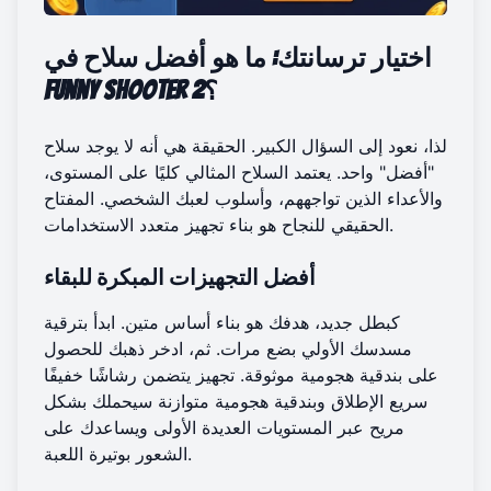
اختيار ترسانتك: ما هو أفضل سلاح في
Funny Shooter 2؟
لذا، نعود إلى السؤال الكبير. الحقيقة هي أنه لا يوجد سلاح
"أفضل" واحد. يعتمد السلاح المثالي كليًا على المستوى،
والأعداء الذين تواجههم، وأسلوب لعبك الشخصي. المفتاح
الحقيقي للنجاح هو بناء تجهيز متعدد الاستخدامات.
أفضل التجهيزات المبكرة للبقاء
كبطل جديد، هدفك هو بناء أساس متين. ابدأ بترقية
مسدسك الأولي بضع مرات. ثم، ادخر ذهبك للحصول
على بندقية هجومية موثوقة. تجهيز يتضمن رشاشًا خفيفًا
سريع الإطلاق وبندقية هجومية متوازنة سيحملك بشكل
مريح عبر المستويات العديدة الأولى ويساعدك على
الشعور بوتيرة اللعبة.