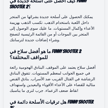
كيف أحصل على أسلحة جديدة في Funny
Shooter 2؟
يمكنك الحصول على أسلحة جديدة بشرائها من المتجر
داخل اللعبة باستخدام الذهب. تكسب الذهب بهزيمة
الأعداء وإكمال المستويات. ما عليك سوى الوصول إلى
المتجر بين الموجات أو من القائمة الرئيسية لتصفح
وشراء إضافات جديدة لترسانتك.
ما هو أفضل سلاح في Funny Shooter 2
للمواقف المختلفة؟
أفضل سلاح يعتمد على الموقف. البنادق الهجومية رائعة
في جميع الجوانب لمعظم المستويات. تتفوق البنادق
الرشاشة في القتال القريب ضد الأسراب. بنادق القنص
مثالية للقضاء على الأعداء الأقوياء والبعيدين واستهداف
نقاط ضعف الزعماء. جرب لترى ما يناسبك!
هل ترقيات الأسلحة دائمة في Funny Shooter
2؟