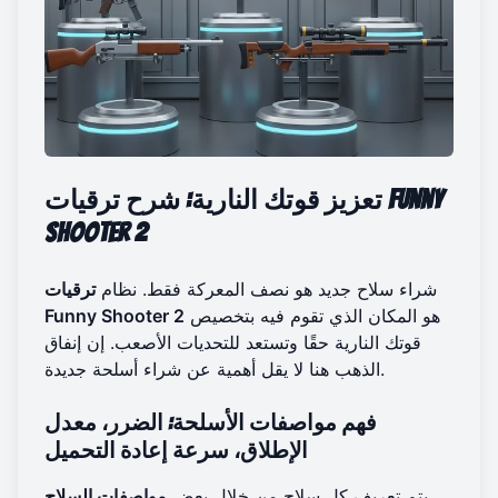
تعزيز قوتك النارية: شرح ترقيات Funny
Shooter 2
شراء سلاح جديد هو نصف المعركة فقط. نظام
ترقيات
هو المكان الذي تقوم فيه بتخصيص
Funny Shooter 2
قوتك النارية حقًا وتستعد للتحديات الأصعب. إن إنفاق
الذهب هنا لا يقل أهمية عن شراء أسلحة جديدة.
فهم مواصفات الأسلحة: الضرر، معدل
الإطلاق، سرعة إعادة التحميل
يتم تعريف كل سلاح من خلال بعض
مواصفات السلاح