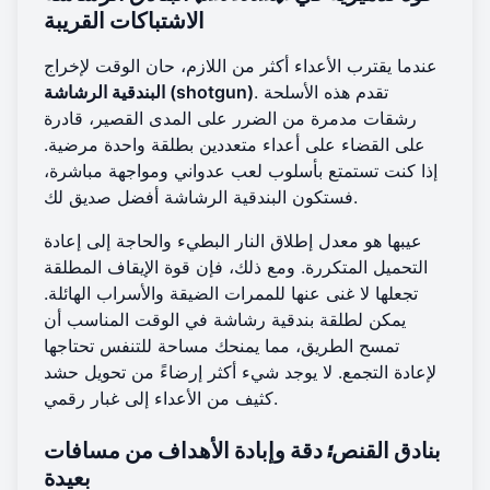
الاشتباكات القريبة
عندما يقترب الأعداء أكثر من اللازم، حان الوقت لإخراج
. تقدم هذه الأسلحة
البندقية الرشاشة (shotgun)
رشقات مدمرة من الضرر على المدى القصير، قادرة
على القضاء على أعداء متعددين بطلقة واحدة مرضية.
إذا كنت تستمتع بأسلوب لعب عدواني ومواجهة مباشرة،
فستكون البندقية الرشاشة أفضل صديق لك.
عيبها هو معدل إطلاق النار البطيء والحاجة إلى إعادة
التحميل المتكررة. ومع ذلك، فإن قوة الإيقاف المطلقة
تجعلها لا غنى عنها للممرات الضيقة والأسراب الهائلة.
يمكن لطلقة بندقية رشاشة في الوقت المناسب أن
تمسح الطريق، مما يمنحك مساحة للتنفس تحتاجها
لإعادة التجمع. لا يوجد شيء أكثر إرضاءً من تحويل حشد
كثيف من الأعداء إلى غبار رقمي.
بنادق القنص: دقة وإبادة الأهداف من مسافات
بعيدة