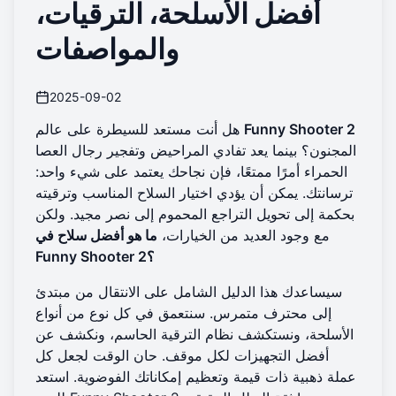
أفضل الأسلحة، الترقيات،
والمواصفات
2025-09-02
Funny Shooter 2
هل أنت مستعد للسيطرة على عالم
المجنون؟ بينما يعد تفادي المراحيض وتفجير رجال العصا
الحمراء أمرًا ممتعًا، فإن نجاحك يعتمد على شيء واحد:
ترسانتك. يمكن أن يؤدي اختيار السلاح المناسب وترقيته
بحكمة إلى تحويل التراجع المحموم إلى نصر مجيد. ولكن
مع وجود العديد من الخيارات،
ما هو أفضل سلاح في
Funny Shooter 2؟
سيساعدك هذا الدليل الشامل على الانتقال من مبتدئ
إلى محترف متمرس. سنتعمق في كل نوع من أنواع
الأسلحة، ونستكشف نظام الترقية الحاسم، ونكشف عن
أفضل التجهيزات لكل موقف. حان الوقت لجعل كل
عملة ذهبية ذات قيمة وتعظيم إمكاناتك الفوضوية. استعد