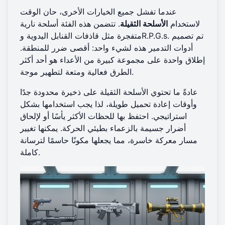
عندما تفشل جميع الخيارات الأخرى، حان الوقت
لاستخدام
الأسلحة الثقيلة
. تتضمن هذه الفئة أسلحة نارية
متفجرة مثل قاذفات القنابل اليدوية وR.P.G.s. تم تصميم
أدوات التدمير هذه لشيء واحد: أقصى ضرر للمنطقة.
إطلاق واحدة على مجموعة كبيرة من الأعداء هو أحد أكثر
الطرق فعالية ومتعة لتطهير موجة.
عادةً ما تحتوي الأسلحة الثقيلة على ذخيرة محدودة جدًا
وأوقات إعادة تحميل طويلة، لذا يجب استخدامها بشكل
استراتيجي. احتفظ بها للحظات الأكثر يأسًا أو لإلحاق
أضرار جسيمة بالزعماء بطيئي الحركة. يمكنها تغيير
مسار معركة خاسرة، مما يجعلها مكونًا حاسمًا لترسانة
كاملة.