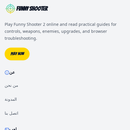
Funny Shooter
Play Funny Shooter 2 online and read practical guides for
controls, weapons, enemies, upgrades, and browser
troubleshooting.
Play Now
عن
من نحن
المدونة
اتصل بنا
لعب