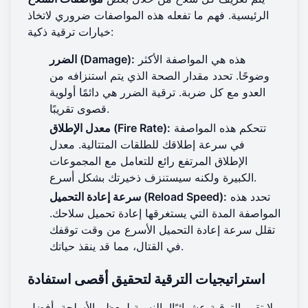
الرئيسية. فهم ما تفعله هذه المواصفات ضروري لاتخاذ
خيارات ترقية ذكية:
هذه هي المواصفة الأكثر
الضرر (Damage):
وضوحًا. تحدد مقدار الصحة الذي يتم استنزافه من
العدو مع كل ضربة. ترقية الضرر هي دائمًا أولوية
قصوى تقريبًا.
تتحكم هذه المواصفة
معدل الإطلاق (Fire Rate):
في سرعة إطلاقك للطلقات المتتالية. معدل
الإطلاق المرتفع رائع للتعامل مع المجموعات
الكبيرة ولكنه سيستنزف ذخيرتك بشكل أسرع.
تحدد هذه
سرعة إعادة التحميل (Reload Speed):
المواصفة المدة التي يستغرقها إعادة تحميل سلاحك.
تقلل سرعة إعادة التحميل الأسرع من وقت توقفك
في القتال، مما قد ينقذ حياتك.
استراتيجيات الترقية لتحقيق أقصى استفادة
لا تقم بالترقية عشوائيًا! بالنسبة لمعظم الأسلحة، أفضل